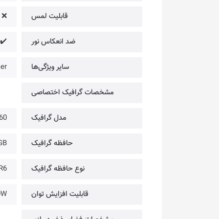
قابلیت لمس
❌
ضد انعکاس نور
✔️
سایر ویژگی‌ها
er
مشخصات گرافیک اختصاصی
مدل گرافیک
60
حافظه گرافیک
GB
نوع حافظه گرافیک
R6
قابلیت افزایش توان
0W