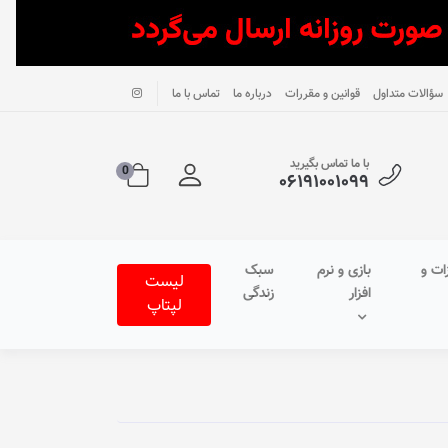
سؤالات متداول
قوانین و مقررات
درباره ما
تماس با ما
با ما تماس بگیرید
0
۰۶۱۹۱۰۰۱۰۹۹
ات و
بازی و نرم
سبک
لیست
افزار
زندگی
لپتاپ