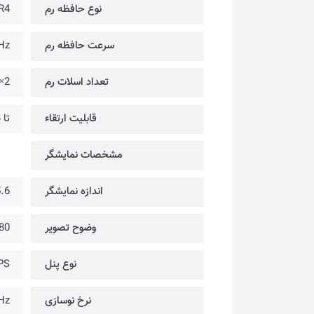
نوع حافظه رم
R4
سرعت حافظه رم
Hz
تعداد اسلات رم
2×
قابلیت ارتقاء
تا DDR4-3200MHz @ 32GB
مشخصات نمایشگر
اندازه نمایشگر
15.6 
وضوح تصویر
@ FULL HD
نوع پنل
PS
نرخ نوسازی
Hz