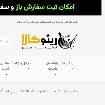
کلیه کالاهای موجود نو و قیمت‌های وبسایت بروز می‌باشد
لپ تاپ‌ها
رایانه‌های
موبایل و تبلت
ماشین‌
یکپارچه
اداری
خانه
لپ تاپ‌ها
لنوو ‣ LENOVO
لپ تاپ گیمینگ 15.6 اینچ لنوو مدل 