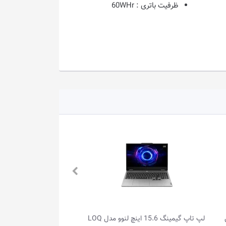
ظرفیت باتری :
60WHr
تاپ گیمینگ 15.6 اینچ لنوو مدل LOQ
لپ تاپ 15.6 اینچ لنوو مدل IdeaPad Slim