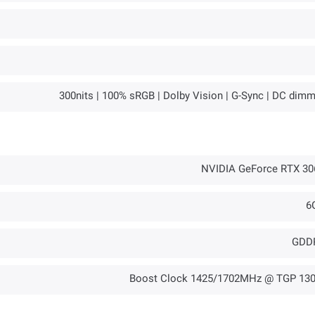
300nits | 100% sRGB | Dolby Vision | G-Sync | DC dimm
NVIDIA GeForce RTX 30
6
GDD
Boost Clock 1425/1702MHz @ TGP 13