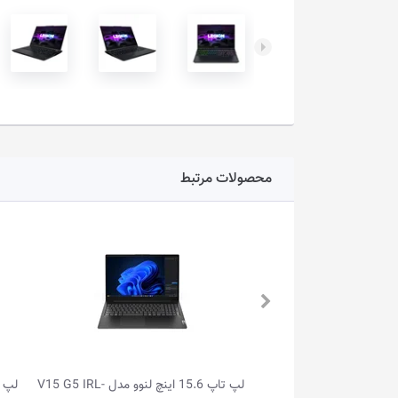
محصولات مرتبط
لپ تاپ 15.6 اینچ لنوو مدل V15 G5 IRL-
لپ تاپ گیمینگ 15.6 اینچ لنوو مدل LOQ