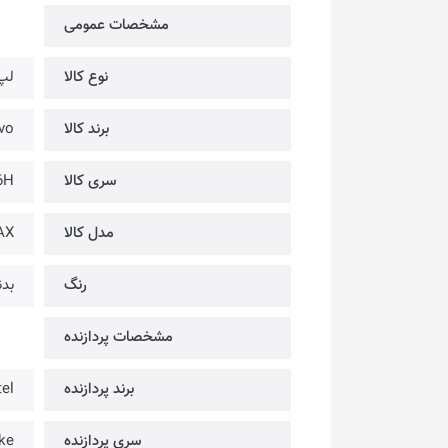
مشخصات عمومی
نوع کالا
لپ
برند کالا
novo
سری کالا
6H
مدل کالا
AX
رنگ
بدن
مشخصات پردازنده
برند پردازنده
tel
سری پردازنده
ke