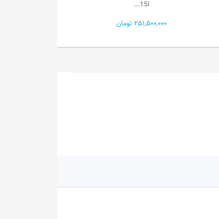
3...
3...
79,000,000 تومان
138,000,000 تومان