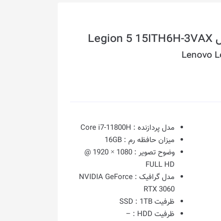
Lenovo L
مدل پردازنده :
Core i7-11800H
میزان حافظه رم :
16GB
وضوح تصویر :
1080 × 1920 @
FULL HD
مدل گرافیک :
NVIDIA GeForce
RTX 3060
ظرفیت SSD :
1TB
ظرفیت HDD :
–