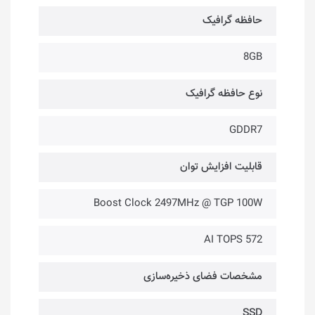
حافظه گرافیک
8GB
نوع حافظه گرافیک
GDDR7
قابلیت افزایش توان
Boost Clock 2497MHz @ TGP 100W
572 AI TOPS
مشخصات فضای ذخیره‌سازی
SSD