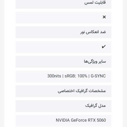
قابلیت لمس
❌
ضد انعکاس نور
✔️
سایر ویژگی‌ها
300nits | sRGB: 100% | G-SYNC
مشخصات گرافیک اختصاصی
مدل گرافیک
NVIDIA GeForce RTX 5060