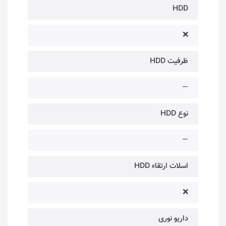
HDD
❌
ظرفیت HDD
—
نوع HDD
—
اسلات ارتقاء HDD
❌
داریو نوری