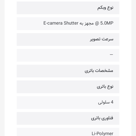
نوع وبکم
5.0MP @ مجهز به E-camera Shutter
سرعت تصویر
—
مشخصات باتری
نوع باتری
4 سلولی
فناوری باتری
Li-Polymer