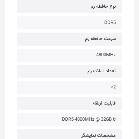
نوع حافظه رم
DDR5
سرعت حافظه رم
4800MHz
تعداد اسلات رم
2×
قابلیت ارتقاء
تا DDR5-4800MHz @ 32GB
مشخصات نمایشگر