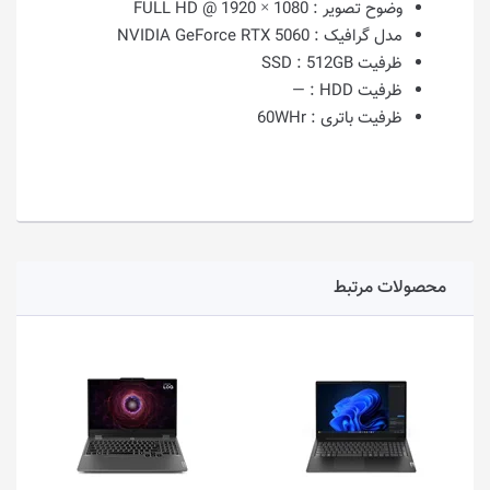
وضوح تصویر :
1080 × 1920 @ FULL HD
مدل گرافیک :
NVIDIA GeForce RTX 5060
ظرفیت SSD :
512GB
ظرفیت HDD :
—
ظرفیت باتری :
60WHr
محصولات مرتبط