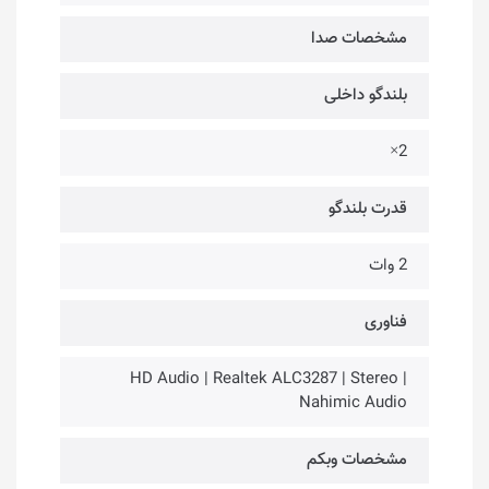
مشخصات صدا
بلندگو داخلی
2×
قدرت بلندگو
2 وات
فناوری‌
HD Audio | Realtek ALC3287 | Stereo |
Nahimic Audio
مشخصات وبکم