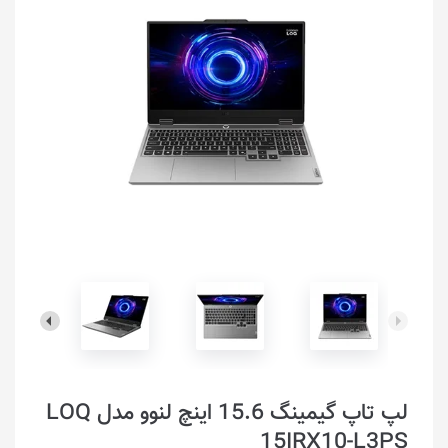
لپ تاپ گیمینگ 15.6 اینچ لنوو مدل LOQ
15IRX10-L3PS