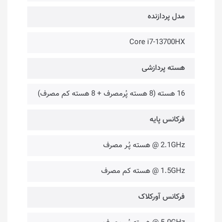
مدل پردازنده
Core i7-13700HX
هسته پردازشی
16 هسته (8 هسته پُرمصرف + 8 هسته کم مصرف)
فرکانس پایه
2.1GHz @ هسته پُـر مصرف
1.5GHz @ هسته کم مصرف
فرکانس آورکلاک