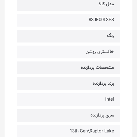
مدل کالا
83JE00L3PS
رنگ
خاکستری روشن
مشخصات پردازنده
برند پردازنده
Intel
سری پردازنده
13th Gen\Raptor Lake