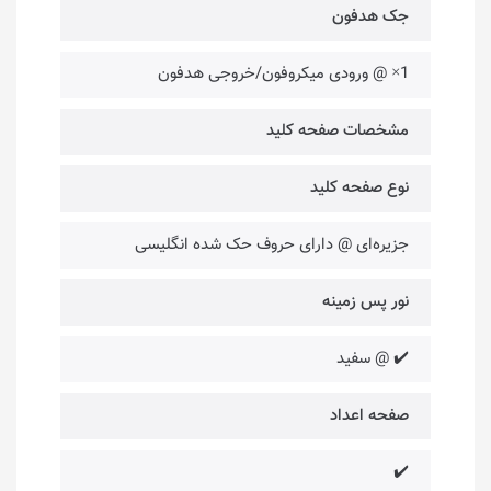
جک هدفون
1× @ ورودی میکروفون/خروجی هدفون
مشخصات صفحه کلید
نوع صفحه کلید
جزیره‌ای @ دارای حروف حک شده انگلیسی
نور پس زمینه
✔️ @ سفید
صفحه اعداد
✔️