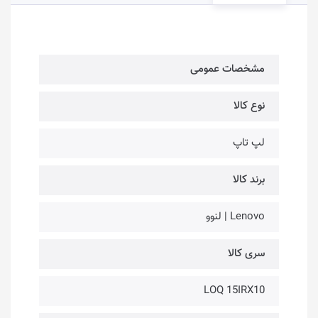
مشخصات عمومی
نوع کالا
لپ تاپ
برند کالا
Lenovo | لنوو
سری کالا
LOQ 15IRX10