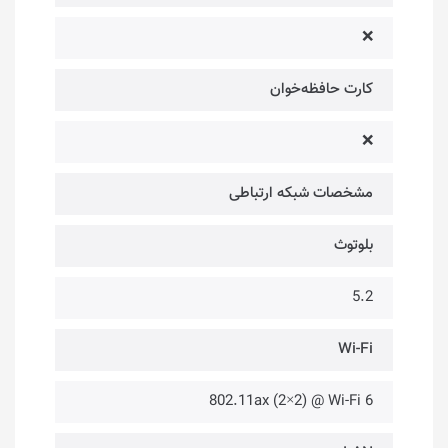
❌
کارت حافظه‌خوان
❌
مشخصات شبکه ارتباطی
بلوتوث
5.2
Wi-Fi
802.11ax (2×2) @ Wi-Fi 6