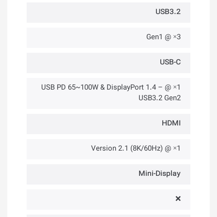
USB3.2
3× @ Gen1
USB-C
1× @ USB PD 65~100W & DisplayPort 1.4 –
USB3.2 Gen2
HDMI
1× @ Version 2.1 (8K/60Hz)
Mini-Display
❌