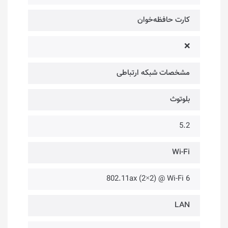
کارت حافظه‌خوان
❌
مشخصات شبکه ارتباطی
بلوتوث
5.2
Wi-Fi
802.11ax (2×2) @ Wi-Fi 6
LAN