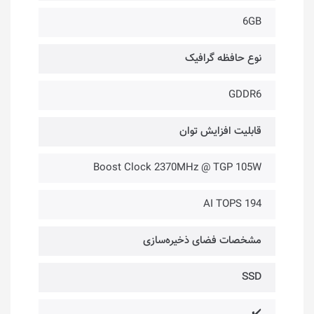
6GB
نوع حافظه گرافیک
GDDR6
قابلیت افزایش توان
Boost Clock 2370MHz @ TGP 105W
194 AI TOPS
مشخصات فضای ذخیره‌سازی
SSD
✔️