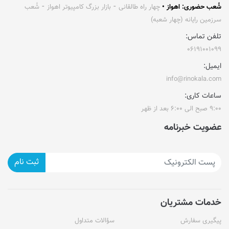
شُعب حضوری: اهواز •
چهار راه طالقانی ⁃ بازار بزرگ کامپیوتر اهواز ⁃ شُعب
سرزمین رایانه (چهار شعبه)
تلفن تماس:
۰۶۱۹۱۰۰۱۰۹۹
ایمیل:
info@rinokala.com
ساعات کاری:
۹:۰۰ صبح الی ۶:۰۰ بعد از ظهر
عضویت خبرنامه
ثبت نام
خدمات مشتریان
پیگیری سفارش
سؤالات متداول