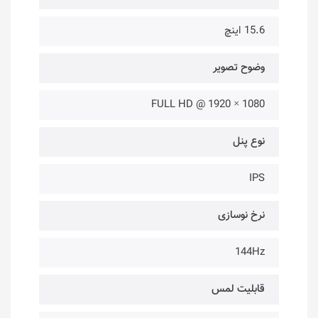
15.6 اینچ
وضوح تصویر
1080 × 1920 @ FULL HD
نوع پنل
IPS
نرخ نوسازی
144Hz
قابلیت لمس