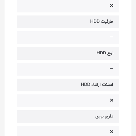
❌
ظرفیت HDD
—
نوع HDD
—
اسلات ارتقاء HDD
❌
داریو نوری
❌