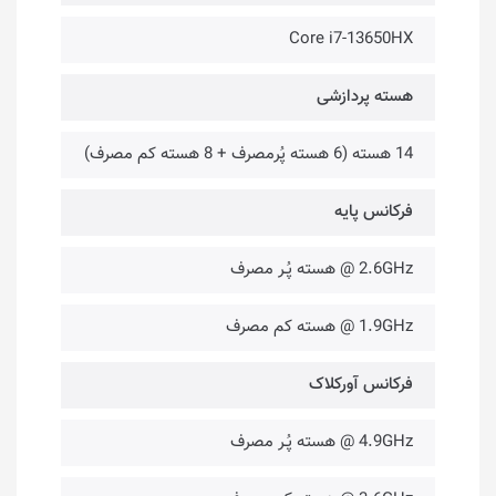
Core i7-13650HX
هسته پردازشی
14 هسته (6 هسته پُرمصرف + 8 هسته کم مصرف)
فرکانس پایه
2.6GHz @ هسته پُـر مصرف
1.9GHz @ هسته کم مصرف
فرکانس آورکلاک
4.9GHz @ هسته پُـر مصرف