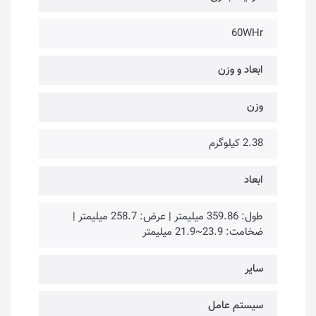
60WHr
ابعاد و وزن
وزن
2.38 کیلوگرم
ابعاد
طول: 359.86 میلیمتر | عرض: 258.7 میلیمتر |
ضخامت: 23.9~21.9 میلیمتر
سایر
سیستم عامل