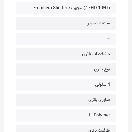
FHD 1080p @ مجهز به E-camera Shutter
سرعت تصویر
—
مشخصات باتری
نوع باتری
4 سلولی
فناوری باتری
Li-Polymer
ظرفیت باتری