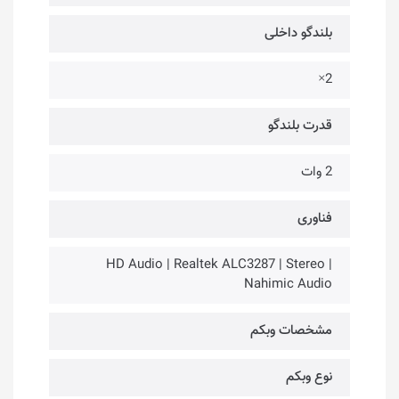
بلندگو داخلی
2×
قدرت بلندگو
2 وات
فناوری‌
HD Audio | Realtek ALC3287 | Stereo |
Nahimic Audio
مشخصات وبکم
نوع وبکم