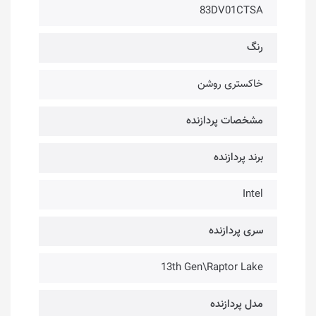
83DV01CTSA
رنگ
خاکستری روشن
مشخصات پردازنده
برند پردازنده
Intel
سری پردازنده
13th Gen\Raptor Lake
مدل پردازنده