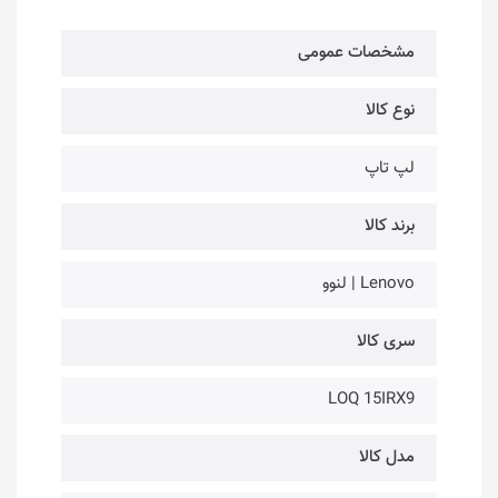
مشخصات عمومی
نوع کالا
لپ تاپ
برند کالا
Lenovo | لنوو
سری کالا
LOQ 15IRX9
مدل کالا