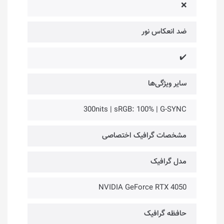
❌
ضد انعکاس نور
✔️
سایر ویژگی‌ها
300nits | sRGB: 100% | G-SYNC
مشخصات گرافیک اختصاصی
مدل گرافیک
NVIDIA GeForce RTX 4050
حافظه گرافیک