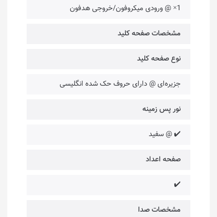
1× @ ورودی میکروفون/خروجی هدفون
مشخصات صفحه کلید
نوع صفحه کلید
جزیره‌ای @ دارای حروف حک شده انگلیسی
نور پس زمینه
✔️ @ سفید
صفحه اعداد
✔️
مشخصات صدا