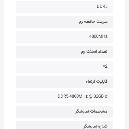
DDR5
سرعت حافظه رم
4800MHz
تعداد اسلات رم
2×
قابلیت ارتقاء
تا DDR5-4800MHz @ 32GB
مشخصات نمایشگر
اندازه نمایشگر