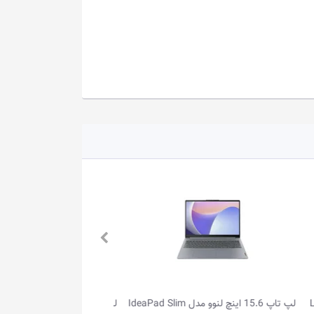
IdeaPad Sl
لپ تاپ 16.0 اینچ لنوو مدل IdeaPad Slim