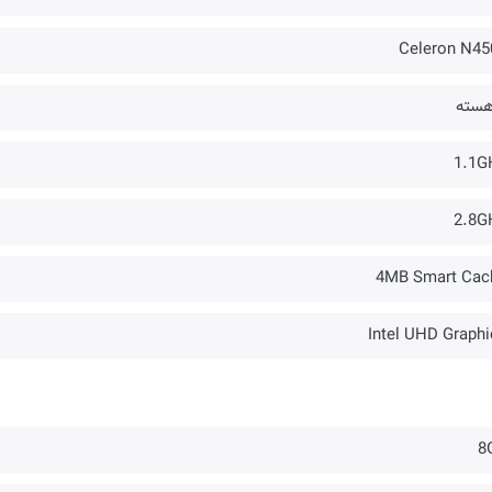
Celeron N45
1.1G
2.8G
4MB Smart Cac
Intel UHD Graphi
8