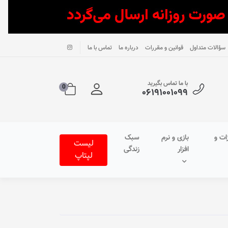
سؤالات متداول
قوانین و مقررات
درباره ما
تماس با ما
با ما تماس بگیرید
0
۰۶۱۹۱۰۰۱۰۹۹
ات و
بازی و نرم
سبک
لیست
افزار
زندگی
لپتاپ