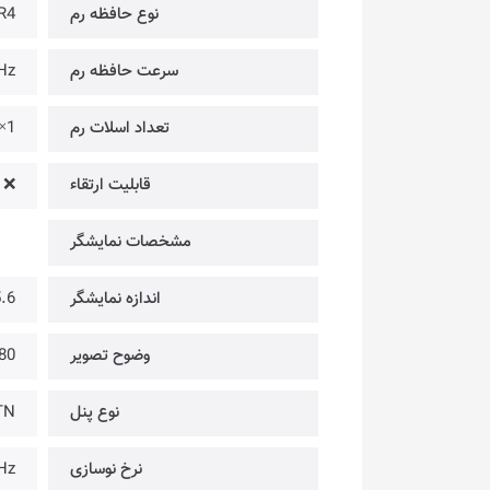
نوع حافظه رم
R4
سرعت حافظه رم
Hz
تعداد اسلات رم
1×
قابلیت ارتقاء
❌
مشخصات نمایشگر
اندازه نمایشگر
15.6 
وضوح تصویر
@ FULL HD
نوع پنل
TN
نرخ نوسازی
Hz