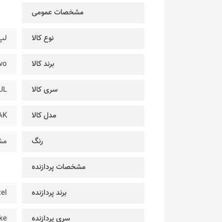
مشخصات عمومی
نوع کالا
لپ
برند کالا
novo
سری کالا
JL
مدل کالا
AK
رنگ
مش
مشخصات پردازنده
برند پردازنده
tel
سری پردازنده
ke