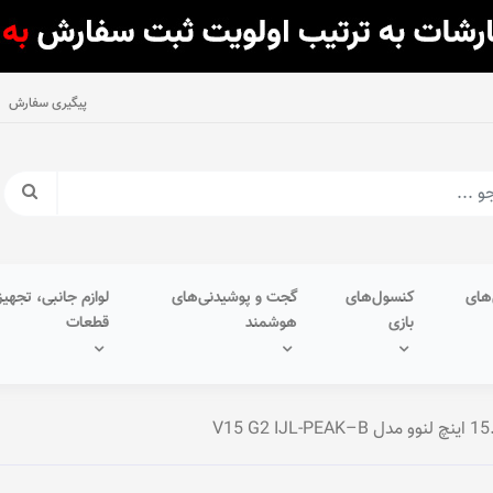
پیگیری سفارش
های
کنسول‌های
گجت و پوشیدنی‌های
لوازم جانبی، تجهیز
بازی
هوشمند
قطعات