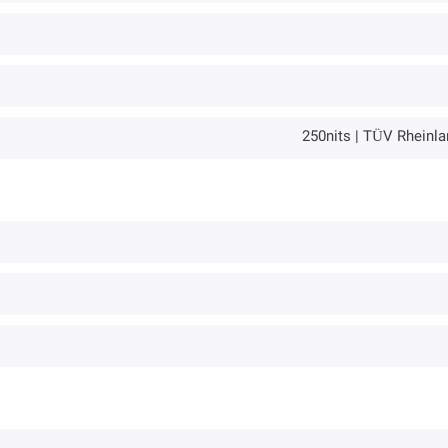
250nits | TÜV Rheinla