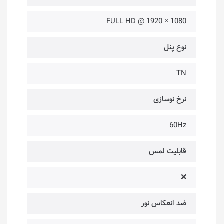
1080 × 1920 @ FULL HD
نوع پنل
TN
نرخ نوسازی
60Hz
قابلیت لمس
❌
ضد انعکاس نور