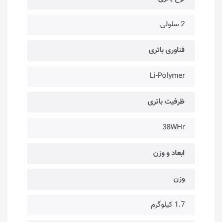
2 سلولی
فناوری باتری
Li-Polymer
ظرفیت باتری
38WHr
ابعاد و وزن
وزن
1.7 کیلوگرم