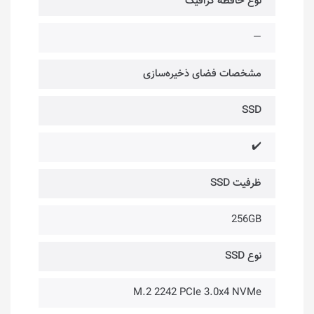
نوع حافظه گرافیک
—
مشخصات فضای ذخیره‌سازی
SSD
✔️
ظرفیت SSD
256GB
نوع SSD
M.2 2242 PCIe 3.0x4 NVMe