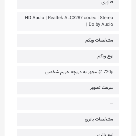
فناوری‌
HD Audio | Realtek ALC3287 codec | Stereo
| Dolby Audio
مشخصات وبکم
نوع وبکم
720p @ مجهز به دریچه حریم شخصی
سرعت تصویر
—
مشخصات باتری
نوع باتری