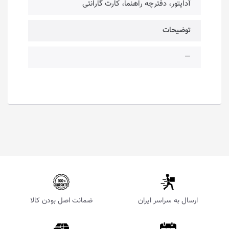
آداپتور، دفترچه راهنما، کارت گارانتی
توضیحات
—
ارسال به سراسر ایران
ضمانت اصل بودن کالا