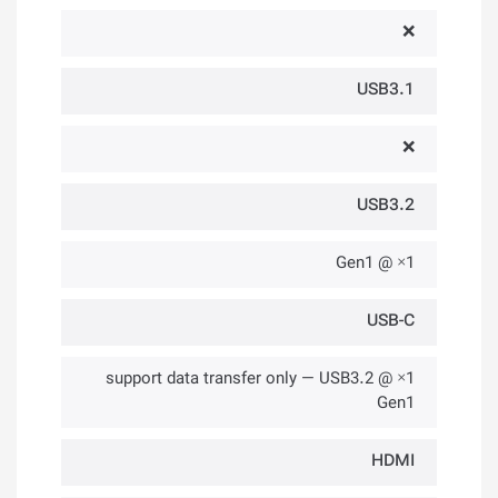
❌
USB3.1
❌
USB3.2
1× @ Gen1
USB-C
1× @ support data transfer only — USB3.2
Gen1
HDMI