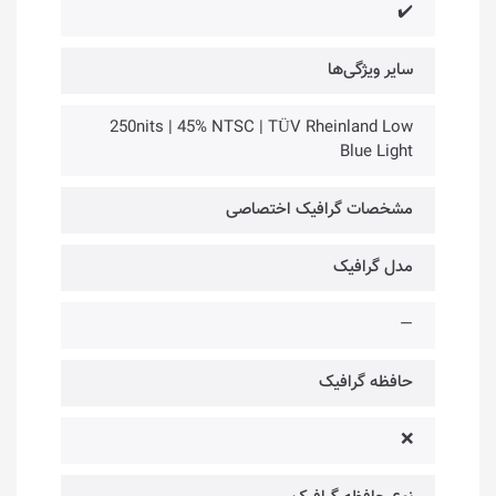
✔️
سایر ویژگی‌ها
250nits | 45% NTSC | TÜV Rheinland Low
Blue Light
مشخصات گرافیک اختصاصی
مدل گرافیک
—
حافظه گرافیک
❌