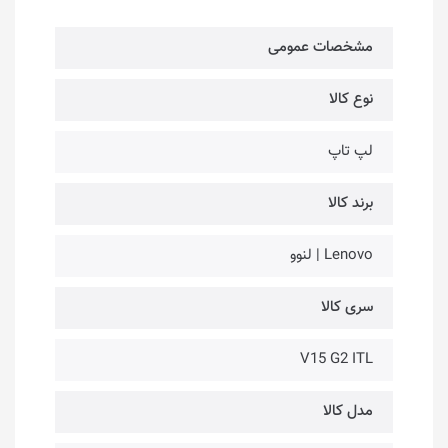
مشخصات عمومی
نوع کالا
لپ تاپ
برند کالا
Lenovo | لنوو
سری کالا
V15 G2 ITL
مدل کالا