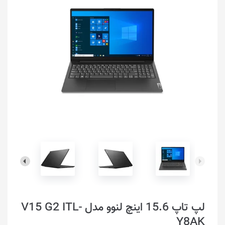
لپ تاپ 15.6 اینچ لنوو مدل V15 G2 ITL-
Y8AK