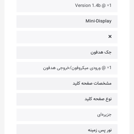
1× @ Version 1.4b
Mini-Display
❌
جک هدفون
1× @ ورودی میکروفون/خروجی هدفون
مشخصات صفحه کلید
نوع صفحه کلید
جزیره‌ای
نور پس زمینه