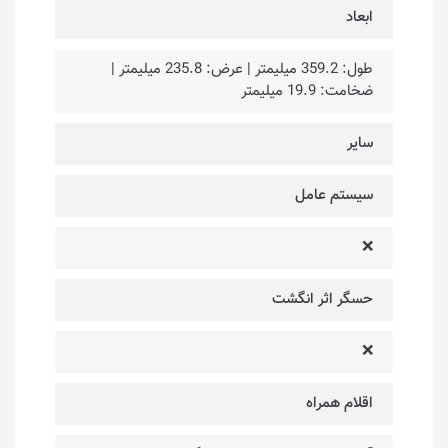
ابعاد
طول: 359.2 میلیمتر | عرض: 235.8 میلیمتر |
ضخامت: 19.9 میلیمتر
سایر
سیستم عامل
❌
حسگر اثر انگشت
❌
اقلام همراه