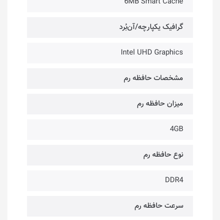
6MB Smart Cache
گرافیک یکپارچه/آن‌بُرد
Intel UHD Graphics
مشخصات حافظه رم
میزان حافظه رم
4GB
نوع حافظه رم
DDR4
سرعت حافظه رم