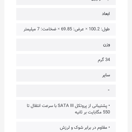
ابعاد
طول: 100.2 × عرض: 69.85 × ضخامت: 7 میلیمتر
وزن
34 گرم
سایر
⁃
• پشتیبانی از پروتکل SATA III با سرعت انتقال تا
550 مگابایت بر ثانیه
• مقاوم در برابر شوک و لرزش