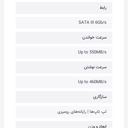
رابط
SATA III 6Gb/s
سرعت خواندن
Up to 550MB/s
سرعت نوشتن
Up to 460MB/s
سازگاری
لپ تاپ‌ها | رایانه‌های رومیزی
ابعاد و وزن