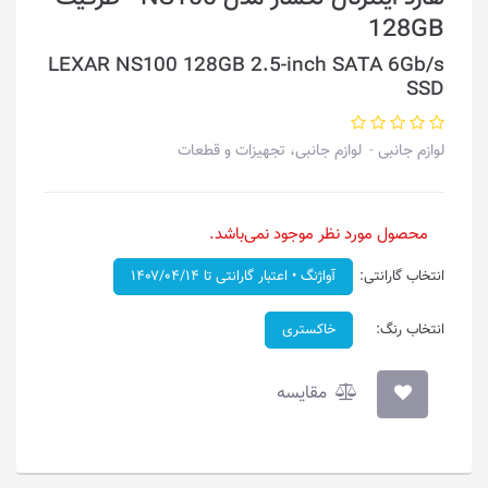
128GB
LEXAR NS100 128GB 2.5-inch SATA 6Gb/s
SSD
لوازم جانبی
لوازم جانبی، تجهیزات و قطعات
محصول مورد نظر موجود نمی‌باشد.
انتخاب گارانتی:
آواژنگ • اعتبار گارانتی تا ۱۴۰۷/۰۴/۱۴
انتخاب رنگ:
خاکستری
مقایسه