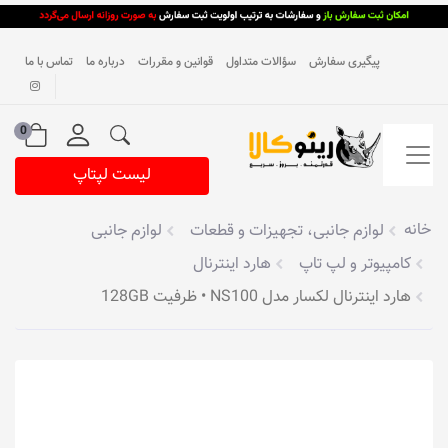
پیگیری سفارش
سؤالات متداول
قوانین و مقررات
درباره ما
تماس با ما
0
لیست لپتاپ
خانه
لوازم جانبی، تجهیزات و قطعات
لوازم جانبی
کامپیوتر و لپ تاپ
هارد اینترنال
هارد اینترنال لکسار مدل NS100 • ظرفیت 128GB