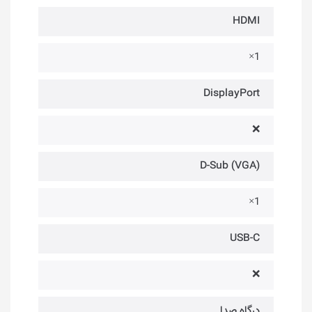
HDMI
1×
DisplayPort
❌
(D-Sub (VGA
1×
USB-C
❌
درگاه صدا