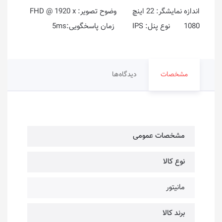
اندازه نمایشگر: 22 اینچ وضوح تصویر: FHD @ 1920 x
1080 نوع پنل: IPS زمان پاسخگویی:5ms
مشخصات
دیدگاه‌ها
مشخصات عمومی
نوع کالا
مانیتور
برند کالا