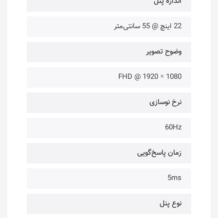
اندازه پنل
22 اینچ @ 55 سانتی‌متر
وضوح تصویر
FHD @ 1920 × 1080
نرخ نوسازی
60Hz
زمان پاسخ‌گویی
5ms
نوع پنل