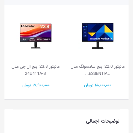
مانیتور 22.0 اینچ سامسونگ مدل
مانیتور 23.8 اینچ ال جی مدل
24U411A-B
ESSENTIAL...
15,000,000 تومان
17,900,000 تومان
توضیحات اجمالی