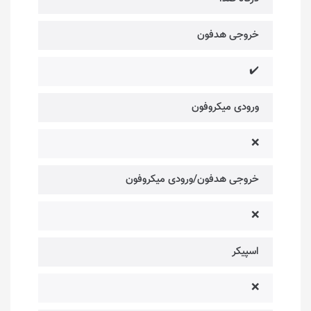
خروجی هدفون
✔️
ورودی میکروفون
❌
خروجی هدفون/ورودی میکروفون
❌
اسپیکر
❌