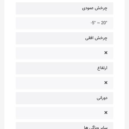
چرخش عمودی
20° ~ 5°-
چرخش افقی
❌
ارتفاع
❌
دورانی
❌
سایر ویژگی ها