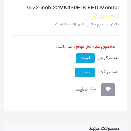
LG 22-inch 22MK430H-B FHD Monitor
مانیتور
لوازم جانبی، تجهیزات و قطعات
محصول مورد نظر موجود نمی‌باشد.
انتخاب گارانتی:
امرتات
انتخاب رنگ:
مشکی
مقایسه
محصولات مرتبط