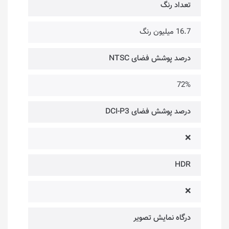
تعداد رنگ
16.7 میلیون رنگ
درصد پوشش فضای NTSC
72%
درصد پوشش فضای DCI-P3
❌
HDR
❌
درگاه‌ نمایش تصویر