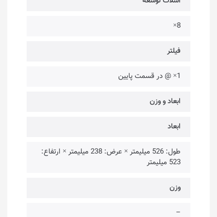
اسلات توسعه
8×
فیلتر
1× @ در قسمت پایین
ابعاد و وزن
ابعاد
طول: 526 میلیمتر × عرض: 238 میلیمتر × ارتفاع:
523 میلیمتر
وزن
–