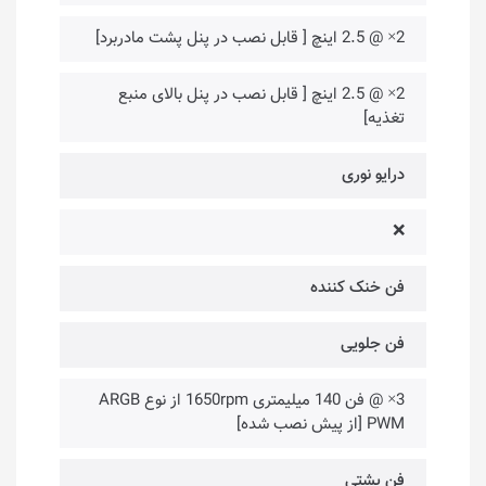
2× @ 2.5 اینچ [ قابل نصب در پنل پشت مادربرد]
2× @ 2.5 اینچ [ قابل نصب در پنل بالای منبع
تغذیه]
درایو نوری
❌
فن خنک کننده
فن جلویی
3× @ فن 140 میلیمتری 1650rpm از نوع ARGB
PWM [از پیش نصب شده]
فن پشتی