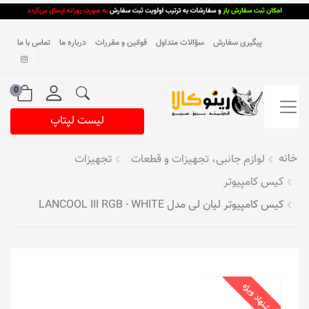
پیگیری سفارش
سؤالات متداول
قوانین و مقررات
درباره ما
تماس با ما
0
لیست لپتاپ
خانه
لوازم جانبی، تجهیزات و قطعات
تجهیزات
کیس کامپیوتر
کیس کامپیوتر لیان لی مدل LANCOOL III RGB - WHITE
پیشنهاد ویژه