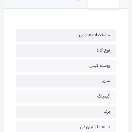
مشخصات عمومی
نوع کالا
پوسته کیس
سری
گیمینگ
برند
Lian Li | لیان لی