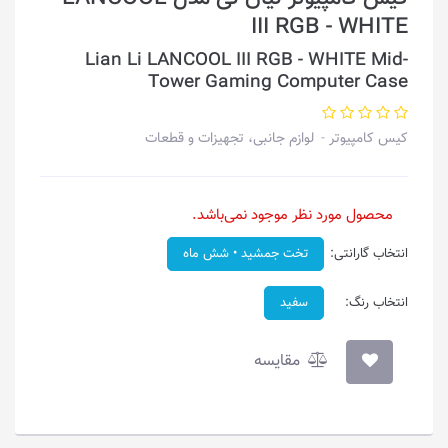
III RGB - WHITE
Lian Li LANCOOL III RGB - WHITE Mid-
Tower Gaming Computer Case
کیس کامپیوتر
لوازم جانبی، تجهیزات و قطعات
محصول مورد نظر موجود نمی‌باشد.
انتخاب گارانتی:
تخت جمشید • شش ماه
انتخاب رنگ:
سفید
مقایسه