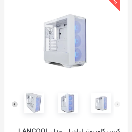
کیس کامپیوتر لیان لی مدل LANCOOL