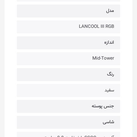
مدل
LANCOOL III RGB
اندازه
Mid-Tower
رنگ
سفید
جنس پوسته
شاسی