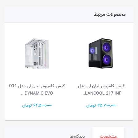
محصولات مرتبط
کیس کامپیوتر لیان لی مدل
کیس کامپیوتر لیان لی مدل O11
DYNAMIC EVO...
LANCOOL 217 INF...
25,700,000 تومان
64,500,000 تومان
مشخصات
دیدگاه‌ها