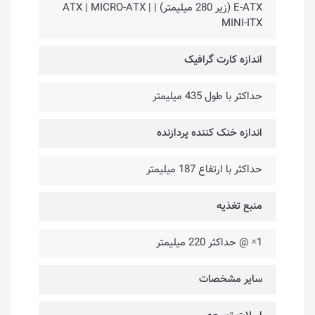
E-ATX (زیر 280 میلیمتر) | ATX | MICRO-ATX |
MINI-ITX
اندازه کارت گرافیک
حداکثر با طول 435 میلیمتر
اندازه خنک کننده پردازنده
حداکثر با ارتفاع 187 میلیمتر
منبع تغذیه
1× @ حداکثر 220 میلیمتر
سایر مشخصات