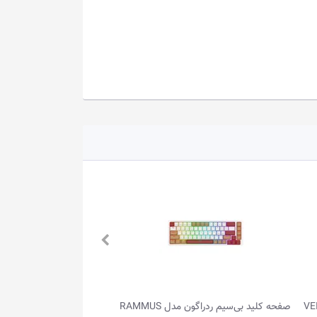
ون مدل VEIGAR
صفحه کلید بی‌سیم ردراگون مدل RAMMUS