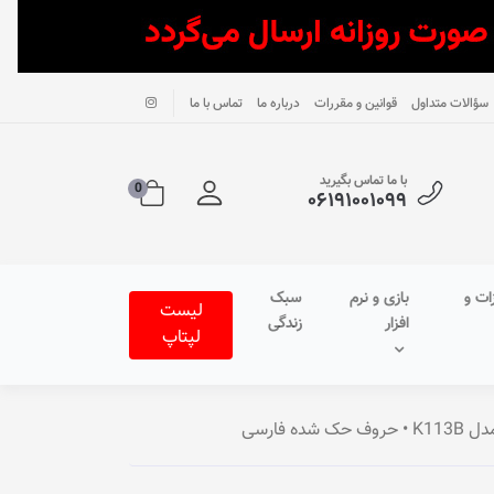
سؤالات متداول
قوانین و مقررات
درباره ما
تماس با ما
با ما تماس بگیرید
0
۰۶۱۹۱۰۰۱۰۹۹
ات و
بازی و نرم
سبک
لیست
افزار
زندگی
لپتاپ
ه فارسی