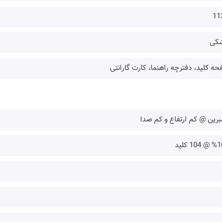
11
کی
ه کلید، دفترچه راهنما، کارت گارانتی
رین @ کم ارتفاع و کم صدا
 104 کلید