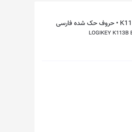
LOGIKEY K113B E