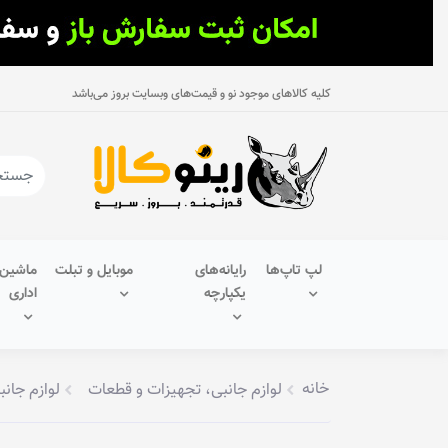
کلیه کالاهای موجود نو و قیمت‌های وبسایت بروز می‌باشد
لپ تاپ‌ها
رایانه‌های
موبایل و تبلت
ماشین‌
یکپارچه
اداری
خانه
لوازم جانبی، تجهیزات و قطعات
لوازم جانب