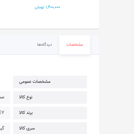
PRO...
1,400,000 تومان
19,200 تومان
مشخصات
دیدگاه‌ها
مشخصات عمومی
نوع کالا
صف
برند کالا
IKEY
سری کالا
گی