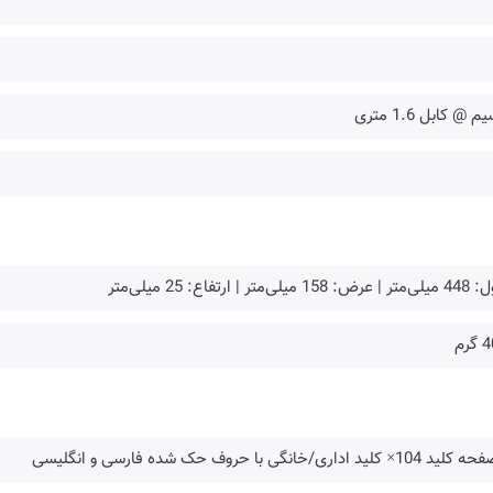
م @ کابل 1.6 متری
: 158 میلی‌متر | ارتفاع: 25 میلی‌متر
گرم
 104× کلید اداری/خانگی با حروف حک شده فارسی و انگلیسی