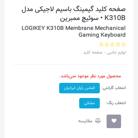
صفحه کلید گیمینگ باسیم لاجیکی مدل
K310B • سوئیچ ممبرین
LOGIKEY K310B Membrane Mechanical
Gaming Keyboard
لوازم جانبی
صفحه کلید
محصول مورد نظر موجود نمی‌باشد.
انتخاب گارانتی:
الماس رایان ایرانیان
انتخاب رنگ:
مشکی
مقایسه