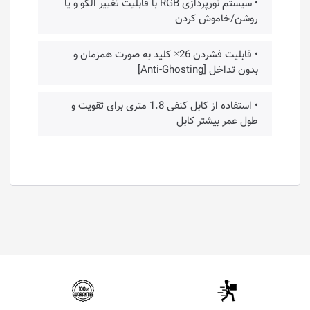
• سیستم نورپردازی RGB با قابلیت تغییر الگو و یا
روشن/خاموش کردن
• قابلیت فشردن 26× کلید به صورت همزمان و
بدون تداخل [Anti-Ghosting]
• استفاده از کابل کنفی 1.8 متری برای تقویت و
طول عمر بیشتر کابل