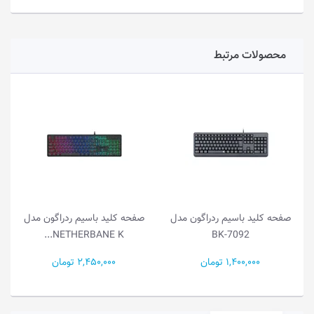
محصولات مرتبط
صفحه کلید باسیم ردراگون مدل
صفحه کلید باسیم ردراگون مدل
NETHERBANE K...
BK-7092
1,400,000 تومان
2,450,000 تومان