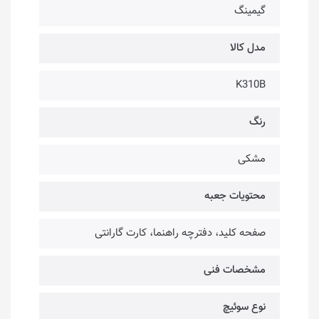
گیمینگ
مدل کالا
K310B
رنگ
مشکی
محتویات جعبه
صفحه کلید، دفترچه راهنما، کارت گارانتی
مشخصات فنی
نوع سوئیچ