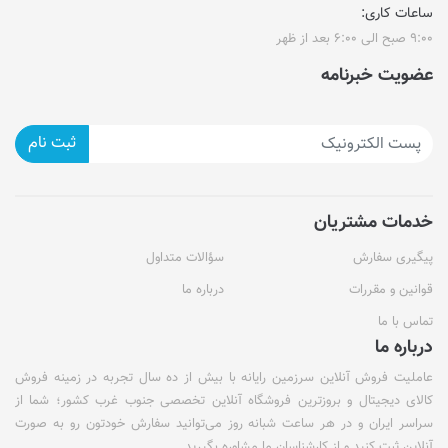
ساعات کاری:
۹:۰۰ صبح الی ۶:۰۰ بعد از ظهر
عضویت خبرنامه
ثبت نام
خدمات مشتریان
پیگیری سفارش
سؤالات متداول
قوانین و مقررات
درباره ما
تماس با ما
درباره ما
عاملیت فروش آنلاین سرزمین رایانه با بیش از ده سال تجربه در زمینه فروش
کالای دیجیتال و بروزترین فروشگاه آنلاین تخصصی جنوب غرب کشور؛ شما از
سراسر ایران و در هر ساعت شبانه روز می‌توانید سفارش خودتون رو به صورت
آنلاین ثبت کنید و از کارشناسان ما مشاوره بگیرید.