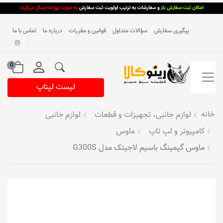
پیگیری سفارش
سؤالات متداول
قوانین و مقررات
درباره ما
تماس با ما
0
لیست لپتاپ
خانه
لوازم جانبی، تجهیزات و قطعات
لوازم جانبی
کامپیوتر و لپ تاپ
ماوس
ماوس گیمینگ باسیم لاجیتک مدل G300S