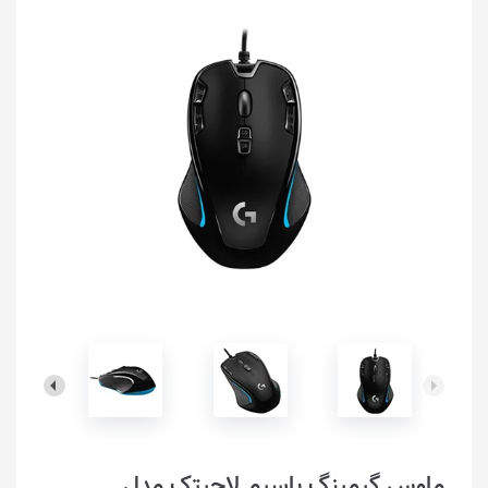
ماوس گیمینگ باسیم لاجیتک مدل