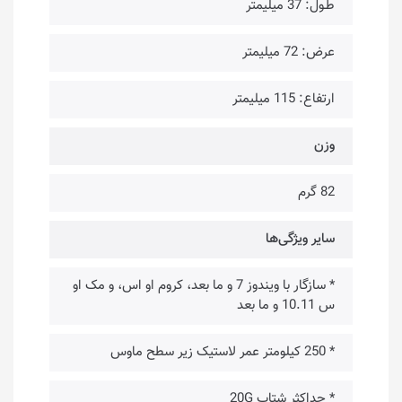
طـول: 37 میلیمتر
عرض: 72 میلیمتر
ارتفاع: 115 میلیمتر
وزن
82 گرم
سایر ویژگی‌ها
* سازگار با ویندوز 7 و ما بعد، کروم او اس، و مک او
س 10.11 و ما بعد
* 250 کیلومتر عمر لاستیک زیر سطح ماوس
* حداکثر شتاب 20G