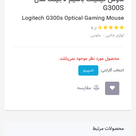
G300S
Logitech G300s Optical Gaming Mouse
از 6
لوازم جانبی
ماوس
محصول مورد نظر موجود نمی‌باشد.
انتخاب گارانتی:
اسپیرو
مقایسه
محصولات مرتبط