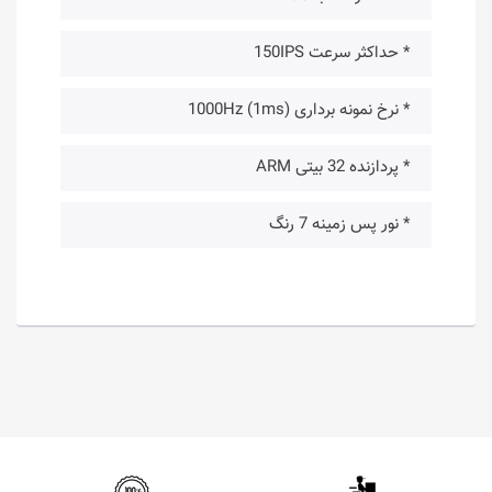
* حداکثر سرعت 150IPS
* نرخ نمونه برداری 1000Hz (1ms)
* پردازنده 32 بیتی ARM
* نور پس زمینه 7 رنگ