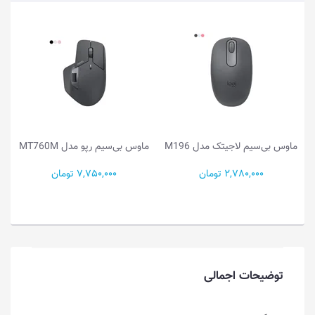
ماوس بی‌سیم لاجیتک مدل M196
ماوس بی‌سیم رپو مدل MT760M
2,780,000 تومان
7,750,000 تومان
توضیحات اجمالی