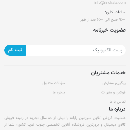
info@rinokala.com
ساعات کاری:
۹:۰۰ صبح الی ۶:۰۰ بعد از ظهر
عضویت خبرنامه
ثبت نام
خدمات مشتریان
پیگیری سفارش
سؤالات متداول
قوانین و مقررات
درباره ما
تماس با ما
درباره ما
عاملیت فروش آنلاین سرزمین رایانه با بیش از ده سال تجربه در زمینه فروش
کالای دیجیتال و بروزترین فروشگاه آنلاین تخصصی جنوب غرب کشور؛ شما از