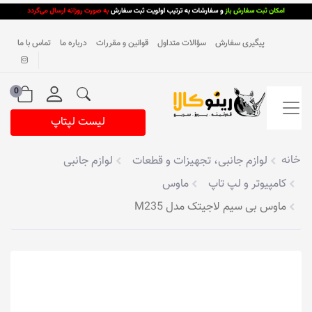
پیگیری سفارش
سؤالات متداول
قوانین و مقررات
درباره ما
تماس با ما
0
لیست لپتاپ
خانه
لوازم جانبی، تجهیزات و قطعات
لوازم جانبی
کامپیوتر و لپ تاپ
ماوس
ماوس بی سیم لاجیتک مدل M235