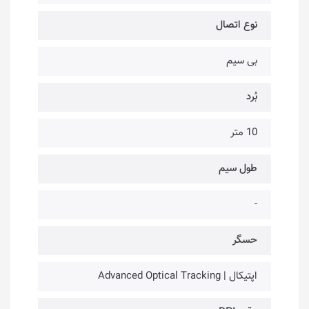
نوع اتصال
بی سیم
بُرد
10 متر
طول سیم
-
حسگر
اپتیکال | Advanced Optical Tracking