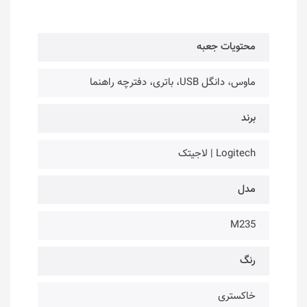
محتویات جعبه
ماوس، دانگل USB، باتری، دفترچه راهنما
برند
Logitech | لاجیتک
مدل
M235
رنگ
خاکستری