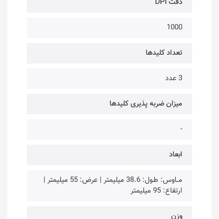
دقت DPI
1000
تعداد کلیدها
3 عدد
میزان ضربه پذیری کلیدها
-
ابعاد
مــاوس: طـول: 38.6 میلیمتر | عرض: 55 میلیمتر |
ارتفاع: 95 میلیمتر
وزن