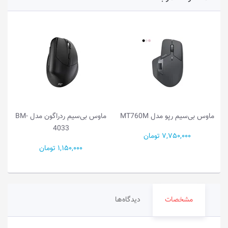
ماوس بی‌سیم رپو مدل MT760M
ماوس بی‌سیم ردراگون مدل BM-
4033
7,750,000 تومان
1,150,000 تومان
مشخصات
دیدگاه‌ها