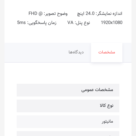
اندازه نمایشگر: 24.0 اینچ وضوح تصویر: FHD @
1920x1080 نوع پنل: VA زمان پاسخگویی: 5ms
مشخصات
دیدگاه‌ها
مشخصات عمومی
نوع کالا
مانیتور