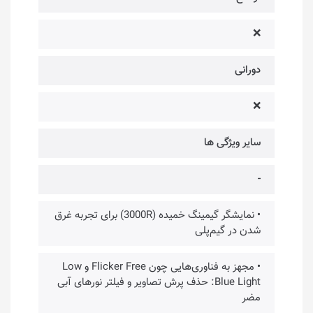
❌
دورانی
❌
سایر ویژگی ها
-
• نمایشگر گیمینگ خمیده (3000R) برای تجربه غرق
شدن در گیم‌پلی
• مجهز به فناوری‌هایی چون Flicker Free و Low
Blue Light: حذف پرش تصاویر و فیلتر نورهای آبی
مضر