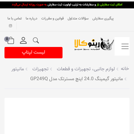
پیگیری سفارش
سؤالات متداول
قوانین و مقررات
درباره ما
تماس با ما
0
لیست لپتاپ
خانه
لوازم جانبی، تجهیزات و قطعات
تجهیزات
مانیتور
مانیتور گیمینگ 24.0 اینچ مسترتک مدل GP249Q