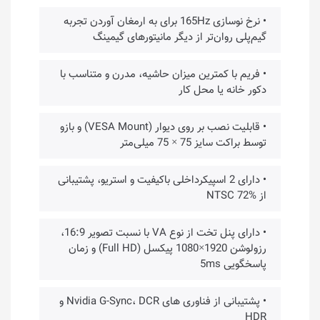
• نرخ نوسازی 165Hz برای به ارمغان آوردن تجربه
گیم‌پلی روان‌تر از دیگر مانیتورهای گیمینگ
• فریم با کمترین میزان حاشیه، مدرن و متناسب با
دکور خانه یا محل کار
• قابلیت نصب بر روی دیوار (VESA Mount) و بازو
توسط براکت سایز 75 × 75 میلی‌متر
• دارای 2 اسپیکرداخلی باکیفیت و استریو، پشتیبانی
از NTSC 72%
• دارای پنل تخت از نوع VA با نسبت تصویر 16:9،
رزولوشن 1920×1080 پیکسل (Full HD) و زمان
پاسخگویی 5ms
• پشتیبانی از فناوری های Nvidia G-Sync، DCR و
HDR