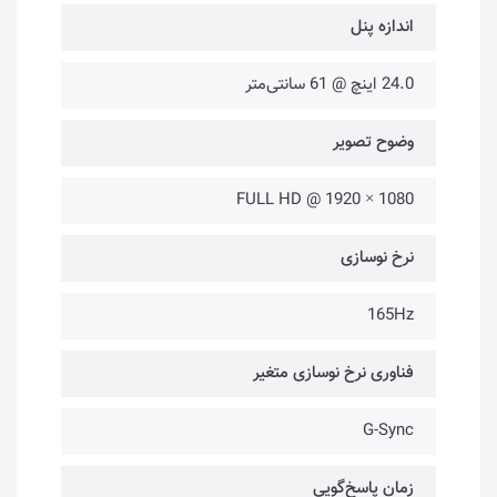
اندازه پنل
24.0 اینچ @ 61 سانتی‌متر
وضوح تصویر
FULL HD @ 1920 × 1080
نرخ نوسازی
165Hz
فناوری نرخ نوسازی متغیر
G-Sync
زمان پاسخ‌گویی