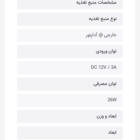
مشخصات منبع تغذیه
نوع منبع تغذیه
خارجی @ آداپتور
توان ورودی
DC 12V / 3A
توان مصرفی
26W
ابعاد و وزن
ابعاد