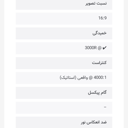
نسبت تصویر
16:9
خمیدگی
✔️ @ 3000R
کنتراست
4000:1 @ واقعی (استاتیک)
گام پیکسل
–
ضد انعکاس نور