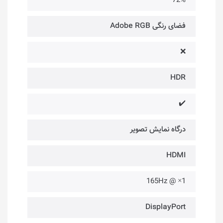
72%
فضای رنگی Adobe RGB
❌
HDR
✔️
درگاه‌ نمایش تصویر
HDMI
1× @ 165Hz
DisplayPort