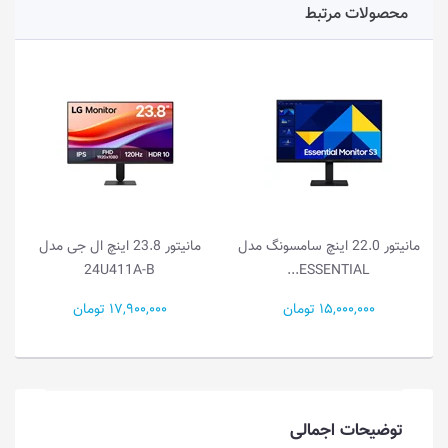
محصولات مرتبط
مانیتور 22.0 اینچ سامسونگ مدل
مانیتور 23.8 اینچ ال جی مدل
24U411A-B
ESSENTIAL...
15,000,000 تومان
17,900,000 تومان
توضیحات اجمالی