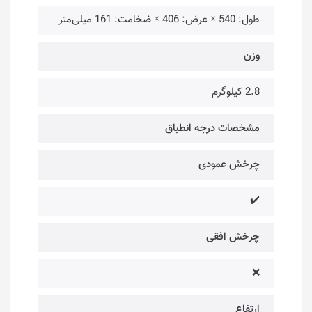
طول: 540 × عرض: 406 × ضخامت: 161 میلی‌متر
وزن
2.8 کیلوگرم
مشخصات درجه انطباق
چرخش عمودی
✔️
چرخش افقی
❌
ارتفاع