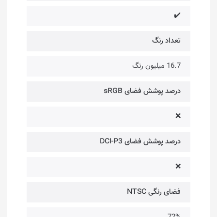
✔️
تعداد رنگ
16.7 میلیون رنگ
درصد پوشش فضای sRGB
❌
درصد پوشش فضای DCI-P3
❌
فضای رنگی NTSC