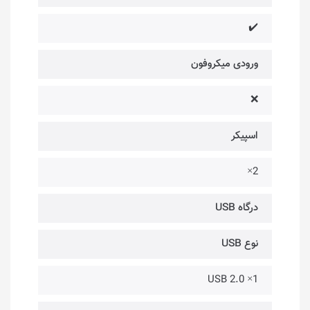
✔️
ورودی میکروفون
❌
اسپیکر
2×
درگاه USB
نوع USB
1× USB 2.0