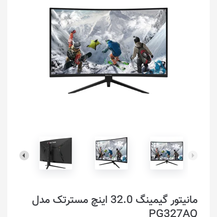
مانیتور گیمینگ 32.0 اینچ مسترتک مدل
PG327AQ