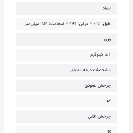
ابعاد
طول: 715 × عرض: 491 × ضخامت: 234 میلی‌متر
وزن
6.1 کیلوگرم
مشخصات درجه انطباق
چرخش عمودی
✔️
چرخش افقی
❌