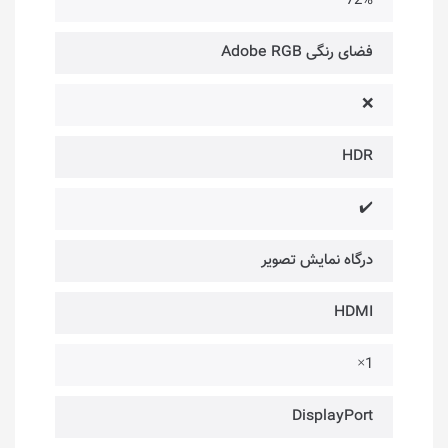
72%
فضای رنگی Adobe RGB
❌
HDR
✔️
درگاه‌ نمایش تصویر
HDMI
1×
DisplayPort