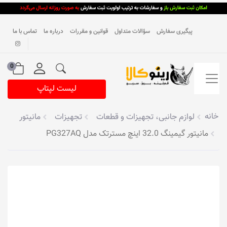
پیگیری سفارش
سؤالات متداول
قوانین و مقررات
درباره ما
تماس با ما
0
لیست لپتاپ
خانه
لوازم جانبی، تجهیزات و قطعات
تجهیزات
مانیتور
مانیتور گیمینگ 32.0 اینچ مسترتک مدل PG327AQ