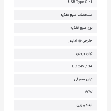
1× USB Type-C
مشخصات منبع تغذیه
نوع منبع تغذیه
خارجی @ آداپتور
توان ورودی
DC 24V / 3A
توان مصرفی
60W
ابعاد و وزن