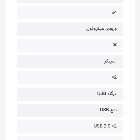
✔️
ورودی میکروفون
❌
اسپیکر
2×
درگاه USB
نوع USB
2× USB 2.0