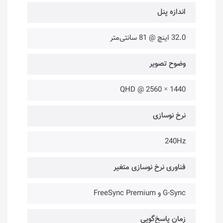
اندازه پنل
32.0 اینچ @ 81 سانتی‌متر
وضوح تصویر
QHD @ 2560 × 1440
نرخ نوسازی
240Hz
فناوری نرخ نوسازی متغیر
G-Sync و FreeSync Premium
زمان پاسخ‌گویی