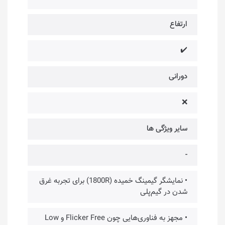
ارتفاع
✔️
دورانی
❌
سایر ویژگی ها
-
• نمایشگر گیمینگ خمیده (1800R) برای تجربه غرق
شدن در گیم‌پلی
• مجهز به فناوری‌هایی چون Flicker Free و Low