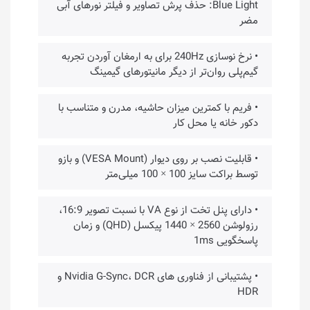
Blue Light: حذف پرش تصاویر و فیلتر نورهای آبی
مضر
• نرخ نوسازی 240Hz برای به ارمغان آوردن تجربه
گیم‌پلی روان‌تر از دیگر مانیتورهای گیمینگ
• فریم با کمترین میزان حاشیه، مدرن و متناسب با
دکور خانه یا محل کار
• قابلیت نصب بر روی دیوار (VESA Mount) و بازو
توسط براکت سایز 100 × 100 میلی‌متر
• دارای پنل تخت از نوع VA با نسبت تصویر 16:9،
رزولوشن 2560 × 1440 پیکسل (QHD) و زمان
پاسخگویی 1ms
• پشتیبانی از فناوری های Nvidia G-Sync، DCR و
HDR