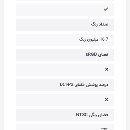
✔️
تعداد رنگ
16.7 میلیون رنگ
فضای sRGB
❌
درصد پوشش فضای DCI-P3
❌
فضای رنگی NTSC