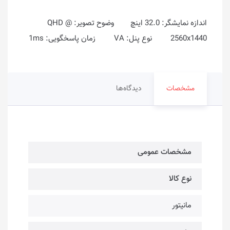
اندازه نمایشگر: 32.0 اینچ وضوح تصویر: QHD @
2560x1440 نوع پنل: VA زمان پاسخگویی: 1ms
مشخصات
دیدگاه‌ها
مشخصات عمومی
نوع کالا
مانیتور