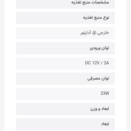
مشخصات منبع تغذیه
نوع منبع تغذیه
خارجی @ آداپتور
توان ورودی
DC 12V / 2A
توان مصرفی
23W
ابعاد و وزن
ابعاد