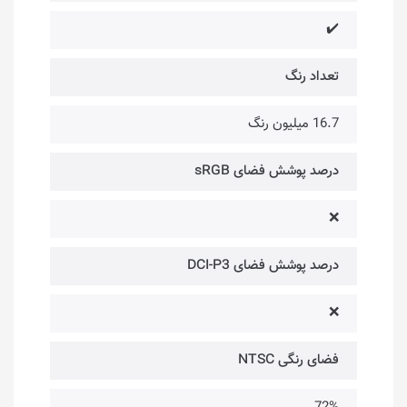
✔️
تعداد رنگ
16.7 میلیون رنگ
درصد پوشش فضای sRGB
❌
درصد پوشش فضای DCI-P3
❌
فضای رنگی NTSC