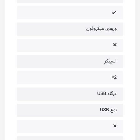
✔️
ورودی میکروفون
❌
اسپیکر
2×
درگاه USB
نوع USB
❌