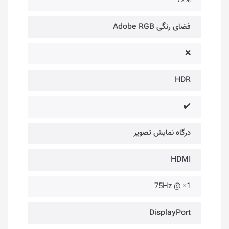
72%
فضای رنگی Adobe RGB
❌
HDR
✔️
درگاه‌ نمایش تصویر
HDMI
1× @ 75Hz
DisplayPort