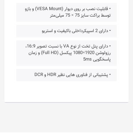
• قابلیت نصب بر روی دیوار (VESA Mount) و بازو
توسط براکت سایز 75 × 75 میلی‌متر
• دارای 2 اسپیکرداخلی باکیفیت و استریو
• دارای پنل تخت از نوع VA با نسبت تصویر 16:9،
رزولوشن 1920×1080 پیکسل (Full HD) و زمان
پاسخگویی 5ms
• پشتیبانی از فناوری هایی نظیر HDR و DCR