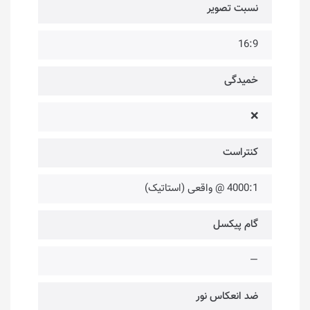
نسبت تصویر
16:9
خمیدگی
❌
کنتراست
4000:1 @ واقعی (استاتیک)
گام پیکسل
—
ضد انعکاس نور