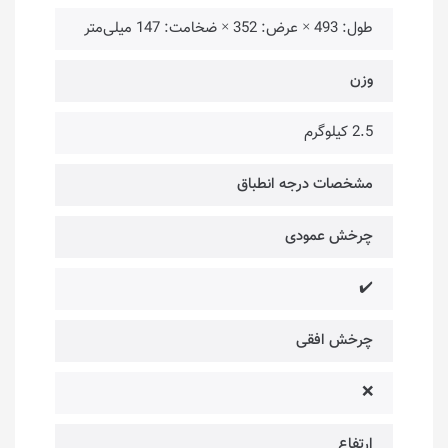
طول: 493 × عرض: 352 × ضخامت: 147 میلی‌متر
وزن
2.5 کیلوگرم
مشخصات درجه انطباق
چرخش عمودی
✔️
چرخش افقی
❌
ارتفاع