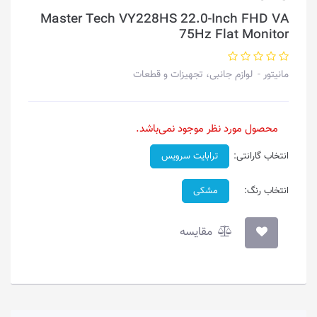
Master Tech VY228HS 22.0-Inch FHD VA
75Hz Flat Monitor
مانیتور
لوازم جانبی، تجهیزات و قطعات
محصول مورد نظر موجود نمی‌باشد.
انتخاب گارانتی:
ترابایت سرویس
انتخاب رنگ:
مشکی
مقایسه