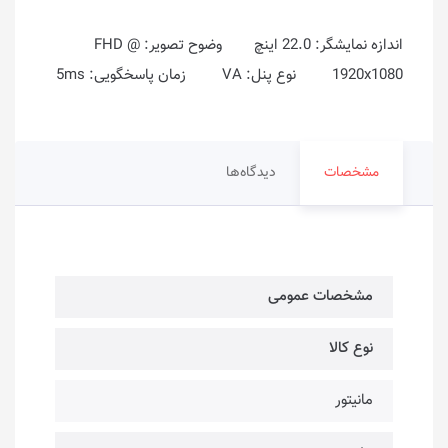
اندازه نمایشگر: 22.0 اینچ وضوح تصویر: FHD @
1920x1080 نوع پنل: VA زمان پاسخگویی: 5ms
مشخصات
دیدگاه‌ها
مشخصات عمومی
نوع کالا
مانیتور