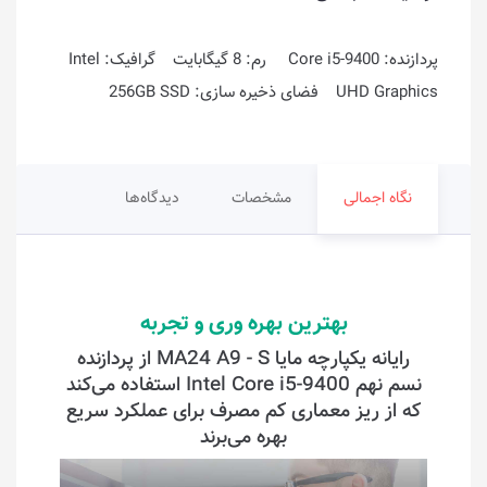
پردازنده: Core i5-9400 رم: 8 گیگابایت گرافیک: Intel
UHD Graphics فضای ذخیره سازی: 256GB SSD
نگاه اجمالی
مشخصات
دیدگاه‌ها
بهترین بهره وری و تجربه
رایانه یکپارچه مایا MA24 A9 - S از پردازنده
نسم نهم Intel Core i5-9400 استفاده می‌کند
که از ریز معماری کم مصرف برای عملکرد سریع
بهره می‌برند