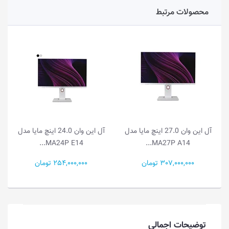
محصولات مرتبط
آل این وان 27.0 اینچ مایا مدل
آل این وان 24.0 اینچ مایا مدل
MA24P E14...
MA27P A14...
307,000,000 تومان
254,000,000 تومان
توضیحات اجمالی