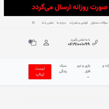
سؤالات متداول
قوانین و مقررات
درباره ما
تماس با ما
با ما تماس بگیرید
0
۰۶۱۹۱۰۰۱۰۹۹
ات و
بازی و نرم
سبک
لیست
افزار
زندگی
لپتاپ