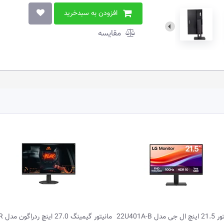
افزودن به سبدخرید
مقایسه
27. اینچ ردراگون مدل MIR...
مانیتور گیمینگ 27.0 اینچ ردراگون 