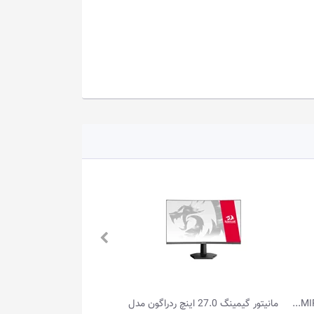
مدل
مانیتور گیمینگ 34.0 اینچ MSI مدل MAG