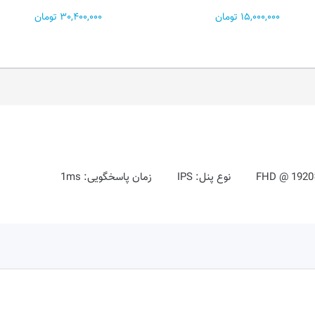
AMB...
30,400,000 تومان
31,500,000 تومان