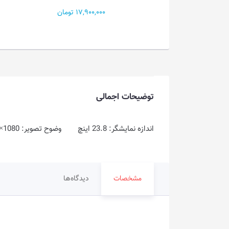
17,900 تومان
15,000,000 تومان
توضیحات اجمالی
اندازه نمایشگر: 23.8 اینچ وضوح تصویر: FHD @ 1920×1080 نوع پنل: IPS زمان پاسخگویی: 1ms
مشخصات
دیدگاه‌ها