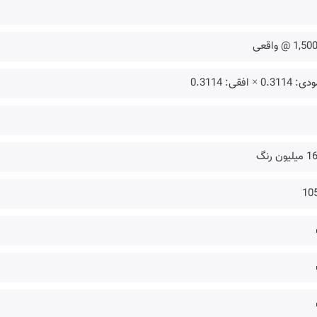
1, @ واقعی
0.311 × افقی: 0.3114
لیون رنگ
10