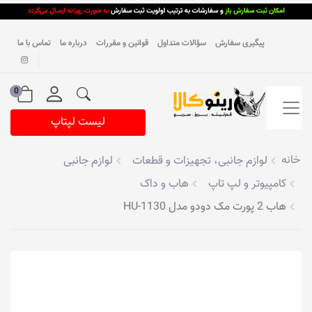
پیگیری سفارش
سؤالات متداول
قوانین و مقررات
درباره ما
تماس با ما
0
لیست لپتاپ
خانه
لوازم جانبی، تجهیزات و قطعات
لوازم جانبی
کامپیوتر و لپ تاپ
هاب و داک
هاب 2 پورت مک دو‌دو مدل HU-1130