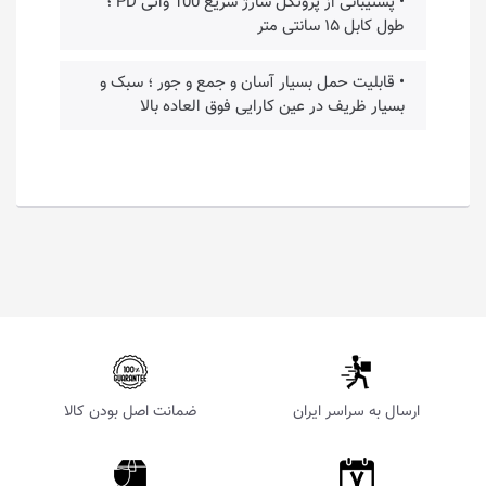
• پشتیبانی از پروتکل شارژ سریع 100 واتی PD ؛
طول کابل ۱۵ سانتی متر
• قابلیت حمل بسیار آسان و جمع و جور ؛ سبک و
بسیار ظریف در عین کارایی فوق العاده بالا
ارسال به سراسر ایران
ضمانت اصل بودن کالا