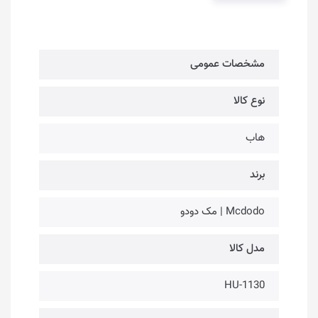
مشخصات عمومی
نوع کالا
هاب
برند
Mcdodo | مک دو‌دو
مدل کالا
HU-1130