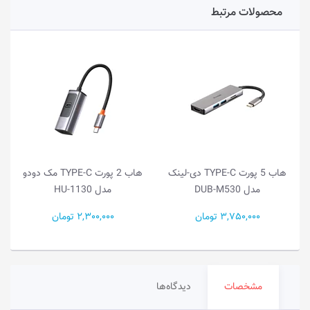
محصولات مرتبط
هاب 5 پورت TYPE-C دی-لینک
هاب 2 پورت TYPE-C مک دودو
مدل DUB-M530
مدل HU-1130
3,750,000 تومان
2,300,000 تومان
مشخصات
دیدگاه‌ها