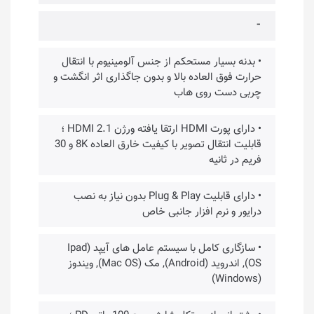
⁃
• بدنه بسیار مستحکم از جنس آلومینیوم با انتقال
حرارت فوق العاده بالا و بدون جاگذاری اثر انگشت و
چربی دست روی هاب
• دارای پورت HDMI ارتقا یافته ورژن HDMI 2.1 ؛
قابلیت انتقال تصویر با کیفیت خارق العاده 8K و 30
فریم در ثانیه
• دارای قابلیت Plug & Play بدون نیاز به نصب
درایور و نرم افزار جانبی خاص
• سازگاری کامل با سیستم عامل های آیپد (Ipad
OS), اندروید (Android), مک (Mac OS), ویندوز
(Windows)