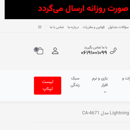
سؤالات متداول
قوانین و مقررات
درباره ما
تماس با ما
با ما تماس بگیرید
0
۰۶۱۹۱۰۰۱۰۹۹
ات و
بازی و نرم
سبک
لیست
افزار
زندگی
لپتاپ