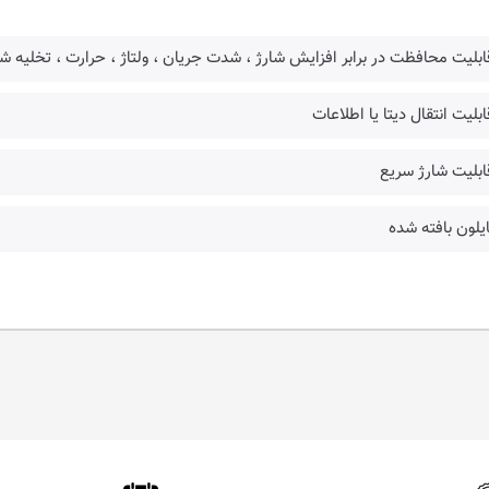
ابلیت محافظت در برابر افزایش شارژ ، شدت جریان ، ولتاژ ، حرارت ، تخلیه شا
ابلیت انتقال دیتا یا اطلاعات
ابلیت شارژ سریع
ایلون بافته شده