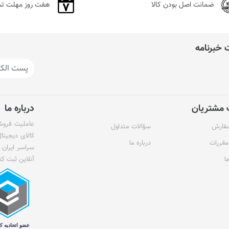
ضمانت اصل بودن کالا
هفت روز مهلت ت
خبرنامه
مشتریان
درباره ما
عاملیت فروش 
سفارش
سؤالات متداول
کالای دیجیتا
مقررات
درباره ما
سراسر ایران 
ا
آنلاین ثبت کن