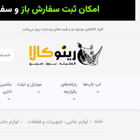
کلیه کالاهای موجود نو و قیمت‌های وبسایت بروز می‌باشد
لپ تاپ‌ها
رایانه‌های
موبایل و تبلت
ماشین‌
یکپارچه
اداری
خانه
لوازم جانبی، تجهیزات و قطعات
لوازم جانب