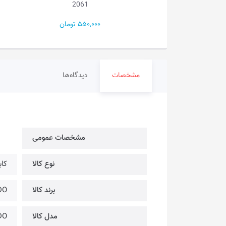
سارام...
2061
8 تومان
550,000 تومان
مشخصات
دیدگاه‌ها
مشخصات عمومی
نوع کالا
کاب
برند کالا
DODO
مدل کالا
DO