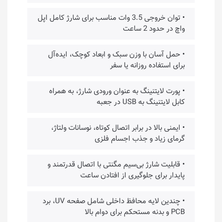
• توان خروجی 3.5 وات مناسب برای شارژ کامل اپل
واچ در حدود 2 ساعت
• حمل آسان با وزن سبک و ابعاد کوچک، ایده‌آل
برای استفاده روزانه یا سفر
• پورت لایتنینگ به عنوان ورودی شارژ، به همراه
کابل لایتنینگ به USB در جعبه
• ایمنی بالا در برابر اتصال کوتاه، نوسانات ولتاژ،
گرمای زیاد و جذب اجسام فلزی
• قابلیت شارژ بی‌سیم مگنتی با اتصال قدرتمند و
پایدار برای جلوگیری از افتادن ساعت
• چندین لایه محافظ داخلی شامل صفحه UV، برد
PCB و بدنه مستحکم برای دوام بالا