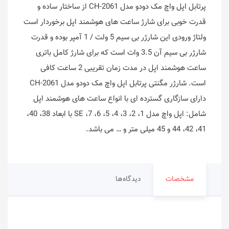
پرتابل اپل واچ مک دودو مدل CH-2061 از ساختار ساده و
قدرت خوبی برای شارژ ساعت های هوشمند اپل برخوردار است
ولتاژ ورودی این شارژر بی سیم 5 ولت / 1 آمپر بوده و قدرت
شارژر بی سیم آن 3.5 وات است که برای شارژ کامل باتری
ساعت هوشمند اپل در مدت زمان تقریبی 2 ساعت کافی
است. شارژر مگنتی پرتابل اپل واچ مک دودو مدل CH-2061
دارای سازگاری گسترده ای با انواع ساعت های هوشمند اپل
شامل: اپل واچ مدل 1، 2، 3، 4، 5، 6، SE ،7 با ابعاد 38، 40،
41، 42، 44 و 45 میلی متر و … می باشد.
مشخصات
دیدگاه‌ها