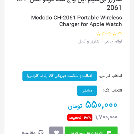
2061
Mcdodo CH-2061 Portable Wireless
Charger for Apple Watch
لوازم جانبی
شارژر و کابل
انتخاب گارانتی:
اصالت و سلامت فیزیکی کالا [فاقد گارانتی]
انتخاب رنگ:
مشکی
550,000
تومان
1,700,000
تخفیف
68%
مقایسه
افزودن به سبدخرید