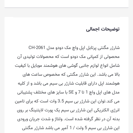
توضیحات اجمالی
شارژر مگنتی پرتابل اپل واچ مک دودو مدل CH-2061
محصولی از کمپانی مک دودو است که محصولات تولیدی آن
شامل انواع لوازم جانبی گوشی های هوشمند موبایل با کیفیت
بالا می باشد. این شارژر مگنتی که مخصوص ساعت های
هوشمند اپل دارای قابلیت شارژر بی سیم می باشد و از کلیه
مدل های اپل واچ 1 تا 7 و SE با سایز های مختلف پشتیبانی
می کند.توان این شارژر بی سیم 3.5 وات است که برای تامین
انرژی الکتریکی این شارژر بی سیم یک پورت لایتنینگ بر روی
بدنه آن در نظر گرفته شده است. ولتاژ و شدت جریان ورودی
این شارژر بی سیم 5 ولت / 1 آمپر می باشد شارژر مگنتی