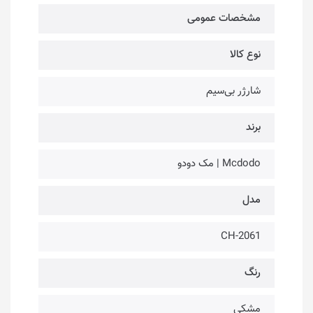
مشخصات عمومی
نوع کالا
شارژر بی‌سیم
برند
Mcdodo | مک دودو
مدل
CH-2061
رنگ
مشکی