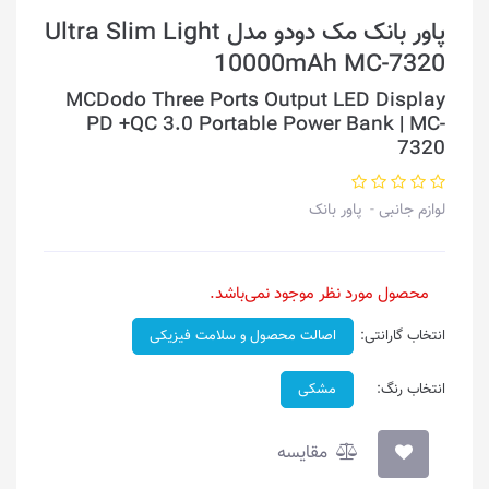
پاور بانک مک دودو مدل Ultra Slim Light
10000mAh MC-7320
MCDodo Three Ports Output LED Display
PD +QC 3.0 Portable Power Bank | MC-
7320
لوازم جانبی
پاور بانک
محصول مورد نظر موجود نمی‌باشد.
انتخاب گارانتی:
اصالت محصول و سلامت فیزیکی
انتخاب رنگ:
مشکی
مقایسه