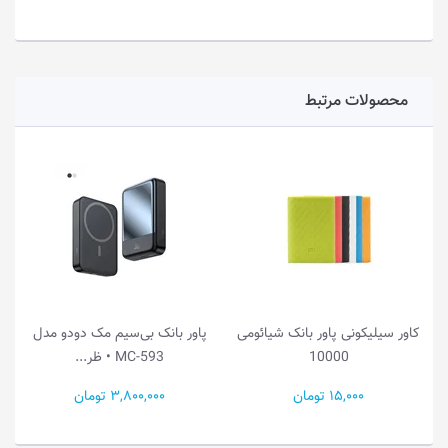
محصولات مرتبط
کاور سیلیکونی پاور بانک شیائومی
پاور بانک بی‌سیم مک دودو مدل
10000
MC-593 • ظر...
15,000 تومان
3,800,000 تومان