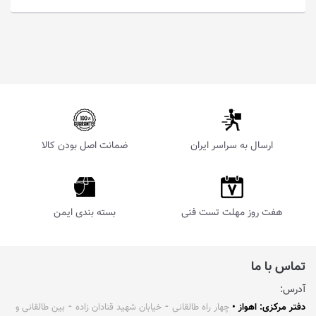
ارسال به سراسر ایران
ضمانت اصل بودن کالا
هفت روز مهلت تست فنی
بسته بندی ایمن
تماس با ما
آدرس:
دفتر مرکزی: اهواز •
چهار راه طالقانی ⁃ خیابان شهید قنادان زاده ⁃ بین طالقانی و