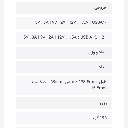
خروجی
• 5V , 3A | 9V , 2A | 12V , 1.5A : USB-C
• 2 × @ 5V , 3A | 9V , 2A | 12V , 1.5A : USB-A
ابعاد و وزن
ابعاد
طول: 138.5mm × عرض: 68mm × ضخامت:
15.5mm
وزن
196 گرم