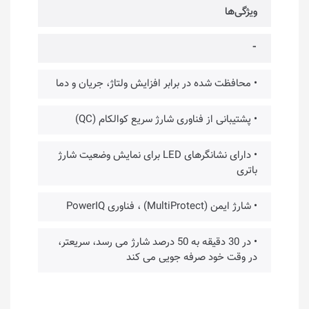
ویژگی‌ها
⁃
• محافظت شده در برابر افزایش ولتاژ، جریان و دما
• پشتیبانی از فناوری شارژ سریع کوالکام (QC)
• دارای نشانگرهای LED برای نمایش وضعیت شارژ
باتری
• شارژ ایمن (MultiProtect) ، فناوری PowerIQ
• در 30 دقیقه به 50 درصد شارژ می رسد، سریعتر،
در وقت خود صرفه جویی می کند