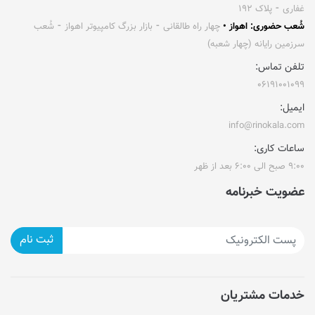
غفاری ⁃ پلاک ۱۹۲
شُعب حضوری: اهواز •
چهار راه طالقانی ⁃ بازار بزرگ کامپیوتر اهواز ⁃ شُعب
سرزمین رایانه (چهار شعبه)
تلفن تماس:
۰۶۱۹۱۰۰۱۰۹۹
ایمیل:
info@rinokala.com
ساعات کاری:
۹:۰۰ صبح الی ۶:۰۰ بعد از ظهر
عضویت خبرنامه
ثبت نام
خدمات مشتریان