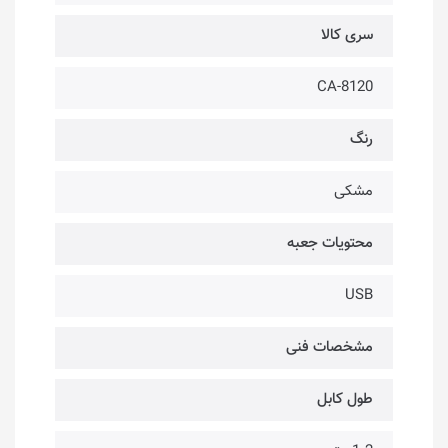
سری کالا
CA-8120
رنگ
مشکی
محتویات جعبه
USB
مشخصات فنی
طول کابل