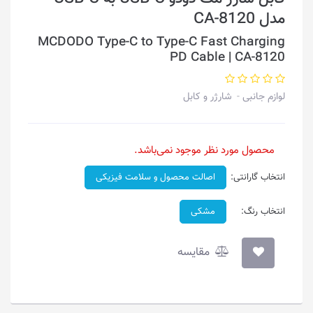
مدل CA-8120
MCDODO Type-C to Type-C Fast Charging
PD Cable | CA-8120
لوازم جانبی
شارژر و کابل
محصول مورد نظر موجود نمی‌باشد.
انتخاب گارانتی:
اصالت محصول و سلامت فیزیکی
انتخاب رنگ:
مشکی
مقایسه