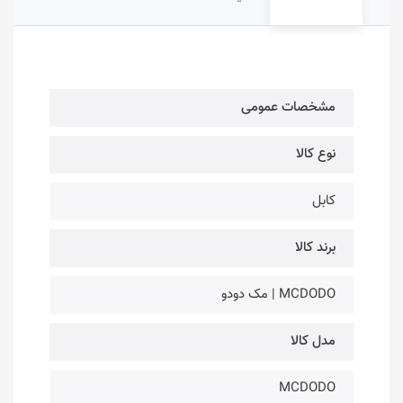
مشخصات عمومی
نوع کالا
کابل
برند کالا
MCDODO | مک دودو
مدل کالا
MCDODO