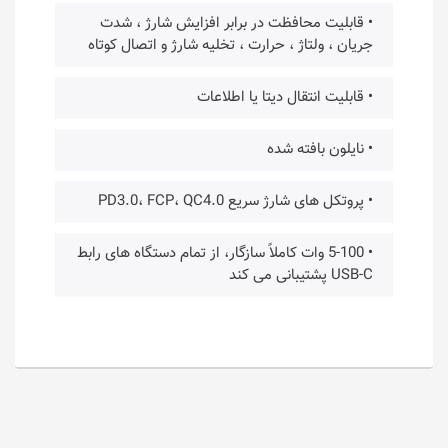
• قابلیت محافظت در برابر افزایش شارژ ، شدت
جریان ، ولتاژ ، حرارت ، تخلیه شارژ و اتصال کوتاه
• قابلیت انتقال دیتا یا اطلاعات
• نایلون بافته شده
• پروتکل های شارژ سریع PD3.0، FCP، QC4.0
• 5-100 وات کاملاً سازگار، از تمام دستگاه های رابط
USB-C پشتیبانی می کند