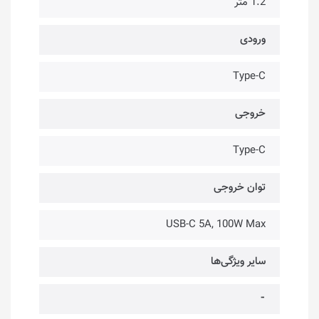
1.2 متر
ورودی
Type-C
خروجی
Type-C
توان خروجی
USB-C 5A, 100W Max
سایر ویژگی‌ها
⁃