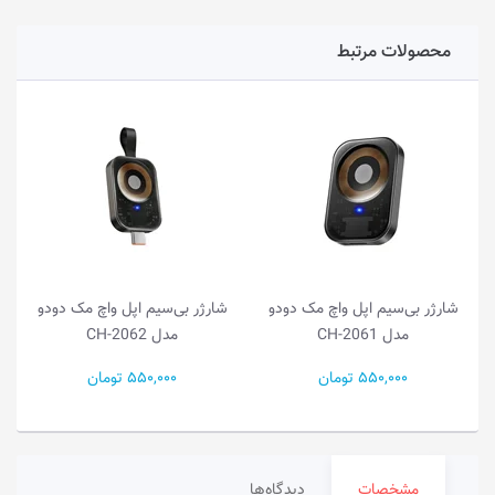
محصولات مرتبط
 بی‌سیم اپل واچ مک دودو
شارژر بی‌سیم اپل واچ مک دودو
مدل CH-2061
مدل CH-2062
باسئوس مدل
550,000 تومان
550,000 تومان
,000
مشخصات
دیدگاه‌ها