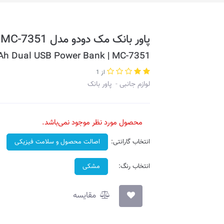
پاور بانک مک دودو مدل Ultra Slim Light 10000mAh MC-7351
Ah Dual USB Power Bank | MC-7351
از 1
لوازم جانبی
پاور بانک
محصول مورد نظر موجود نمی‌باشد.
انتخاب گارانتی:
اصالت محصول و سلامت فیزیکی
انتخاب رنگ:
مشکی
مقایسه