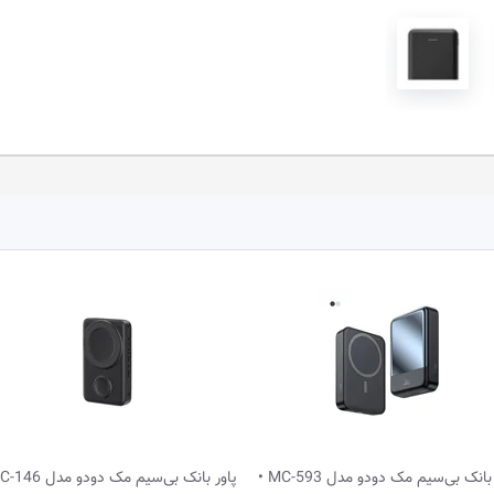
پاور بانک بی‌سیم مک دودو مدل MC-593 •
پاور بانک بی‌سیم مک دودو مدل MC-146 •