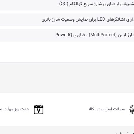
شتیبانی از فناوری شارژ سریع کوالکام (QC)
 نشانگرهای LED برای نمایش وضعیت شارژ باتری
یمن (MultiProtect) ، فناوری PowerIQ
ضمانت اصل بودن کالا
هفت روز مهلت ت