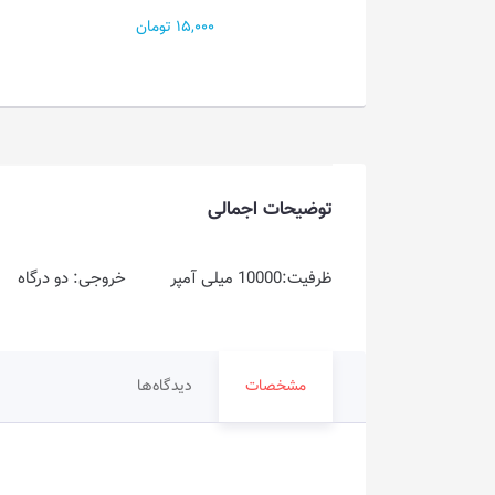
P
15,000 تومان
توضیحات اجمالی
ظرفیت:10000 میلی آمپر خروجی: دو درگاه رنگ:مشکی
مشخصات
دیدگاه‌ها