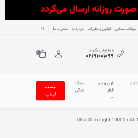
سؤالات متداول
قوانین و مقررات
درباره ما
تماس با ما
با ما تماس بگیرید
0
۰۶۱۹۱۰۰۱۰۹۹
ات و
بازی و نرم
سبک
لیست
افزار
زندگی
لپتاپ