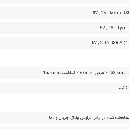
ض: 68mm × ضخامت: 15.5mm
گرم
حافظت شده در برابر افزایش ولتاژ، جریان و دما