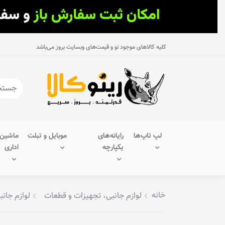
کلیه کالاهای موجود نو و قیمت‌های وبسایت بروز می‌باشد
لپ تاپ‌ها
رایانه‌های
موبایل و تبلت
ماشین‌
یکپارچه
اداری
خانه
لوازم جانبی، تجهیزات و قطعات
لوازم جانب