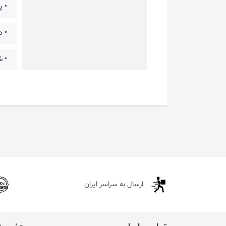
• پ
• دارای
• شارژ ا
ارسال به سراسر ایران