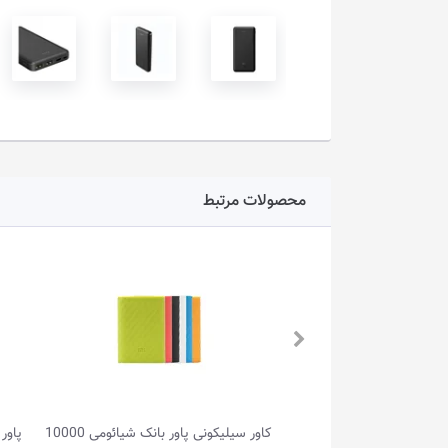
محصولات مرتبط
پاور بانک مگ‌ سیف گرین لاین مدل MAG
کاور سیلیکونی پاور بانک شیائومی 10000