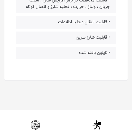
• قابلیت محافظت در برابر افزایش شارژ ، شدت
جریان ، ولتاژ ، حرارت ، تخلیه شارژ و اتصال کوتاه
• قابلیت انتقال دیتا یا اطلاعات
• قابلیت شارژ سریع
• نایلون بافته شده