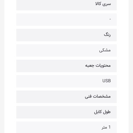
سری کالا
-
رنگ
مشکی
محتویات جعبه
USB
مشخصات فنی
طول کابل
1 متر