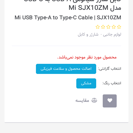
مدل Mi SJX10ZM
Mi USB Type-A to Type-C Cable | SJX10ZM
لوازم جانبی
شارژر و کابل
محصول مورد نظر موجود نمی‌باشد.
انتخاب گارانتی:
اصالت محصول و سلامت فیزیکی
انتخاب رنگ:
مشکی
مقایسه