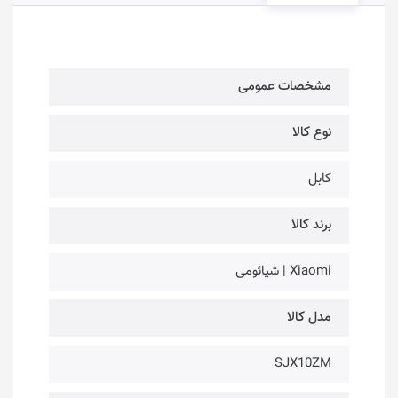
مشخصات عمومی
نوع کالا
کابل
برند کالا
Xiaomi | شیائومی
مدل کالا
SJX10ZM