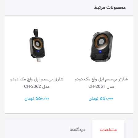
محصولات مرتبط
شارژر بی‌سیم اپل واچ مک دودو
شارژر بی‌سیم اپل واچ مک دودو
مدل CH-2061
مدل CH-2062
550,000 تومان
550,000 تومان
مشخصات
دیدگاه‌ها