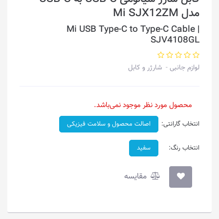
مدل Mi SJX12ZM
Mi USB Type-C to Type-C Cable |
SJV4108GL
لوازم جانبی
شارژر و کابل
محصول مورد نظر موجود نمی‌باشد.
انتخاب گارانتی:
اصالت محصول و سلامت فیزیکی
انتخاب رنگ:
سفید
مقایسه