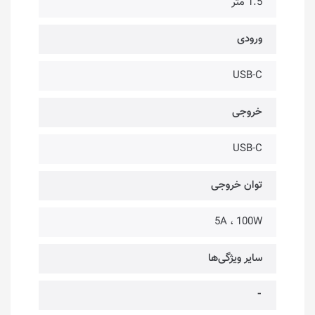
1.5 متر
ورودی
USB-C
خروجی
USB-C
توان خروجی
5A ، 100W
سایر ویژگی‌ها
⁃