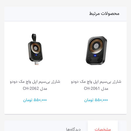
محصولات مرتبط
شارژر بی‌سیم اپل واچ مک دودو
شارژر بی‌سیم اپل واچ مک دودو
مدل CH-2061
مدل CH-2062
550,000 تومان
550,000 تومان
مشخصات
دیدگاه‌ها