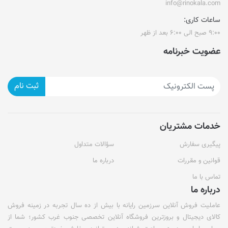
info@rinokala.com
ساعات کاری:
۹:۰۰ صبح الی ۶:۰۰ بعد از ظهر
عضویت خبرنامه
ثبت نام
خدمات مشتریان
پیگیری سفارش
سؤالات متداول
قوانین و مقررات
درباره ما
تماس با ما
درباره ما
عاملیت فروش آنلاین سرزمین رایانه با بیش از ده سال تجربه در زمینه فروش
کالای دیجیتال و بروزترین فروشگاه آنلاین تخصصی جنوب غرب کشور؛ شما از