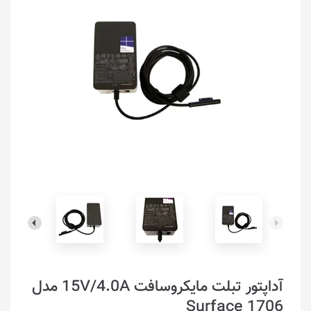
آداپتور تبلت مایکروسافت 15V/4.0A مدل
Surface 1706