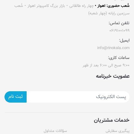
شُعب حضوری: اهواز •
چهار راه طالقانی ⁃ بازار بزرگ کامپیوتر اهواز ⁃ شُعب
سرزمین رایانه (چهار شعبه)
تلفن تماس:
۰۶۱۹۱۰۰۱۰۹۹
ایمیل:
info@rinokala.com
ساعات کاری:
۹:۰۰ صبح الی ۶:۰۰ بعد از ظهر
عضویت خبرنامه
ثبت نام
خدمات مشتریان
پیگیری سفارش
سؤالات متداول