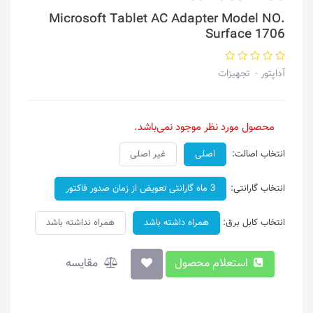
Microsoft Tablet AC Adapter Model NO.
Surface 1706
آداپتور
تجهیزات
محصول مورد نظر موجود نمی‌باشد.
انتخاب اصالت:
اصلی
غیر اصلی
انتخاب گارانتی:
3 ماه گارانتی تعویض از زمان صدور فاکتور
انتخاب کابل برق:
همراه داشته باشد
همراه نداشته باشد
استعلام محصول
مقایسه