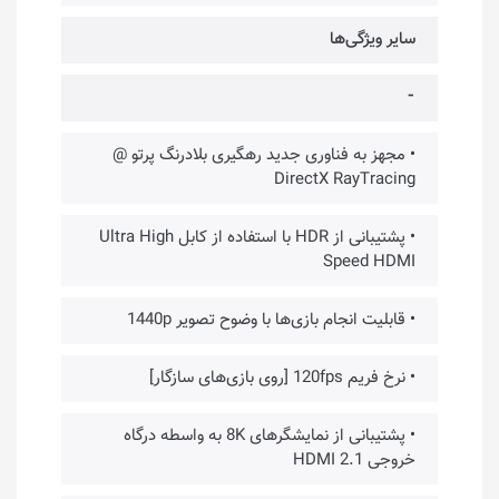
سایر ویژگی‌ها
⁃
• مجهز به فناوری جدید رهگیری بلادرنگ پرتو @
DirectX RayTracing
• پشتیبانی از HDR با استفاده از کابل Ultra High
Speed HDMI
• قابلیت انجام بازی‌ها با وضوح تصویر 1440p
• نرخ فریم 120fps [روی بازی‌های سازگار]
• پشتیبانی از نمایشگرهای 8K به واسطه درگاه
خروجی HDMI 2.1