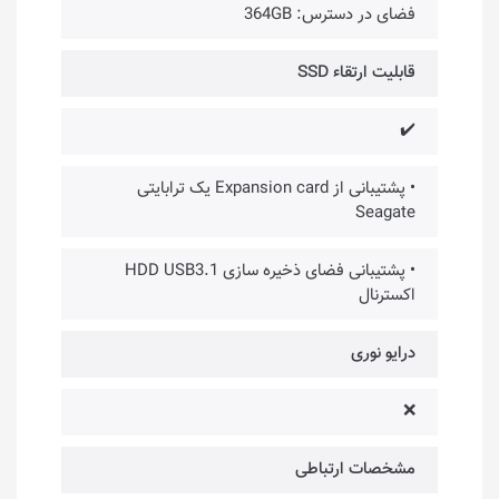
فضای در دسترس: 364GB
قابلیت ارتقاء SSD
✔️
• پشتیبانی از Expansion card یک ترابایتی
Seagate
• پشتیبانی فضای ذخیره سازی HDD USB3.1
اکسترنال
درایو نوری
❌
مشخصات ارتباطی