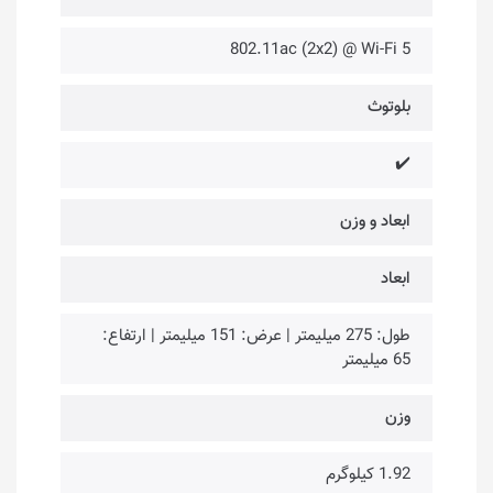
802.11ac (2x2) @ Wi-Fi 5
بلوتوث
✔️
ابعاد و وزن
ابعاد
طول: 275 میلیمتر | عرض: 151 میلیمتر | ارتفاع:
65 میلیمتر
وزن
1.92 کیلوگرم