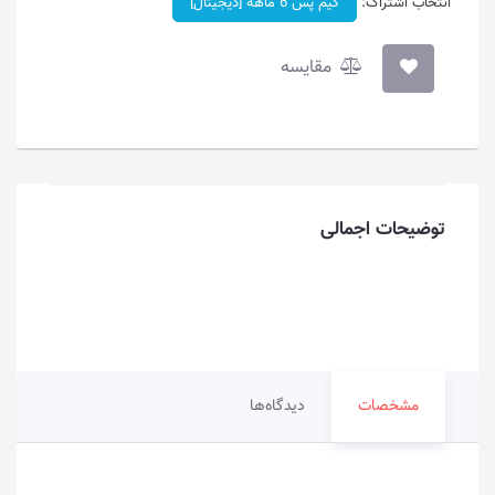
انتخاب اشتراک:
گیم پس 6 ماهه [دیجیتال]
مقایسه
توضیحات اجمالی
مشخصات
دیدگاه‌ها