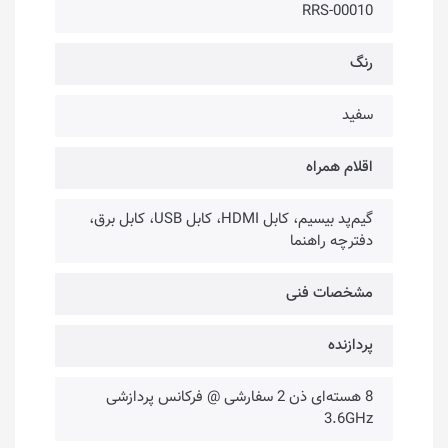
RRS-00010
رنگ
سفید
اقلام همراه
گیم‌پد بیسیم، کابل HDMI، کابل USB، کابل برق،
دفترچه راهنما
مشخصات فنی
پردازنده
8 هسته‌ا‌ی ذن 2 سفارشی @ فرکانس پردازشی
3.6GHz