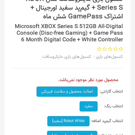
Series S + گیم‌پد سفید اورجینال +
اشتراک GamePass شش ماه
Microsoft XBOX Series S 512GB All-Digital
Console (Disc-free Gaming) + Game Pass
6 Month Digital Code + White Controller
کنسول‌های بازی
کنسول‌های بازی مایکروسافت
محصول مورد نظر موجود نمی‌باشد.
انتخاب گارانتی:
اصالت محصول و سلامت فیزیکی
انتخاب رنگ:
سفید
انتخاب گیم‌پد اضافه:
Robot White [سفید]