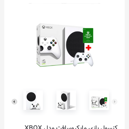
کنسول بازی مایکروسافت مدل XBOX