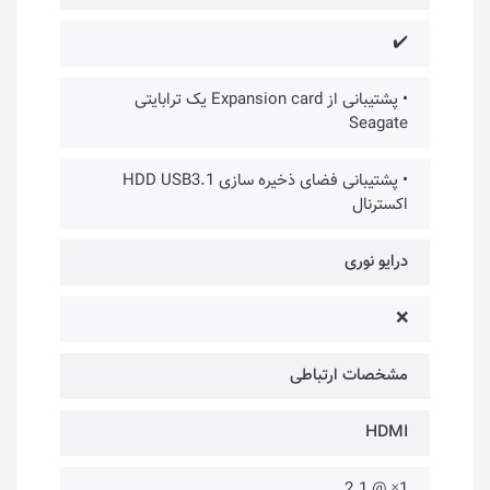
✔️
• پشتیبانی از Expansion card یک ترابایتی
Seagate
• پشتیبانی فضای ذخیره سازی HDD USB3.1
اکسترنال
درایو نوری
❌
مشخصات ارتباطی
HDMI
1× @ 2.1