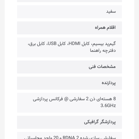
سفید
اقلام همراه
گیم‌پد بیسیم، کابل HDMI، کابل USB، کابل برق،
دفترچه راهنما
مشخصات فنی
پردازنده
8 هسته‌ا‌ی ذن 2 سفارشی @ فرکانس پردازشی
3.6GHz
پردازشگر گرافیکی
سفارشی سازی شده RDNA 2 و 20 واحد محاسباتی