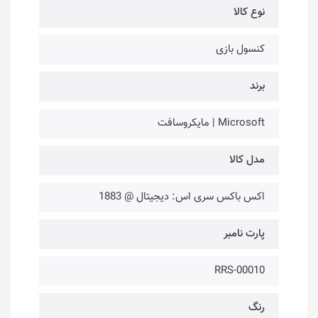
نوع کالا
کنسول بازی
برند
Microsoft | مایکروسافت
مدل کالا
اکس باکس سری اس: دیجیتال @ 1883
پارت نامبر
RRS-00010
رنگ