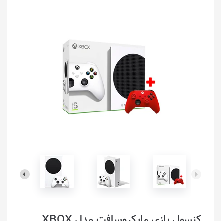
کنسول بازی مایکروسافت مدل XBOX