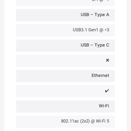
USB – Type A
3× @ USB3.1 Gen1
USB – Type C
❌
Ethernet
✔️
Wi-Fi
802.11ac (2x2) @ Wi-Fi 5