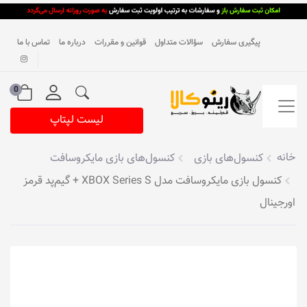
پیگیری سفارش
سؤالات متداول
قوانین و مقررات
درباره ما
تماس با ما
0
لیست لپتاپ
خانه
کنسول‌های بازی
کنسول‌های بازی مایکروسافت
کنسول بازی مایکروسافت مدل XBOX Series S + گیم‌پد قرمز
اورجینال