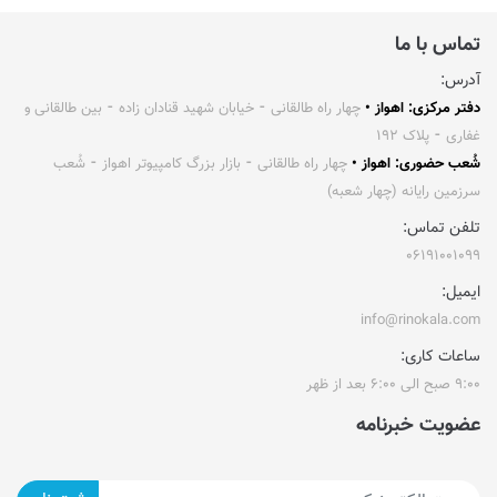
تماس با ما
آدرس:
دفتر مرکزی: اهواز •
چهار راه طالقانی ⁃ خیابان شهید قنادان زاده ⁃ بین طالقانی و
غفاری ⁃ پلاک ۱۹۲
شُعب حضوری: اهواز •
چهار راه طالقانی ⁃ بازار بزرگ کامپیوتر اهواز ⁃ شُعب
سرزمین رایانه (چهار شعبه)
تلفن تماس:
۰۶۱۹۱۰۰۱۰۹۹
ایمیل:
info@rinokala.com
ساعات کاری:
۹:۰۰ صبح الی ۶:۰۰ بعد از ظهر
عضویت خبرنامه