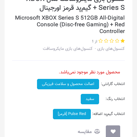
Series S + گیم‌پد قرمز اورجینال
Microsoft XBOX Series S 512GB All-Digital
Console (Disc-free Gaming) + Red
Controller
از 1
کنسول‌های بازی
کنسول‌های بازی مایکروسافت
محصول مورد نظر موجود نمی‌باشد.
انتخاب گارانتی:
اصالت محصول و سلامت فیزیکی
انتخاب رنگ:
سفید
انتخاب گیم‌پد اضافه:
Pulse Red [قرمز]
مقایسه