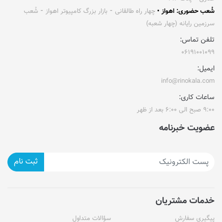
شُعب حضوری: اهواز •
چهار راه طالقانی ⁃ بازار بزرگ کامپیوتر اهواز ⁃ شُعب
سرزمین رایانه (چهار شعبه)
تلفن تماس:
۰۶۱۹۱۰۰۱۰۹۹
ایمیل:
info@rinokala.com
ساعات کاری:
۹:۰۰ صبح الی ۶:۰۰ بعد از ظهر
عضویت خبرنامه
ثبت نام
خدمات مشتریان
پیگیری سفارش
سؤالات متداول