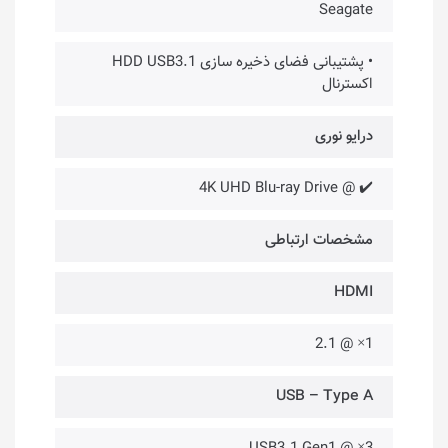
Seagate
• پشتیبانی فضای ذخیره سازی HDD USB3.1
اکسترنال
درایو نوری
✔️ @ 4K UHD Blu-ray Drive
مشخصات ارتباطی
HDMI
1× @ 2.1
USB – Type A