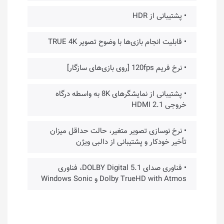
• پشتیبانی از HDR
• قابلیت انجام بازی‌ها با وضوح تصویر TRUE 4K
• نرخ فریم 120fps [روی بازی‌های سازگار]
• پشتیبانی از نمایشگرهای 8K به واسطه درگاه
خروجی HDMI 2.1
• نرخ نوسازی تصویر متغیر، حالت حداقل میزان
تأخیر خودکار و پشتیبانی از دالبی ویژن
• فناوری صدای DOLBY Digital 5.1، فناوری
Dolby TrueHD with Atmos و Windows Sonic