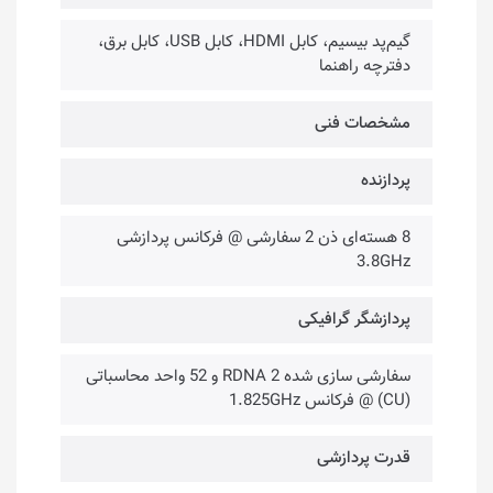
گیم‌پد بیسیم، کابل HDMI، کابل USB، کابل برق،
دفترچه راهنما
مشخصات فنی
پردازنده
8 هسته‌ا‌ی ذن 2 سفارشی @ فرکانس پردازشی
3.8GHz
پردازشگر گرافیکی
سفارشی سازی شده RDNA 2 و 52 واحد محاسباتی
(CU) @ فرکانس 1.825GHz
قدرت پردازشی