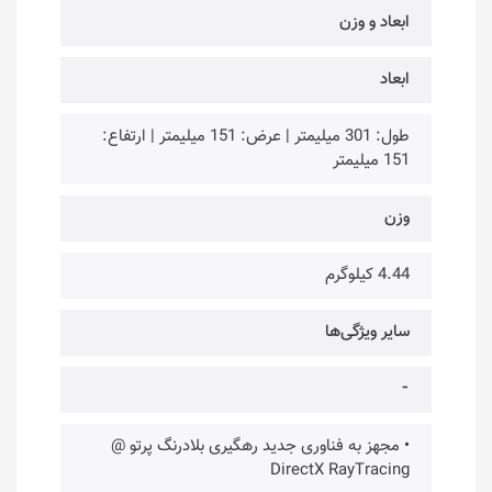
ابعاد و وزن
ابعاد
طول: 301 میلیمتر | عرض: 151 میلیمتر | ارتفاع:
151 میلیمتر
وزن
4.44 کیلوگرم
سایر ویژگی‌ها
⁃
• مجهز به فناوری جدید رهگیری بلادرنگ پرتو @
DirectX RayTracing