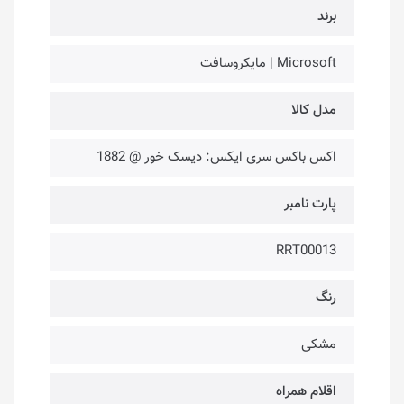
برند
Microsoft | مایکروسافت
مدل کالا
اکس باکس سری ایکس: دیسک خور @ 1882
پارت نامبر
RRT00013
رنگ
مشکی
اقلام همراه