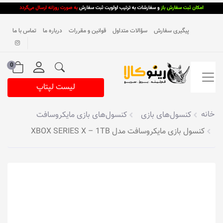
پیگیری سفارش
سؤالات متداول
قوانین و مقررات
درباره ما
تماس با ما
0
لیست لپتاپ
خانه
کنسول‌های بازی
کنسول‌های بازی مایکروسافت
کنسول بازی مایکروسافت مدل XBOX SERIES X – 1TB