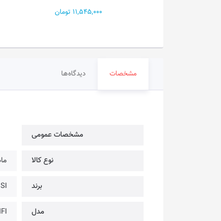
11,545,0 تومان
15,450,000 تومان
مشخصات
دیدگاه‌ها
مشخصات عمومی
نوع کالا
ماد
برند
MSI | ام
مدل
FI