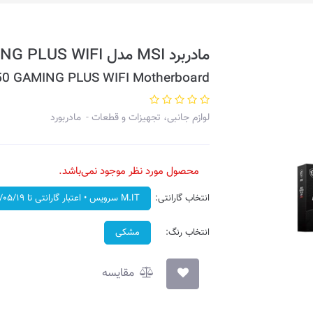
مادربرد MSI مدل B650 GAMING PLUS WIFI
50 GAMING PLUS WIFI Motherboard
لوازم جانبی، تجهیزات و قطعات
مادربورد
محصول مورد نظر موجود نمی‌باشد.
انتخاب گارانتی:
M.IT سرویس • اعتبار گارانتی تا ۱۴۰۷/۰۵/۱۹
انتخاب رنگ:
مشکی
مقایسه