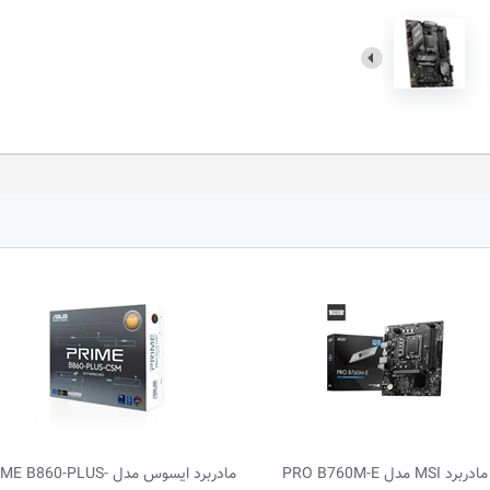
مادربرد ایسوس مدل PRIME B860-PLUS-
مادربرد MSI مدل PRO B760M-P DDR5