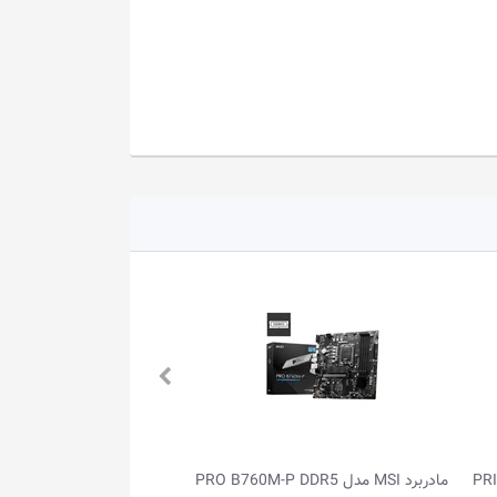
مادربرد ایسوس مدل ROG CROSSHAIR
مادربرد ایسوس مدل PRIME X870-P WIFI