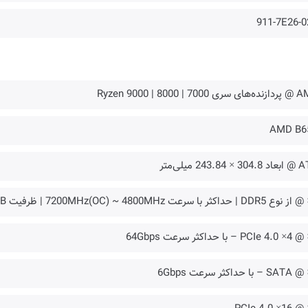
911-7E26-0
ی Ryzen 9000 | 8000 | 7000
AMD B6
 × 243.84 میلی‌متر