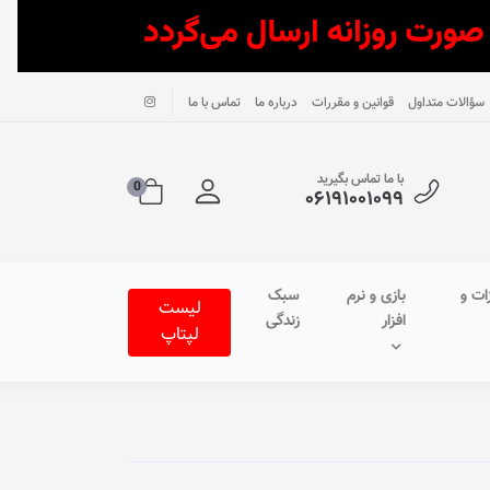
سؤالات متداول
قوانین و مقررات
درباره ما
تماس با ما
با ما تماس بگیرید
0
۰۶۱۹۱۰۰۱۰۹۹
ات و
بازی و نرم
سبک
لیست
افزار
زندگی
لپتاپ