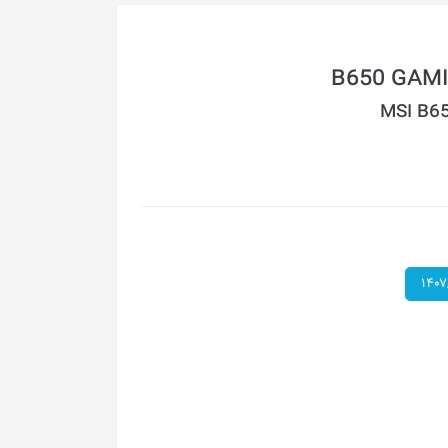
MSI B6