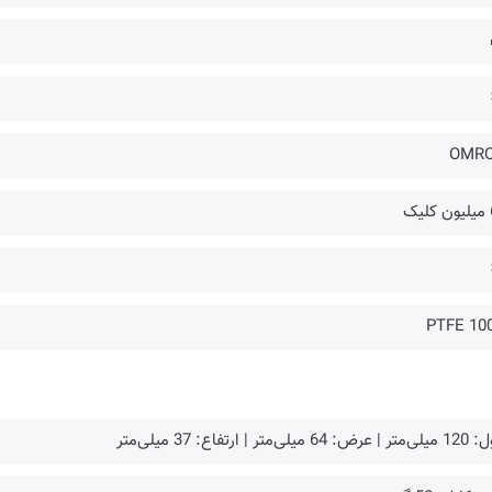
OMR
یک
100% 
: 64 میلی‌متر | ارتفاع: 37 میلی‌متر