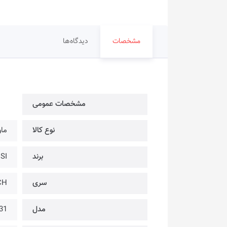
مشخصات
دیدگاه‌ها
مشخصات عمومی
نوع کالا
ما
برند
MSI | ام
سری
CH
مدل
31