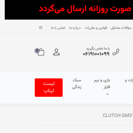
سؤالات متداول
قوانین و مقررات
درباره ما
تماس با ما
با ما تماس بگیرید
0
۰۶۱۹۱۰۰۱۰۹۹
ات و
بازی و نرم
سبک
لیست
افزار
زندگی
لپتاپ