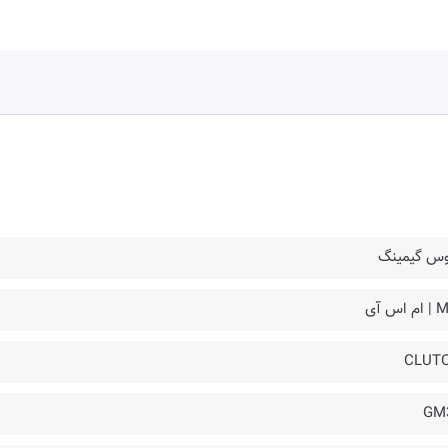
وس گیمینگ
 اس آی
CLUT
GM