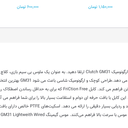
600,000 تومان
1,950,000 تومان
دردسر و هدف دقیق، گیم پلی فوق ال
باشد. این بیشترین راحتی را برای اکثر سبک های گرفتن فراهم می کند. کابل
PMW-3360 است که تا 12000 DPI پشتیبانی می ک