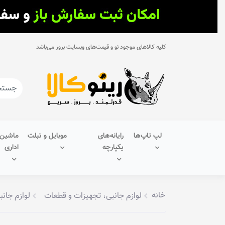
کلیه کالاهای موجود نو و قیمت‌های وبسایت بروز می‌باشد
لپ تاپ‌ها
رایانه‌های
موبایل و تبلت
ماشین‌
یکپارچه
اداری
خانه
لوازم جانبی، تجهیزات و قطعات
لوازم جانب