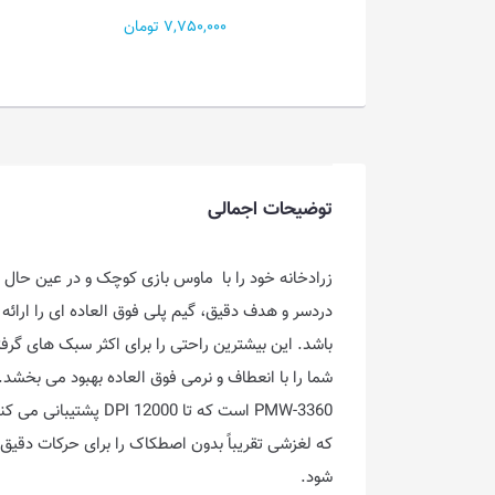
7,750,000 تومان
1,150,000 تومان
توضیحات اجمالی
شود.