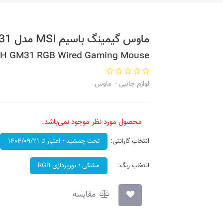
ماوس گیمینگ باسیم MSI مدل CLUTCH GM31
H GM31 RGB Wired Gaming Mouse
لوازم جانبی
ماوس
محصول مورد نظر موجود نمی‌باشد.
انتخاب گارانتی:
تخت جمشید • اعتبار تا ۱۴۰۴/۰۹/۲۱
انتخاب رنگ:
مشکی • نورپردازی RGB
مقایسه