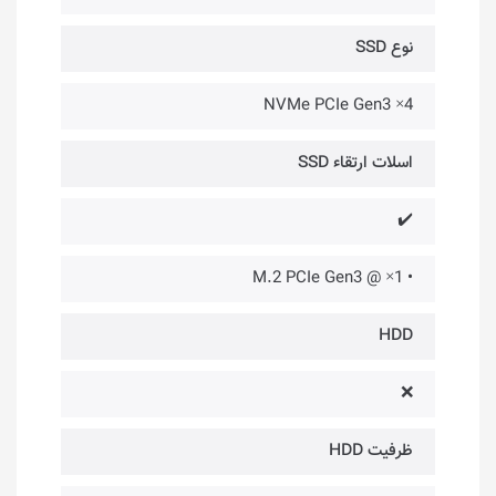
نوع SSD
NVMe PCIe Gen3 ×4
اسلات ارتقاء SSD
✔️
• 1× @ M.2 PCIe Gen3
HDD
❌
ظرفیت HDD