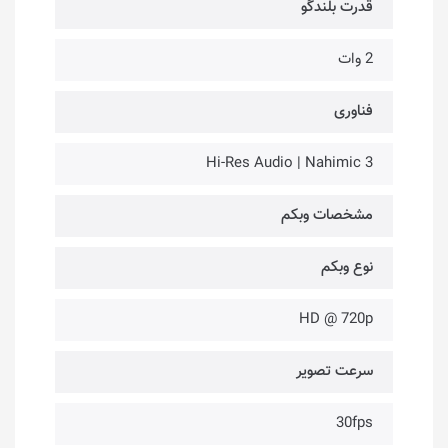
قدرت بلندگو
2 وات
فناوری‌
Hi-Res Audio | Nahimic 3
مشخصات وبکم
نوع وبکم
HD @ 720p
سرعت تصویر
30fps