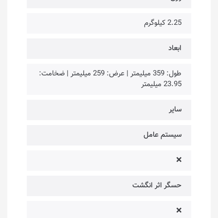
2.25 کیلوگرم
ابعاد
طول: 359 میلیمتر | عرض: 259 میلیمتر | ضخامت:
23.95 میلیمتر
سایر
سیستم عامل
❌
حسگر اثر انگشت
❌