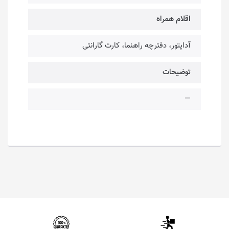
اقلام همراه
آداپتور، دفترچه راهنما، کارت گارانتی
توضیحات
—