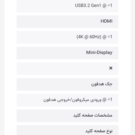
1× @ USB3.2 Gen1
HDMI
1× @ (4K @ 60Hz)
Mini-Display
❌
جک هدفون
1× @ ورودی میکروفون/خروجی هدفون
مشخصات صفحه کلید
نوع صفحه کلید