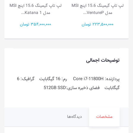
لپ تاپ گیمینگ 15.6 اینچ MSI
لپ تاپ گیمینگ 15.6 اینچ MSI
مدل VentureP...
مدل Katana 1...
223,500,000 تومان
354,000,000 تومان
توضیحات اجمالی
پردازنده: Core i7-11800H رم: 16 گیگابایت گرافیک: 6
گیگابایت فضای ذخیره سازی:512GB SSD
مشخصات
دیدگاه‌ها