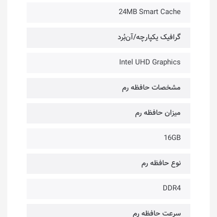
24MB Smart Cache
گرافیک یکپارچه/آن‌بُرد
Intel UHD Graphics
مشخصات حافظه رم
میزان حافظه رم
16GB
نوع حافظه رم
DDR4
سرعت حافظه رم