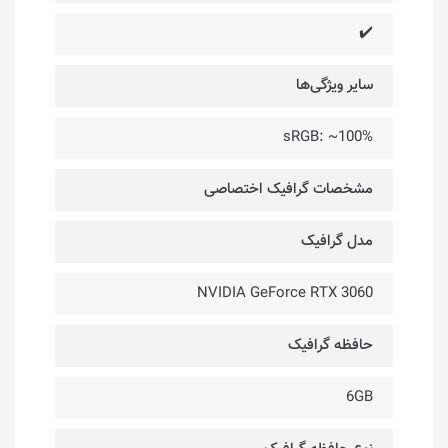
✔️
سایر ویژگی‌ها
100%~ :sRGB
مشخصات گرافیک اختصاصی
مدل گرافیک
NVIDIA GeForce RTX 3060
حافظه گرافیک
6GB