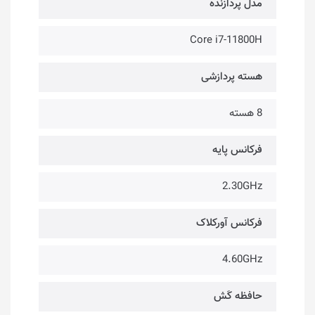
مدل پردازنده
Core i7-11800H
هسته پردازشی
8 هسته
فرکانس پایه
2.30GHz
فرکانس آورکلاک
4.60GHz
حافظه کَش