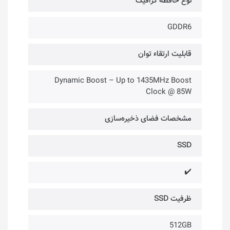
نوع حافظه گرافیک
GDDR6
قابلیت ارتقاء توان
Dynamic Boost – Up to 1435MHz Boost
Clock @ 85W
مشخصات فضای ذخیره‌سازی
SSD
✔️
ظرفیت SSD
512GB