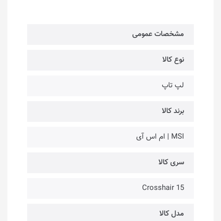
مشخصات عمومی
نوع کالا
لپ تاپ
برند کالا
MSI | ام اس آی
سری کالا
Crosshair 15
مدل کالا