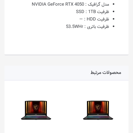
مدل گرافیک :
NVIDIA GeForce RTX 4050
ظرفیت SSD :
1TB
ظرفیت HDD :
—
ظرفیت باتری :
53.5WHr
محصولات مرتبط