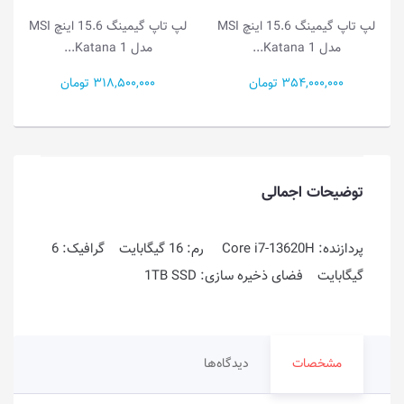
لپ تاپ گیمینگ 15.6 اینچ MSI
لپ تاپ گیمینگ 15.6 اینچ MSI
مدل Katana 1...
مدل Katana 1...
354,000,000 تومان
318,500,000 تومان
توضیحات اجمالی
پردازنده: Core i7-13620H رم: 16 گیگابایت گرافیک: 6
گیگابایت فضای ذخیره سازی: 1TB SSD
مشخصات
دیدگاه‌ها