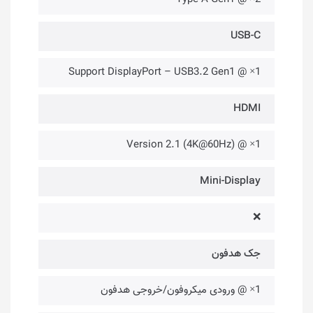
USB-C
1× @ Support DisplayPort – USB3.2 Gen1
HDMI
1× @ Version 2.1 (4K@60Hz)
Mini-Display
❌
جک هدفون
1× @ ورودی میکروفون/خروجی هدفون