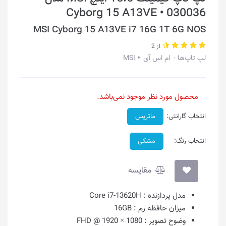
Cyborg 15 A13VE • 030036
MSI Cyborg 15 A13VE i7 16G 1T 6G NOS
از 2
لپ تاپ‌ها
ام اس آی ‣ MSI
محصول مورد نظر موجود نمی‌باشد.
انتخاب گارانتی:
ماتریس
انتخاب رنگ:
مشکی
مقایسه
مدل پردازنده :
Core i7-13620H
میزان حافظه رم :
16GB
وضوح تصویر :
1080 × 1920 @ FHD