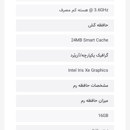
3.6GHz @ هسته کم مصرف
حافظه کَش
24MB Smart Cache
گرافیک یکپارچه/آن‌بُرد
Intel Iris Xe Graphics
مشخصات حافظه رم
میزان حافظه رم
16GB