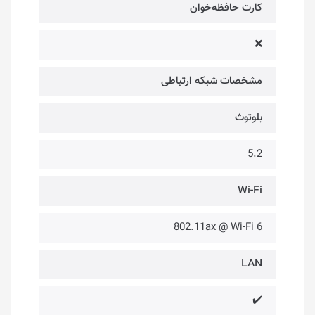
کارت حافظه‌خوان
❌
مشخصات شبکه ارتباطی
بلوتوث
5.2
Wi-Fi
802.11ax @ Wi-Fi 6
LAN
✔️