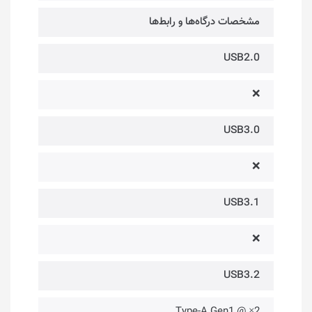
مشخصات درگاه‌ها و رابط‌ها
USB2.0
❌
USB3.0
❌
USB3.1
❌
USB3.2
2× @ Type-A Gen1