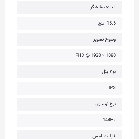
اندازه نمایشگر
15.6 اینچ
وضوح تصویر
1080 × 1920 @ FHD
نوع پنل
IPS
نرخ نوسازی
144Hz
قابلیت لمس