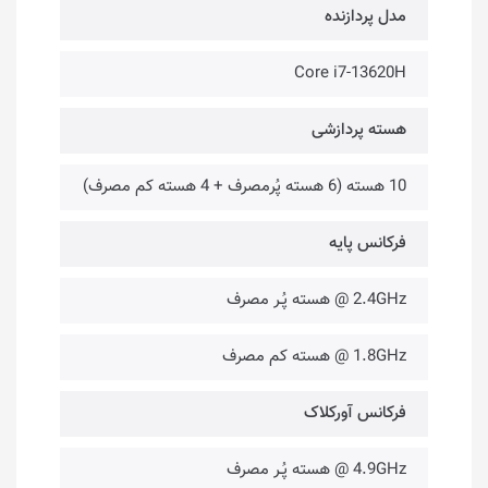
مدل پردازنده
Core i7-13620H
هسته پردازشی
10 هسته (6 هسته پُرمصرف + 4 هسته کم مصرف)
فرکانس پایه
2.4GHz @ هسته پُـر مصرف
1.8GHz @ هسته کم مصرف
فرکانس آورکلاک
4.9GHz @ هسته پُـر مصرف