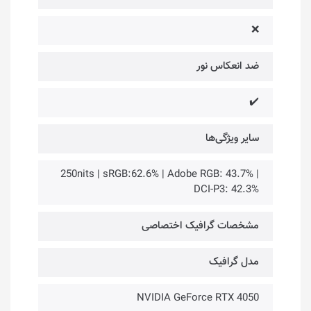
❌
ضد انعکاس نور
✔️
سایر ویژگی‌ها
250nits | sRGB:62.6% | Adobe RGB: 43.7% |
DCI-P3: 42.3%
مشخصات گرافیک اختصاصی
مدل گرافیک
NVIDIA GeForce RTX 4050