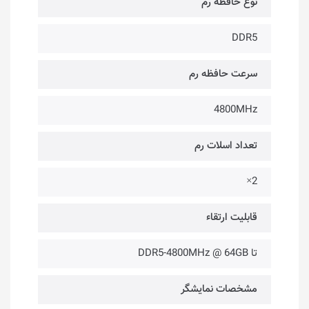
نوع حافظه رم
DDR5
سرعت حافظه رم
4800MHz
تعداد اسلات رم
2×
قابلیت ارتقاء
تا DDR5-4800MHz @ 64GB
مشخصات نمایشگر