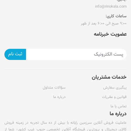
info@rinokala.com
ساعات کاری:
۹:۰۰ صبح الی ۶:۰۰ بعد از ظهر
عضویت خبرنامه
ثبت نام
خدمات مشتریان
پیگیری سفارش
سؤالات متداول
قوانین و مقررات
درباره ما
تماس با ما
درباره ما
عاملیت فروش آنلاین سرزمین رایانه با بیش از ده سال تجربه در زمینه فروش
کالای دیجیتال و بروزترین فروشگاه آنلاین تخصصی جنوب غرب کشور؛ شما از