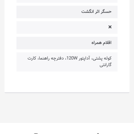
حسگر اثر انگشت
❌
اقلام همراه
کوله پشتی، آداپتور 120W، دفترچه راهنما، کارت
گارانتی