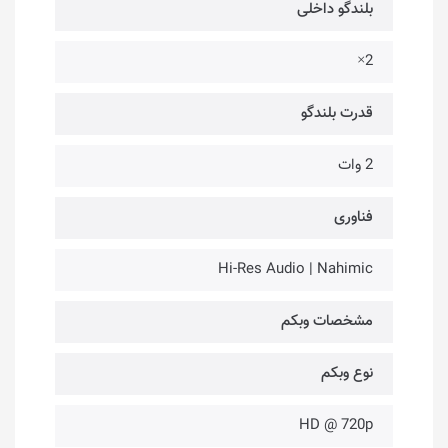
بلندگو داخلی
2×
قدرت بلندگو
2 وات
فناوری‌
Hi-Res Audio | Nahimic
مشخصات وبکم
نوع وبکم
HD @ 720p