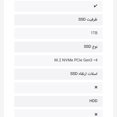
✔️
ظرفیت SSD
1TB
نوع SSD
M.2 NVMe PCIe Gen3 ×4
اسلات ارتقاء SSD
❌
HDD
❌