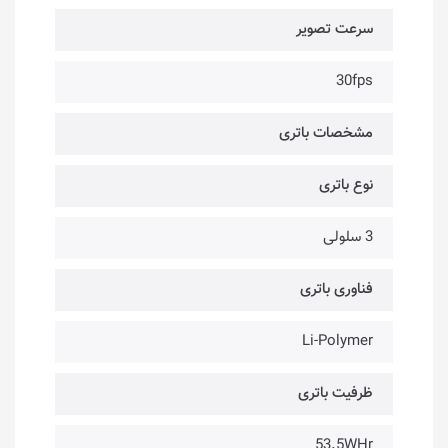
سرعت تصویر
30fps
مشخصات باتری
نوع باتری
3 سلولی
فناوری باتری
Li-Polymer
ظرفیت باتری
53.5WHr