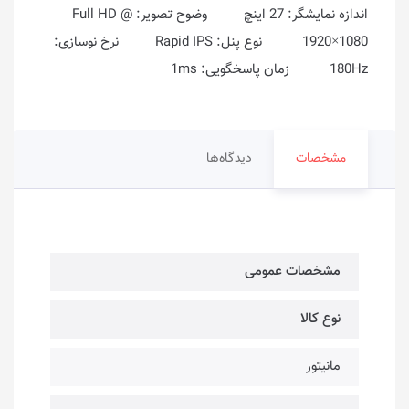
اندازه نمایشگر: 27 اینچ وضوح تصویر: Full HD @
1920×1080 نوع پنل: Rapid IPS نرخ نوسازی:
180Hz زمان پاسخگویی: 1ms
مشخصات
دیدگاه‌ها
مشخصات عمومی
نوع کالا
مانیتور