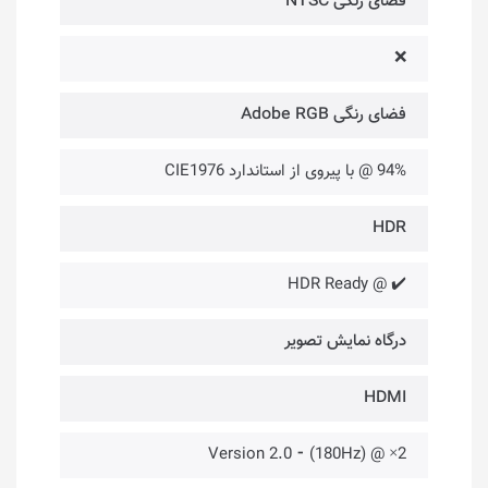
فضای رنگی NTSC
❌
فضای رنگی Adobe RGB
94% @ با پیروی از استاندارد CIE1976
HDR
✔️ @ HDR Ready
درگاه‌ نمایش تصویر
HDMI
2× @ (180Hz) ⁃ Version 2.0