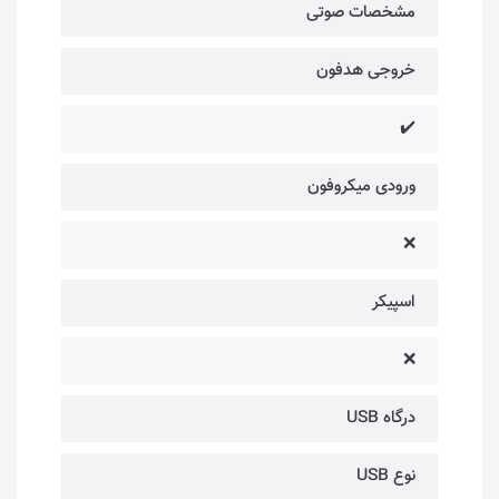
مشخصات صوتی
خروجی هدفون
✔️
ورودی میکروفون
❌
اسپیکر
❌
درگاه USB
نوع USB