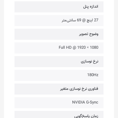
اندازه پنل
27 اینچ @ 69 سانتی‌متر
وضوح تصویر
Full HD @ 1920 × 1080
نرخ نوسازی
180Hz
فناوری نرخ نوسازی متغیر
NVIDIA G-Sync
زمان پاسخ‌گویی