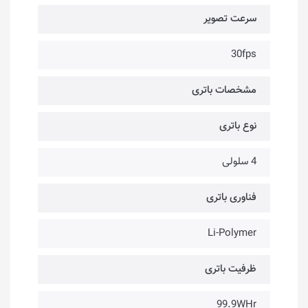
سرعت تصویر
30fps
مشخصات باتری
نوع باتری
4 سلولی
فناوری باتری
Li-Polymer
ظرفیت باتری
99.9WHr