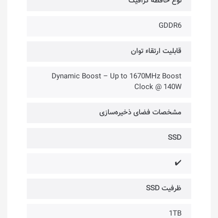
نوع حافظه گرافیک
GDDR6
قابلیت ارتقاء توان
Dynamic Boost – Up to 1670MHz Boost
Clock @ 140W
مشخصات فضای ذخیره‌سازی
SSD
✔️
ظرفیت SSD
1TB