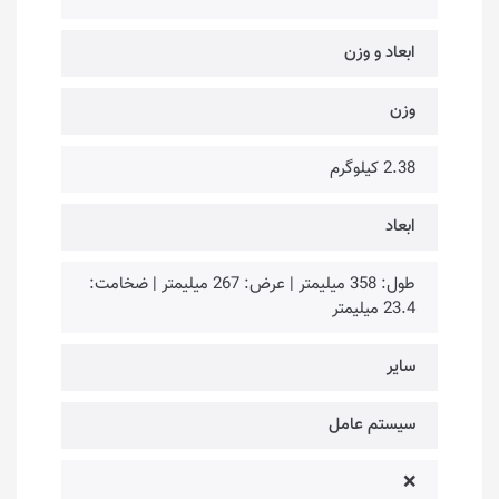
ابعاد و وزن
وزن
2.38 کیلوگرم
ابعاد
طول: 358 میلیمتر | عرض: 267 میلیمتر | ضخامت:
23.4 میلیمتر
سایر
سیستم عامل
❌