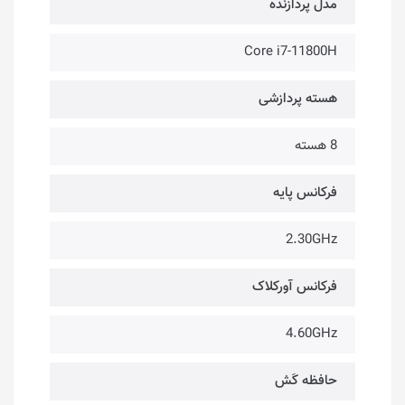
مدل پردازنده
Core i7-11800H
هسته پردازشی
8 هسته
فرکانس پایه
2.30GHz
فرکانس آورکلاک
4.60GHz
حافظه کَش