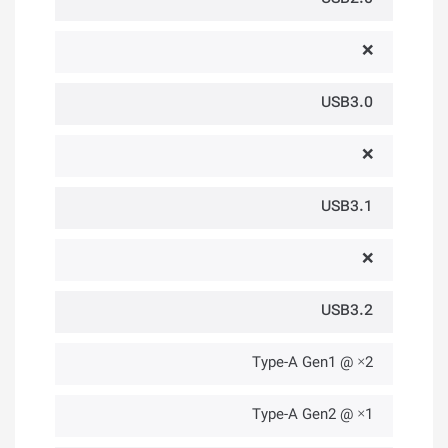
❌
USB3.0
❌
USB3.1
❌
USB3.2
2× @ Type-A Gen1
1× @ Type-A Gen2