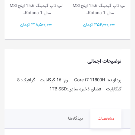
چ MSI
لپ تاپ گیمینگ 15.6 اینچ MSI
لپ تاپ گیمینگ 15.6 اینچ MSI
مدل Katana 1...
مدل Katana 1...
318,500,000 تومان
272,800,000 تومان
توضیحات اجمالی
پردازنده: Core i7-11800H رم: 16 گیگابایت گرافیک: 8
گیگابایت فضای ذخیره سازی:1TB SSD
مشخصات
دیدگاه‌ها