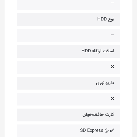
—
نوع HDD
—
اسلات ارتقاء HDD
❌
داریو نوری
❌
کارت حافظه‌خوان
✔️ @ SD Express