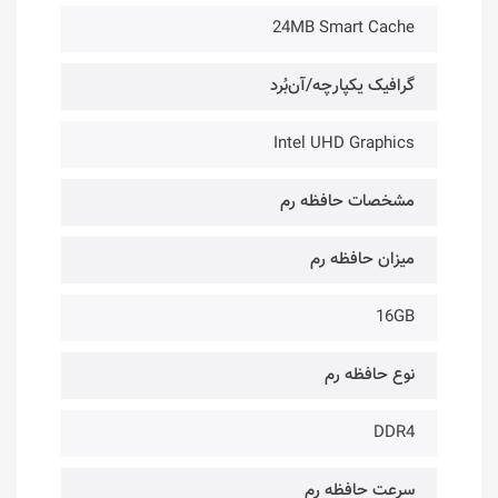
24MB Smart Cache
گرافیک یکپارچه/آن‌بُرد
Intel UHD Graphics
مشخصات حافظه رم
میزان حافظه رم
16GB
نوع حافظه رم
DDR4
سرعت حافظه رم