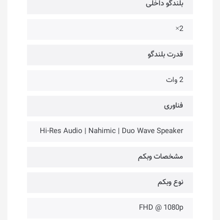
بلندگو داخلی
2×
قدرت بلندگو
2 وات
فناوری‌
Hi-Res Audio | Nahimic | Duo Wave Speaker
مشخصات وبکم
نوع وبکم
FHD @ 1080p