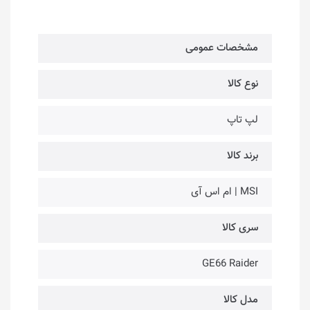
مشخصات عمومی
نوع کالا
لپ تاپ
برند کالا
MSI | ام اس آی
سری کالا
GE66 Raider
مدل کالا