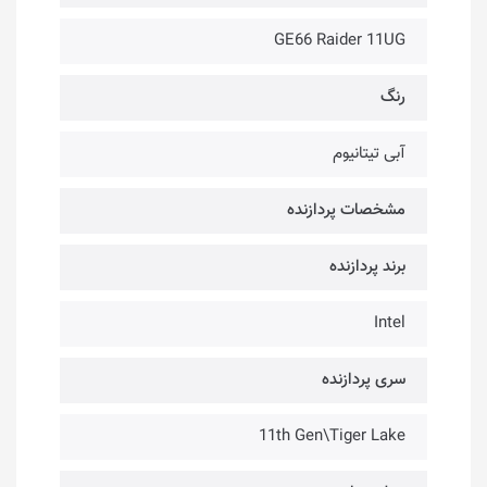
GE66 Raider 11UG
رنگ
آبی تیتانیوم
مشخصات پردازنده
برند پردازنده
Intel
سری پردازنده
11th Gen\Tiger Lake