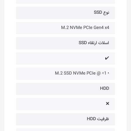
نوع SSD
M.2 NVMe PCIe Gen4 x4
اسلات ارتقاء SSD
✔️
• 1× @ M.2 SSD NVMe PCIe
HDD
❌
ظرفیت HDD