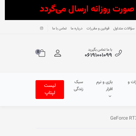
سؤالات متداول
قوانین و مقررات
درباره ما
تماس با ما
با ما تماس بگیرید
0
۰۶۱۹۱۰۰۱۰۹۹
ات و
بازی و نرم
سبک
لیست
افزار
زندگی
لپتاپ