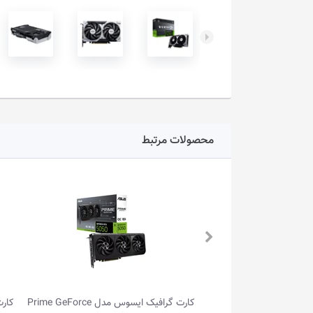
محصولات مرتبط
کارت گرافیک ایسوس مدل Prime GeForce
کارت گرافیک ایسوس مدل Dual GeForce