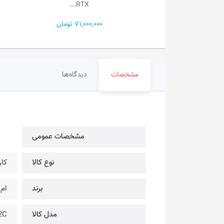
RTX 5...
RTX...
71,000,000 تومان
175,000,000 تومان
مشخصات
دیدگاه‌ها
مشخصات عمومی
نوع کالا
کا
برند
ام 
مدل کالا
2C