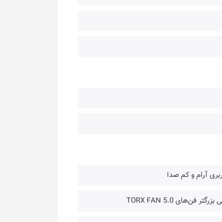
بری آرام و کم صدا
‌های TORX FAN 5.0