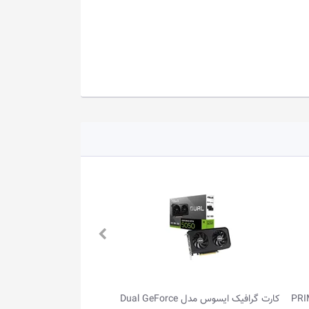
ل Dual GeForce
کارت گرافیک ایسوس مدل Prime Radeon