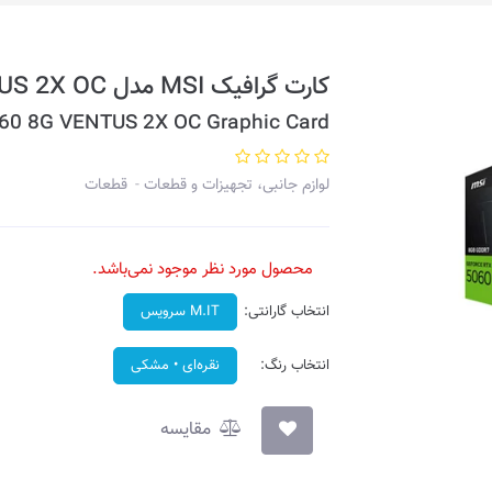
کارت گرافیک MSI مدل GeForce RTX 5060 8G VENTUS 2X OC
60 8G VENTUS 2X OC Graphic Card
لوازم جانبی، تجهیزات و قطعات
قطعات
محصول مورد نظر موجود نمی‌باشد.
انتخاب گارانتی:
M.IT سرویس
انتخاب رنگ:
نقره‌ای • مشکی
مقایسه