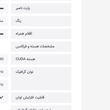
پارت نامبر
▬
رنگ
مش
اقلام همراه
▬
مشخصات هسته و فرکانس
هسته CUDA
40
توان گرافیک
Hz
Hz
قابلیت افزایش توان
✔️