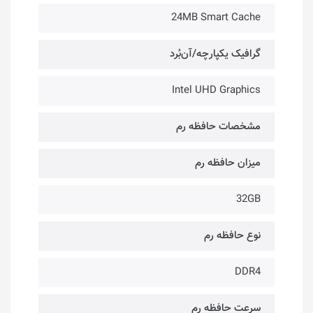
24MB Smart Cache
گرافیک یکپارچه/آن‌بُرد
Intel UHD Graphics
مشخصات حافظه رم
میزان حافظه رم
32GB
نوع حافظه رم
DDR4
سرعت حافظه رم