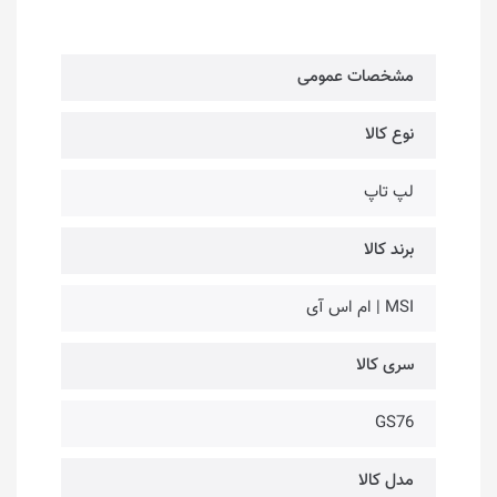
مشخصات عمومی
نوع کالا
لپ تاپ
برند کالا
MSI | ام اس آی
سری کالا
GS76
مدل کالا