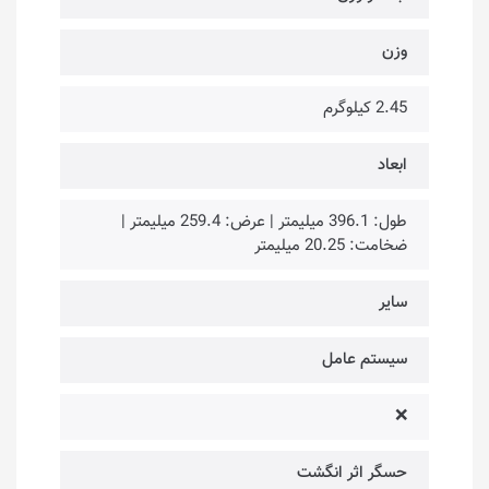
وزن
2.45 کیلوگرم
ابعاد
طول: 396.1 میلیمتر | عرض: 259.4 میلیمتر |
ضخامت: 20.25 میلیمتر
سایر
سیستم عامل
❌
حسگر اثر انگشت