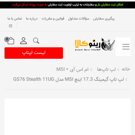
پیگیری سفارش
سؤالات متداول
قوانین و مقررات
درباره ما
تماس با ما
0
لیست لپتاپ
خانه
لپ تاپ‌ها
ام اس آی ‣ MSI
لپ تاپ گیمینگ 17.3 اینچ MSI مدل GS76 Stealth 11UG