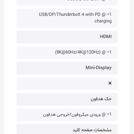
1× @ USB/DP/Thunderbolt 4 with PD
charging
HDMI
1× @ (8K@60Hz/4K@120Hz)
Mini-Display
❌
جک هدفون
1× @ ورودی میکروفون/خروجی هدفون
مشخصات صفحه کلید