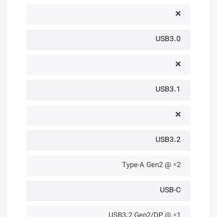
❌
USB3.0
❌
USB3.1
❌
USB3.2
2× @ Type-A Gen2
USB-C
1× @ USB3.2 Gen2/DP