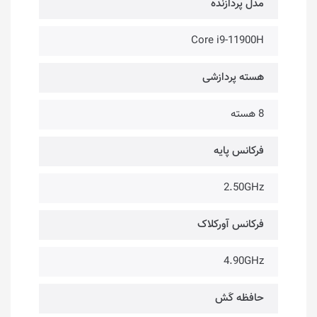
مدل پردازنده
Core i9-11900H
هسته پردازشی
8 هسته
فرکانس پایه
2.50GHz
فرکانس آورکلاک
4.90GHz
حافظه کَش