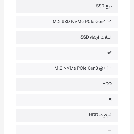
نوع SSD
M.2 SSD NVMe PCIe Gen4 ×4
اسلات ارتقاء SSD
✔️
• 1× @ M.2 NVMe PCIe Gen3
HDD
❌
ظرفیت HDD
—