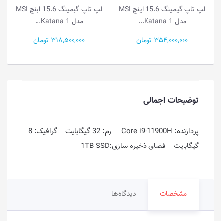
لپ تاپ گیمینگ 15.6 اینچ MSI
لپ تاپ گیمینگ 15.6 اینچ MSI
مدل Katana 1...
مدل Katana 1...
354,000,000 تومان
318,500,000 تومان
توضیحات اجمالی
پردازنده: Core i9-11900H رم: 32 گیگابایت گرافیک: 8
گیگابایت فضای ذخیره سازی:1TB SSD
مشخصات
دیدگاه‌ها