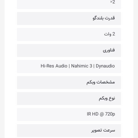
2×
قدرت بلندگو
2 وات
فناوری‌
Hi-Res Audio | Nahimic 3 | Dynaudio
مشخصات وبکم
نوع وبکم
IR HD @ 720p
سرعت تصویر