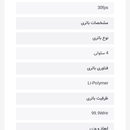
30fps
مشخصات باتری
نوع باتری
4 سلولی
فناوری باتری
Li-Polymer
ظرفیت باتری
99.9WHr
ابعاد و وزن