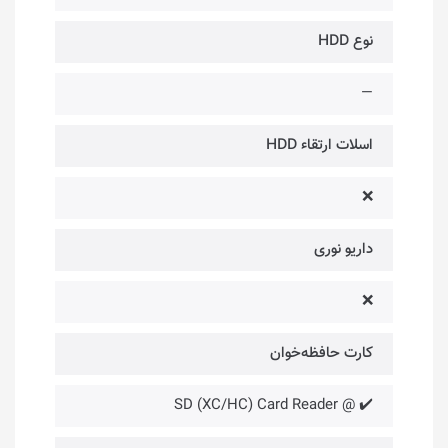
نوع HDD
—
اسلات ارتقاء HDD
❌
داریو نوری
❌
کارت حافظه‌خوان
✔️ @ SD (XC/HC) Card Reader