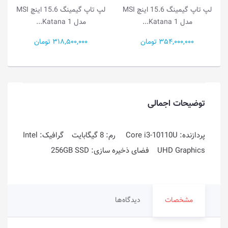
لپ تاپ گیمینگ 15.6 اینچ MSI
لپ تاپ گیمینگ 15.6 اینچ MSI
مدل Katana 1...
مدل Katana 1...
354,000,000 تومان
318,500,000 تومان
توضیحات اجمالی
پردازنده: Core i3-10110U رم: 8 گیگابایت گرافیک: Intel
UHD Graphics فضای ذخیره سازی: 256GB SSD
مشخصات
دیدگاه‌ها