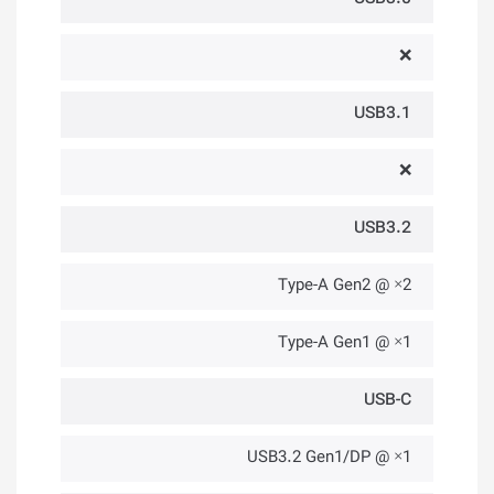
❌
USB3.1
❌
USB3.2
2× @ Type-A Gen2
1× @ Type-A Gen1
USB-C
1× @ USB3.2 Gen1/DP