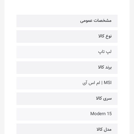
مشخصات عمومی
نوع کالا
لپ تاپ
برند کالا
MSI | ام اس آی
سری کالا
Modern 15
مدل کالا