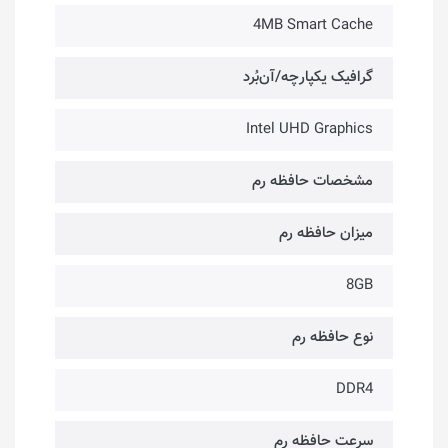
4MB Smart Cache
گرافیک یکپارچه/آن‌بُرد
Intel UHD Graphics
مشخصات حافظه رم
میزان حافظه رم
8GB
نوع حافظه رم
DDR4
سرعت حافظه رم