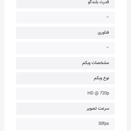
قدرت بلندگو
–
فناوری‌
–
مشخصات وبکم
نوع وبکم
HD @ 720p
سرعت تصویر
30fps