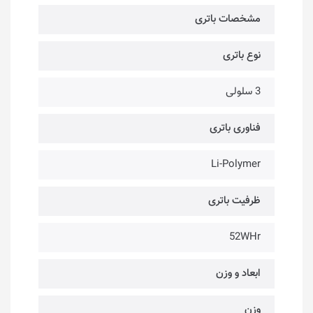
مشخصات باتری
نوع باتری
3 سلولی
فناوری باتری
Li-Polymer
ظرفیت باتری
52WHr
ابعاد و وزن
وزن