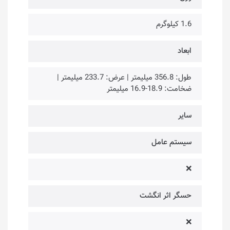
1.6 کیلوگرم
ابعاد
طول: 356.8 میلیمتر | عرض: 233.7 میلیمتر |
ضخامت: 18.9-16.9 میلیمتر
سایر
سیستم عامل
❌
حسگر اثر انگشت
❌