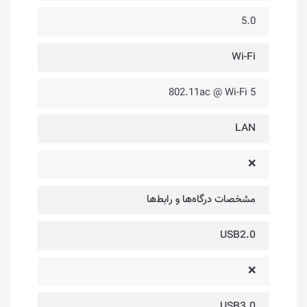
5.0
Wi-Fi
802.11ac @ Wi-Fi 5
LAN
❌
مشخصات درگاه‌ها و رابط‌ها
USB2.0
❌
USB3.0