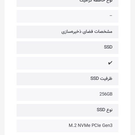
نوع حافظه گرافیک
–
مشخصات فضای ذخیره‌سازی
SSD
✔️
ظرفیت SSD
256GB
نوع SSD
M.2 NVMe PCIe Gen3