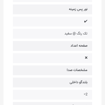
نور پس زمینه
✔️
تک رنگ @ سفید
صفحه اعداد
❌
مشخصات صدا
بلندگو داخلی
2×