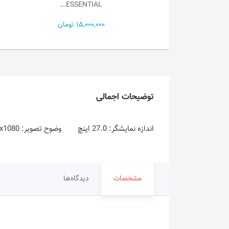
ESSENTIAL.
17,900,000 تومان
15,000 تومان
توضیحات اجمالی
اندازه نمایشگر: 27.0 اینچ وضوح تصویر: FHD @ 1920x1080 نوع پنل: IPS زمان پاسخگویی: 5ms
مشخصات
دیدگاه‌ها