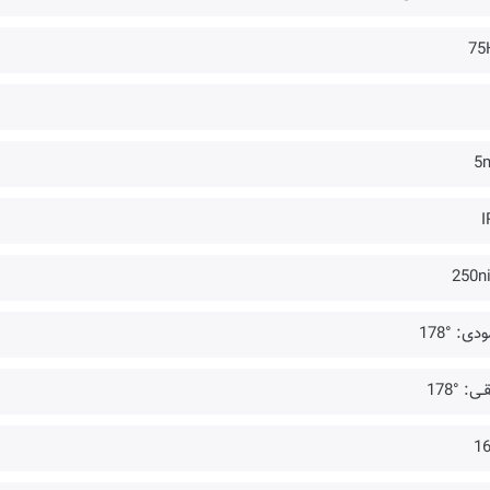
75
5
I
250ni
دی: °178
ـی: °178
16