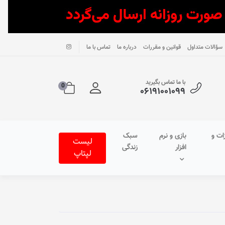
سؤالات متداول
قوانین و مقررات
درباره ما
تماس با ما
با ما تماس بگیرید
0
۰۶۱۹۱۰۰۱۰۹۹
ات و
بازی و نرم
سبک
لیست
افزار
زندگی
لپتاپ