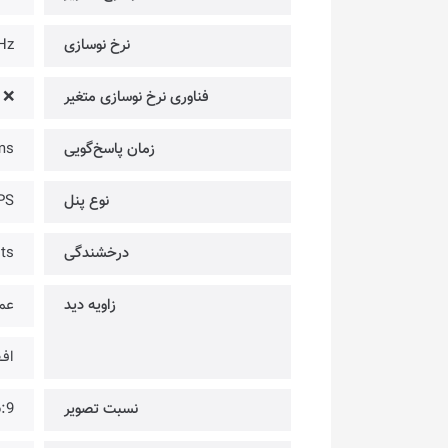
نرخ نوسازی
Hz
فناوری نرخ نوسازی متغیر
❌
زمان پاسخ‌گویی
ms
نوع پنل
PS
درخشندگی
ts
زاویه دید
عمو
افـق
نسبت تصویر
:9