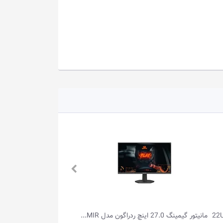
مانیتور گیمینگ 27.0 اینچ ردراگون مدل