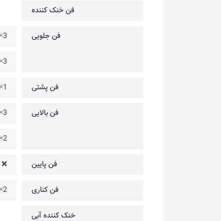
فن خنک کننده
فن جلویی
3× @ فن 120 میلیمتری ARGB [از پیش نصب شده]
3× @ فن 140 میلیمتری [قابل نصب • همراه با کیس نمی‌باشد]
فن پشتی
1× @ فن 120 میلیمتری ARGB [از پیش نصب شده]
فن بالایی
3× @ فن 120 میلیمتری [قابل نصب • همراه با کیس نمی‌باشد]
2× @ فن 140 میلیمتری [قابل نصب • همراه با کیس نمی‌باشد]
فن پایین
❌
فن کناری
2× @ فن 120 میلیمتری [قابل نصب • همراه با کیس نمی‌باشد]
خنک کننده آبی