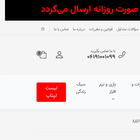
سؤالات متداول
قوانین و مقررات
درباره ما
تماس با ما
با ما تماس بگیرید
0
۰۶۱۹۱۰۰۱۰۹۹
ات و
بازی و نرم
سبک
لیست
افزار
زندگی
لپتاپ