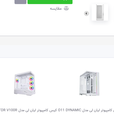
مقایسه
لیان لی مدل O11 DYNAMIC
کیس کامپیوتر لیان لی مدل VECTOR V100R