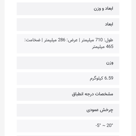
ابعاد و وزن
ابعاد
طول: 710 میلیمتر | عرض: 286 میلیمتر | ضخامت:
465 میلیمتر
وزن
6.59 کیلوگرم
مشخصات درجه انطباق
چرخش عمودی
20° ~ 5°-