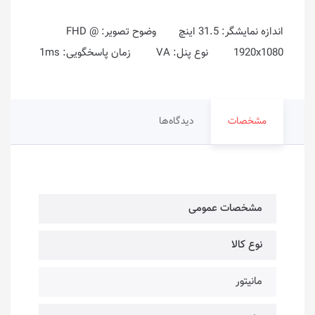
اندازه نمایشگر: 31.5 اینچ وضوح تصویر: FHD @
1920x1080 نوع پنل: VA زمان پاسخگویی: 1ms
مشخصات
دیدگاه‌ها
مشخصات عمومی
نوع کالا
مانیتور