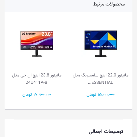
محصولات مرتبط
ونگ مدل
مانیتور 23.8 اینچ ال جی مدل
مانیتور 21.5 اینچ ال جی مدل
22U401A-B
24U411A-B
17,900,000 تومان
15,000,000 تومان
توضیحات اجمالی