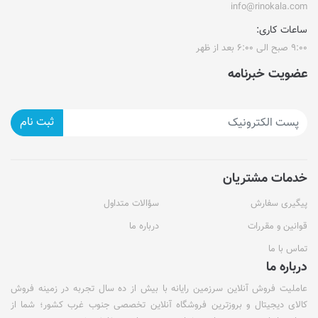
info@rinokala.com
ساعات کاری:
۹:۰۰ صبح الی ۶:۰۰ بعد از ظهر
عضویت خبرنامه
ثبت نام
خدمات مشتریان
پیگیری سفارش
سؤالات متداول
قوانین و مقررات
درباره ما
تماس با ما
درباره ما
عاملیت فروش آنلاین سرزمین رایانه با بیش از ده سال تجربه در زمینه فروش
کالای دیجیتال و بروزترین فروشگاه آنلاین تخصصی جنوب غرب کشور؛ شما از