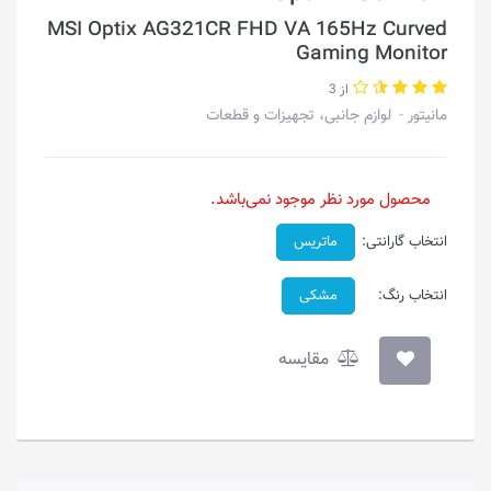
MSI Optix AG321CR FHD VA 165Hz Curved
Gaming Monitor
از 3
مانیتور
لوازم جانبی، تجهیزات و قطعات
محصول مورد نظر موجود نمی‌باشد.
انتخاب گارانتی:
ماتریس
انتخاب رنگ:
مشکی
مقایسه