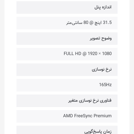
اندازه پنل
31.5 اینچ @ 80 سانتی‌متر
وضوح تصویر
FULL HD @ 1920 × 1080
نرخ نوسازی
165Hz
فناوری نرخ نوسازی متغیر
AMD FreeSync Premium
زمان پاسخ‌گویی