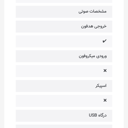
مشخصات صوتی
خروجی هدفون
✔️
ورودی میکروفون
❌
اسپیکر
❌
درگاه USB