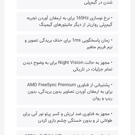
شدن در گیم‌پلی
• نرخ نوسازی 165Hz برای به ارمغان آوردن تجربه
گیم‌پلی روان‌تر از دیگر مانیتورهای گیمینگ
• زمان پاسخگویی 1ms برای حذف بریدگی تصویر و
نرم فریم متغیر
• مجهز به حالت Night Vision برای به وضوح دیدن
تمام جزئیات در تاریکی
• پشتیبانی از فناوری AMD FreeSync Premium
برای به ارمغان آوردن تصاویر بدون بریدگی، بدون
ریپ و روان
• مجهز به فناوری ضد لرزش و کسر پرتو نور آبی برای
طولانی تر و بدون خستگی چشم بازی کردن