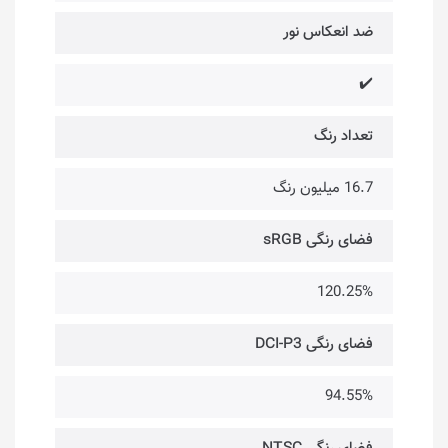
ضد انعکاس نور
✔️
تعداد رنگ
16.7 میلیون رنگ
فضای رنگی sRGB
120.25%
فضای رنگی DCI-P3
94.55%