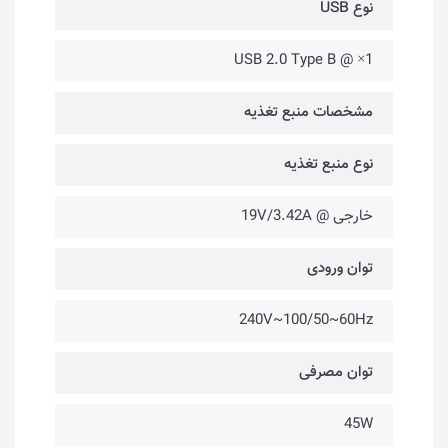
نوع USB
1× @ USB 2.0 Type B
مشخصات منبع تغذیه
نوع منبع تغذیه
خارجی @ 19V/3.42A
توان ورودی
240V~100/50~60Hz
توان مصرفی
45W