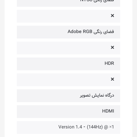
فضای رنگی NTSC
❌
فضای رنگی Adobe RGB
❌
HDR
❌
درگاه‌ نمایش تصویر
HDMI
1× @ (144Hz) ⁃ Version 1.4