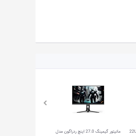
راگون مدل
مانیتور گیمینگ 27.0 اینچ ردراگون مدل MIR...
مانیت