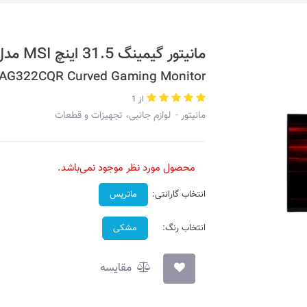
مانیتور گیمینگ 31.5 اینچ MSI مدل Optix MAG322CQR
MAG322CQR Curved Gaming Monitor
از 1
مانیتور
لوازم جانبی، تجهیزات و قطعات
محصول مورد نظر موجود نمی‌باشد.
انتخاب گارانتی:
ماتریس
انتخاب رنگ:
مشکی
مقایسه