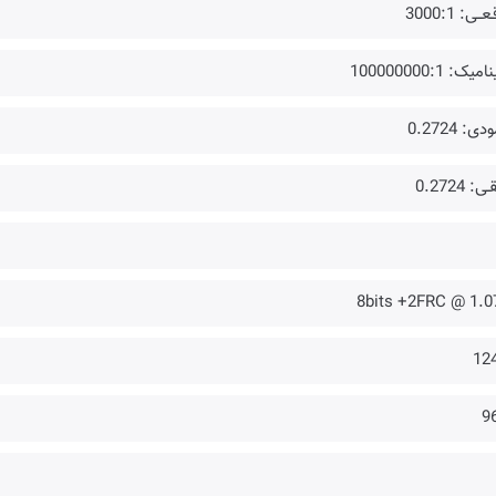
ــی: 3000:1
میک: 100000000:1
ی: 0.2724
ی: 0.2724
8bits +2FRC @ 1.0
12
9