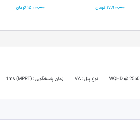
OPA...
15,000,000 تومان
45,800,000 تومان