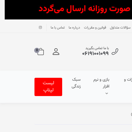
سؤالات متداول
قوانین و مقررات
درباره ما
تماس با ما
با ما تماس بگیرید
0
۰۶۱۹۱۰۰۱۰۹۹
ات و
بازی و نرم
سبک
لیست
افزار
زندگی
لپتاپ