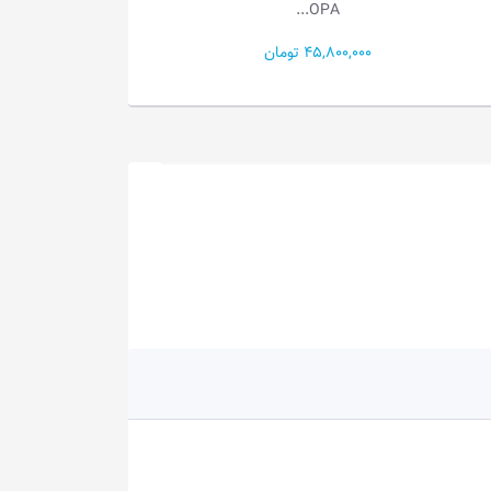
AMB...
30,400,000 تومان
31,500,000 تومان