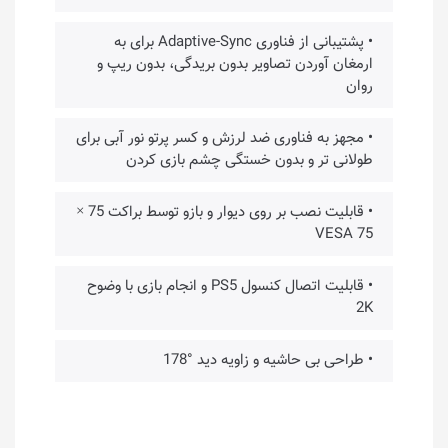
• پشتیبانی از فناوری Adaptive-Sync برای به
ارمغان آوردن تصاویر بدون بریدگی، بدون ریپ و
روان
• مجهز به فناوری ضد لرزش و کسر پرتو نور آبی برای
طولانی تر و بدون خستگی چشم بازی کردن
• قابلیت نصب بر روی دیوار و بازو توسط براکت 75 ×
75 VESA
• قابلیت اتصال کنسول PS5 و انجام بازی با وضوح
2K
• طراحی بی حاشیه و زاویه دید °178