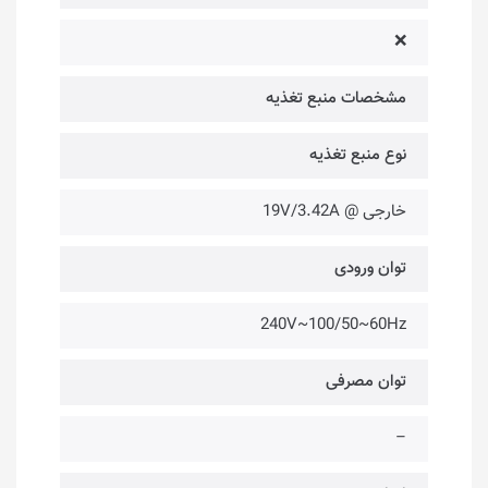
❌
مشخصات منبع تغذیه
نوع منبع تغذیه
خارجی @ 19V/3.42A
توان ورودی
240V~100/50~60Hz
توان مصرفی
–