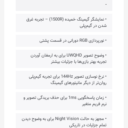
-
• نمایشگر گیمینگ خمیده (1500R) – تجربه غرق
شدن در گیم‌پلی
• نورپردازی RGB دورانی در قسمت پشتی
• وضوح تصویر UWQHD برای به ارمغان آوردن
تجربه بهتر بازی‌ها با جزئیات بیشتر
• نرخ نوسازی تصویر 144Hz برای تجربه گیم‌پلی
روان‌تر از دیگر مانیتورهای گیمینگ
• زمان پاسخگویی 1ms برای حذف بریدگی تصویر و
نرم فریم متغیر
• مجهز به حالت Night Vision برای به وضوح دیدن
تمام جزئیات در تاریکی