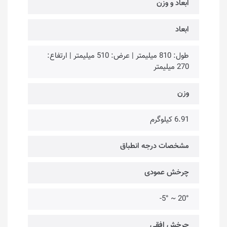
ابعاد و وزن
ابعاد
طول: 810 میلیمتر | عرض: 510 میلیمتر | ارتفاع:
270 میلیمتر
وزن
6.91 کیلوگرم
مشخصات درجه انطباق
چرخش عمودی
20° ~ 5°-
چرخش افقی