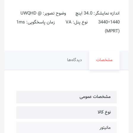
اندازه نمایشگر: 34.0 اینچ وضوح تصویر: UWQHD @
3440×1440 نوع پنل: VA زمان پاسخگویی: 1ms
(MPRT)
مشخصات
دیدگاه‌ها
مشخصات عمومی
نوع کالا
مانیتور