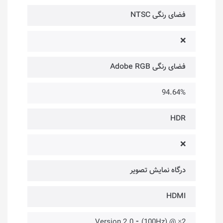
فضای رنگی NTSC
❌
فضای رنگی Adobe RGB
94.64%
HDR
❌
درگاه‌ نمایش تصویر
HDMI
2× @ (100Hz) ⁃ Version 2.0