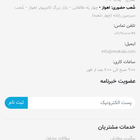
غفاری ⁃ پلاک ۱۹۲
شُعب حضوری: اهواز •
چهار راه طالقانی ⁃ بازار بزرگ کامپیوتر اهواز ⁃ شُعب
سرزمین رایانه (چهار شعبه)
تلفن تماس:
۰۶۱۹۱۰۰۱۰۹۹
ایمیل:
info@rinokala.com
ساعات کاری:
۹:۰۰ صبح الی ۶:۰۰ بعد از ظهر
عضویت خبرنامه
ثبت نام
خدمات مشتریان
پیگیری سفارش
سؤالات متداول