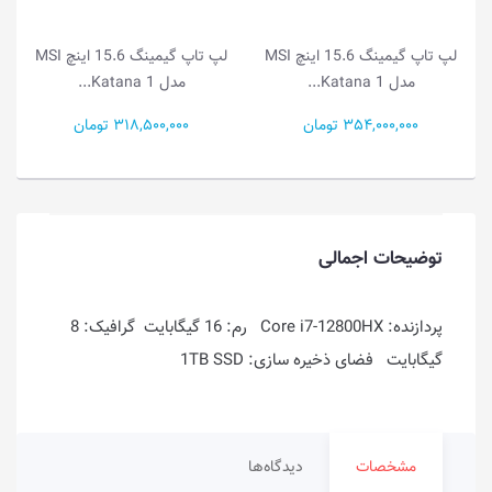
لپ تاپ گیمینگ 15.6 اینچ MSI
لپ تاپ گیمینگ 15.6 اینچ MSI
مدل Katana 1...
مدل Katana 1...
318,500,000 تومان
272,800,000 تومان
توضیحات اجمالی
پردازنده: Core i7-12800HX رم: 16 گیگابایت گرافیک: 8
گیگابایت فضای ذخیره سازی: 1TB SSD
مشخصات
دیدگاه‌ها