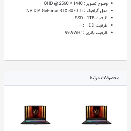
وضوح تصویر :
1440 × 2560 @ QHD
مدل گرافیک :
NVIDIA GeForce RTX 3070 Ti
ظرفیت SSD :
1TB
ظرفیت HDD :
—
ظرفیت باتری :
99.9WHr
محصولات مرتبط