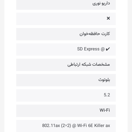
داریو نوری
❌
کارت حافظه‌خوان
✔️ @ SD Express
مشخصات شبکه ارتباطی
بلوتوث
5.2
Wi-Fi
802.11ax (2×2) @ Wi-Fi 6E Killer ax