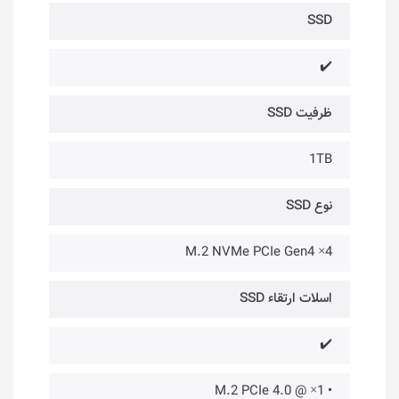
SSD
✔️
ظرفیت SSD
1TB
نوع SSD
M.2 NVMe PCIe Gen4 ×4
اسلات ارتقاء SSD
✔️
• 1× @ M.2 PCIe 4.0