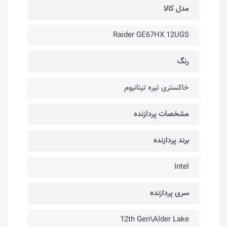
مدل کالا
Raider GE67HX 12UGS
رنگ
خاکستری تیره تیتانیوم
مشخصات پردازنده
برند پردازنده
Intel
سری پردازنده
12th Gen\Alder Lake