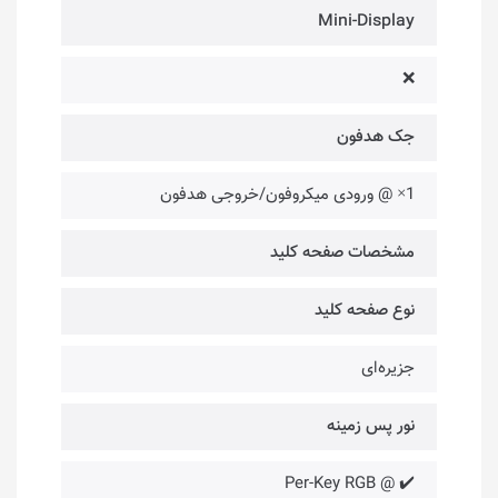
Mini-Display
❌
جک هدفون
1× @ ورودی میکروفون/خروجی هدفون
مشخصات صفحه کلید
نوع صفحه کلید
جزیره‌ای
نور پس زمینه
✔️ @ Per-Key RGB