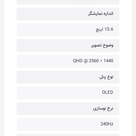
اندازه نمایشگر
15.6 اینچ
وضوح تصویر
1440 × 2560 @ QHD
نوع پنل
OLED
نرخ نوسازی
240Hz