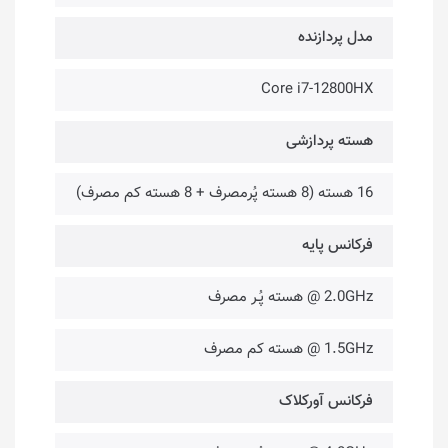
مدل پردازنده
Core i7-12800HX
هسته پردازشی
16 هسته (8 هسته پُرمصرف + 8 هسته کم مصرف)
فرکانس پایه
2.0GHz @ هسته پُـر مصرف
1.5GHz @ هسته کم مصرف
فرکانس آورکلاک