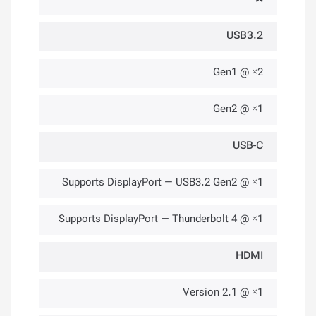
USB3.2
2× @ Gen1
1× @ Gen2
USB-C
1× @ Supports DisplayPort — USB3.2 Gen2
1× @ Supports DisplayPort — Thunderbolt 4
HDMI
1× @ Version 2.1