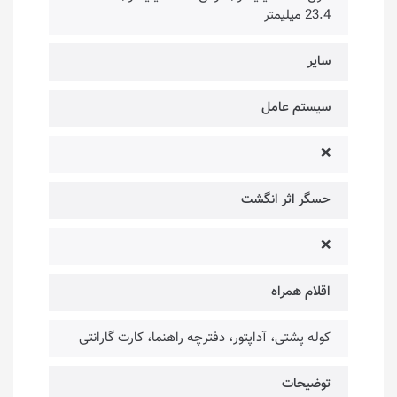
23.4 میلیمتر
سایر
سیستم عامل
❌
حسگر اثر انگشت
❌
اقلام همراه
کوله پشتی، آداپتور، دفترچه راهنما، کارت گارانتی
توضیحات