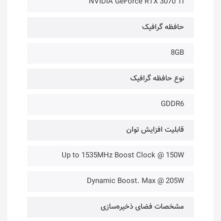
NVIDIA GeForce RTX 3070 Ti
حافظه گرافیک
8GB
نوع حافظه گرافیک
GDDR6
قابلیت افزایش توان
Up to 1535MHz Boost Clock @ 150W
Dynamic Boost. Max @ 205W
مشخصات فضای ذخیره‌سازی