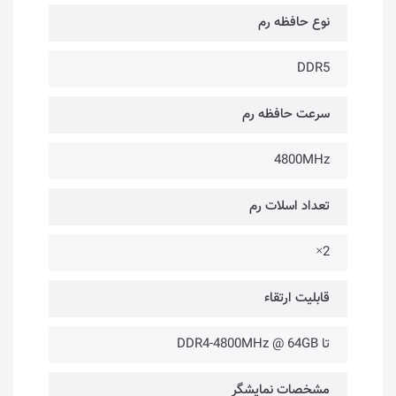
نوع حافظه رم
DDR5
سرعت حافظه رم
4800MHz
تعداد اسلات رم
2×
قابلیت ارتقاء
تا DDR4-4800MHz @ 64GB
مشخصات نمایشگر