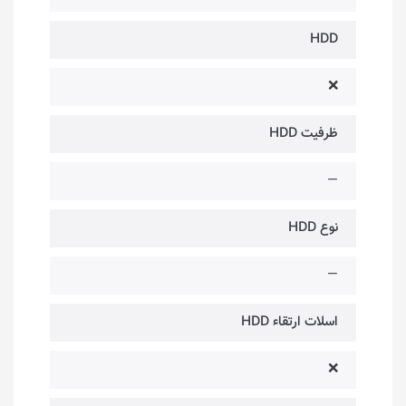
HDD
❌
ظرفیت HDD
—
نوع HDD
—
اسلات ارتقاء HDD
❌