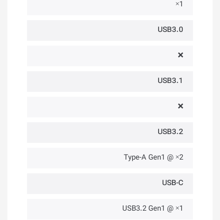
1×
USB3.0
❌
USB3.1
❌
USB3.2
2× @ Type-A Gen1
USB-C
1× @ USB3.2 Gen1