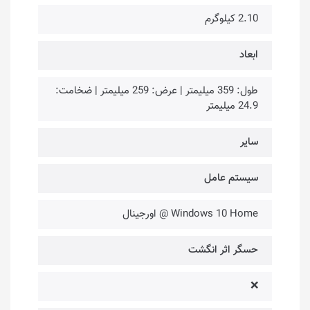
2.10 کیلوگرم
ابعاد
طول: 359 میلیمتر | عرض: 259 میلیمتر | ضخامت:
24.9 میلیمتر
سایر
سیستم عامل
Windows 10 Home @ اورجینال
حسگر اثر انگشت
❌