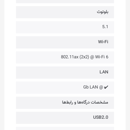
بلوتوث
5.1
Wi-Fi
802.11ax (2x2) @ Wi-Fi 6
LAN
✔️ @ Gb LAN
مشخصات درگاه‌ها و رابط‌ها
USB2.0