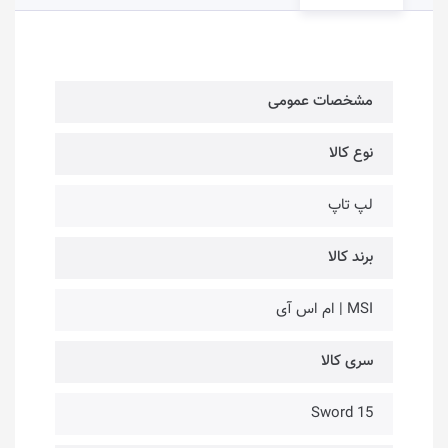
مشخصات عمومی
نوع کالا
لپ تاپ
برند کالا
MSI | ام اس آی
سری کالا
Sword 15