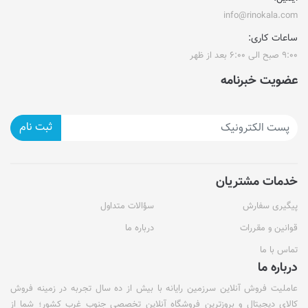
info@rinokala.com
ساعات کاری:
۹:۰۰ صبح الی ۶:۰۰ بعد از ظهر
عضویت خبرنامه
ثبت نام
خدمات مشتریان
پیگیری سفارش
سؤالات متداول
قوانین و مقررات
درباره ما
تماس با ما
درباره ما
عاملیت فروش آنلاین سرزمین رایانه با بیش از ده سال تجربه در زمینه فروش
کالای دیجیتال و بروزترین فروشگاه آنلاین تخصصی جنوب غرب کشور؛ شما از