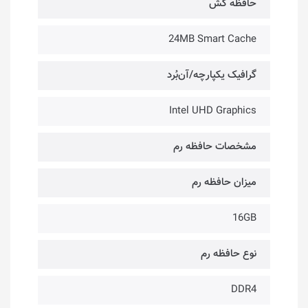
حافظه کَش
24MB Smart Cache
گرافیک یکپارچه/آن‌بُرد
Intel UHD Graphics
مشخصات حافظه رم
میزان حافظه رم
16GB
نوع حافظه رم
DDR4