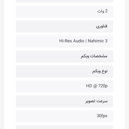
2 وات
فناوری‌
Hi-Res Audio | Nahimic 3
مشخصات وبکم
نوع وبکم
HD @ 720p
سرعت تصویر
30fps