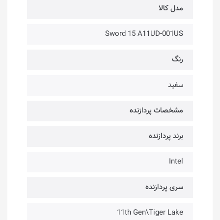
مدل کالا
Sword 15 A11UD-001US
رنگ
سفید
مشخصات پردازنده
برند پردازنده
Intel
سری پردازنده
11th Gen\Tiger Lake