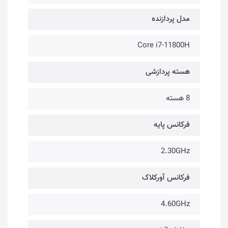
مدل پردازنده
Core i7-11800H
هسته پردازشی
8 هسته
فرکانس پایه
2.30GHz
فرکانس آورکلاک
4.60GHz