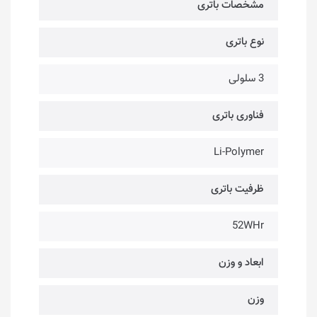
مشخصات باتری
نوع باتری
3 سلولی
فناوری باتری
Li-Polymer
ظرفیت باتری
52WHr
ابعاد و وزن
وزن