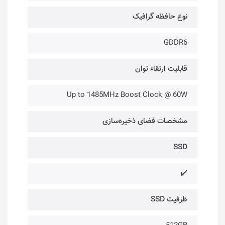
نوع حافظه گرافیک
GDDR6
قابلیت ارتقاء توان
Up to 1485MHz Boost Clock @ 60W
مشخصات فضای ذخیره‌سازی
SSD
✔️
ظرفیت SSD