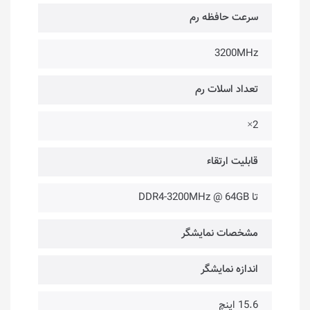
سرعت حافظه رم
3200MHz
تعداد اسلات رم
2×
قابلیت ارتقاء
تا DDR4-3200MHz @ 64GB
مشخصات نمایشگر
اندازه نمایشگر
15.6 اینچ