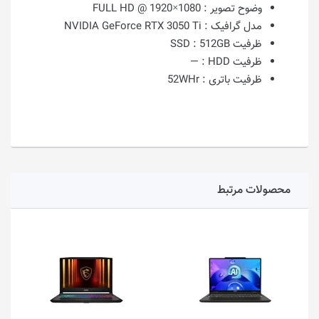
وضوح تصویر :
1080×1920 @ FULL HD
مدل گرافیک :
NVIDIA GeForce RTX 3050 Ti
ظرفیت SSD :
512GB
ظرفیت HDD :
—
ظرفیت باتری :
52WHr
محصولات مرتبط