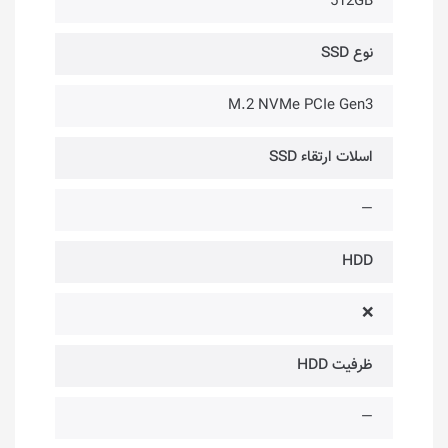
512GB
نوع SSD
M.2 NVMe PCIe Gen3
اسلات ارتقاء SSD
—
HDD
❌
ظرفیت HDD
—