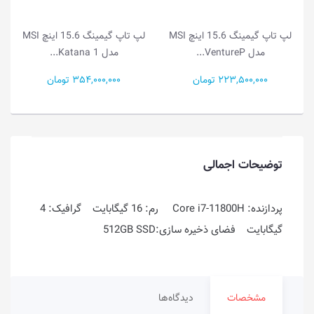
لپ تاپ گیمینگ 15.6 اینچ MSI
لپ تاپ گیمینگ 15.6 اینچ MSI
مدل VentureP...
مدل Katana 1...
223,500,000 تومان
354,000,000 تومان
توضیحات اجمالی
پردازنده: Core i7-11800H رم: 16 گیگابایت گرافیک: 4
گیگابایت فضای ذخیره سازی:512GB SSD
مشخصات
دیدگاه‌ها