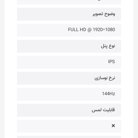
وضوح تصویر
1080×1920 @ FULL HD
نوع پنل
IPS
نرخ نوسازی
144Hz
قابلیت لمس
❌