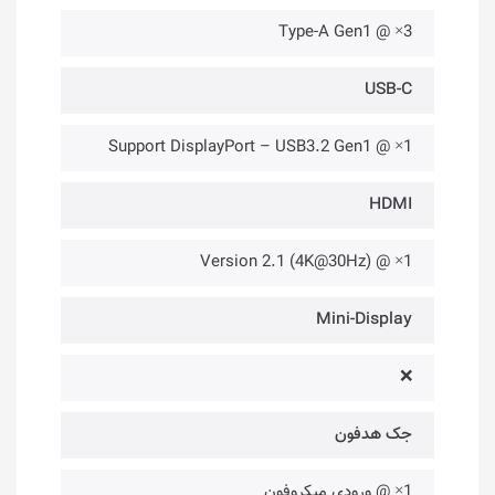
3× @ Type-A Gen1
USB-C
1× @ Support DisplayPort – USB3.2 Gen1
HDMI
1× @ Version 2.1 (4K@30Hz)
Mini-Display
❌
جک هدفون
1× @ ورودی میکروفون