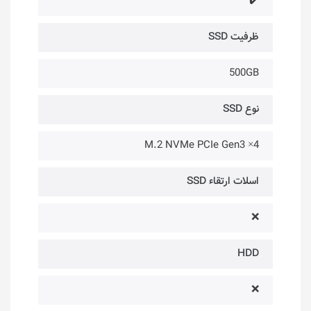
✔️
ظرفیت SSD
500GB
نوع SSD
M.2 NVMe PCIe Gen3 ×4
اسلات ارتقاء SSD
❌
HDD
❌