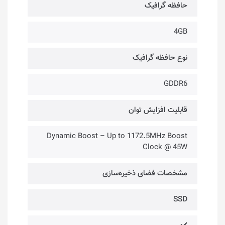
حافظه گرافیک
4GB
نوع حافظه گرافیک
GDDR6
قابلیت افزایش توان
Dynamic Boost – Up to 1172.5MHz Boost
Clock @ 45W
مشخصات فضای ذخیره‌سازی
SSD