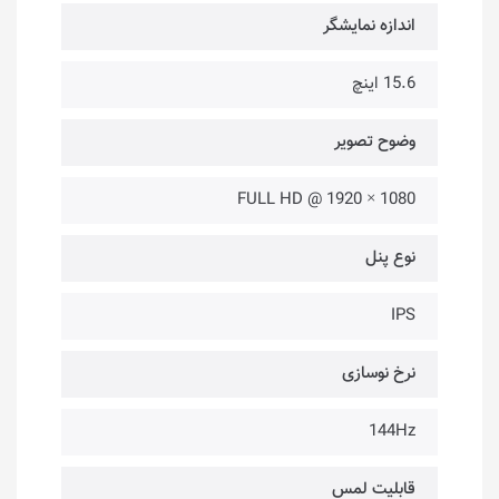
اندازه نمایشگر
15.6 اینچ
وضوح تصویر
1080 × 1920 @ FULL HD
نوع پنل
IPS
نرخ نوسازی
144Hz
قابلیت لمس