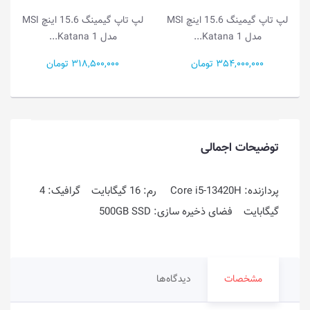
لپ تاپ گیمینگ 15.6 اینچ MSI
لپ تاپ گیمینگ 15.6 اینچ MSI
مدل Katana 1...
مدل Katana 1...
318,500,000 تومان
272,800,000 تومان
توضیحات اجمالی
پردازنده: Core i5-13420H رم: 16 گیگابایت گرافیک: 4
گیگابایت فضای ذخیره سازی: 500GB SSD
مشخصات
دیدگاه‌ها