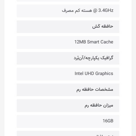
3.4GHz @ هسته کم مصرف
حافظه کَش
12MB Smart Cache
گرافیک یکپارچه/آن‌بُرد
Intel UHD Graphics
مشخصات حافظه رم
میزان حافظه رم
16GB