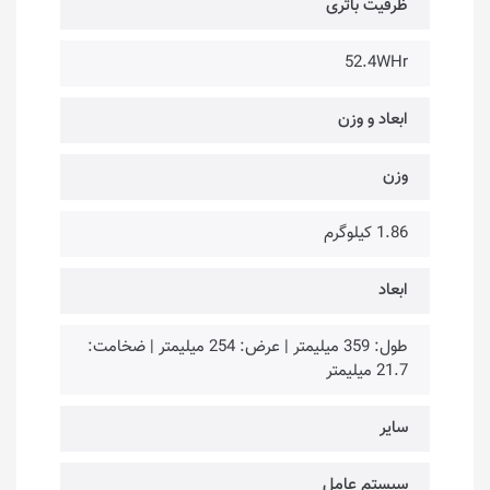
ظرفیت باتری
52.4WHr
ابعاد و وزن
وزن
1.86 کیلوگرم
ابعاد
طول: 359 میلیمتر | عرض: 254 میلیمتر | ضخامت:
21.7 میلیمتر
سایر
سیستم عامل