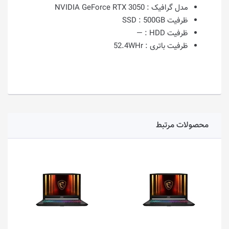
مدل گرافیک :
NVIDIA GeForce RTX 3050
ظرفیت SSD :
500GB
ظرفیت HDD :
—
ظرفیت باتری :
52.4WHr
محصولات مرتبط