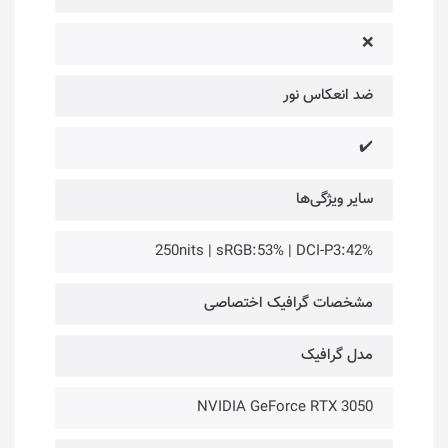
❌
ضد انعکاس نور
✔️
سایر ویژگی‌ها
250nits | sRGB:53% | DCI-P3:42%
مشخصات گرافیک اختصاصی
مدل گرافیک
NVIDIA GeForce RTX 3050