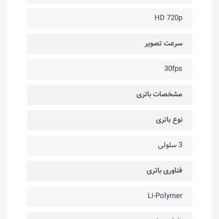
HD 720p
سرعت تصویر
30fps
مشخصات باتری
نوع باتری
3 سلولی
فناوری باتری
Li-Polymer