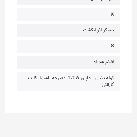
❌
حسگر اثر انگشت
❌
اقلام همراه
کوله پشتی، آداپتور 120W، دفترچه راهنما، کارت
گارانتی