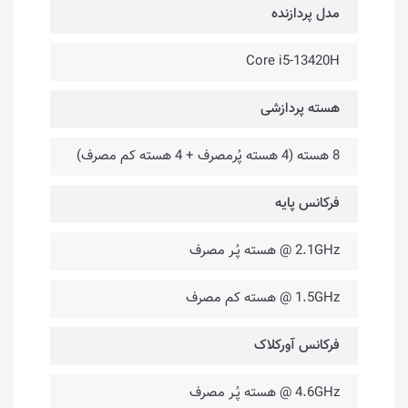
مدل پردازنده
Core i5-13420H
هسته پردازشی
8 هسته (4 هسته پُرمصرف + 4 هسته کم مصرف)
فرکانس پایه
2.1GHz @ هسته پُـر مصرف
1.5GHz @ هسته کم مصرف
فرکانس آورکلاک
4.6GHz @ هسته پُـر مصرف