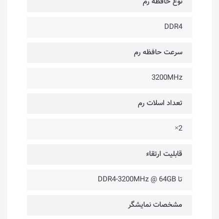
نوع حافظه رم
DDR4
سرعت حافظه رم
3200MHz
تعداد اسلات رم
2×
قابلیت ارتقاء
تا DDR4-3200MHz @ 64GB
مشخصات نمایشگر