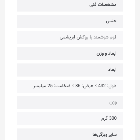
مشخصات فنی
جنس
فوم هوشمند با روکش ابریشمی
ابعاد و وزن
ابعاد
طول: 432 × عرض: 86 × ضخامت: 25 میلیمتر
وزن
300 گرم
سایر ویژگی‌ها