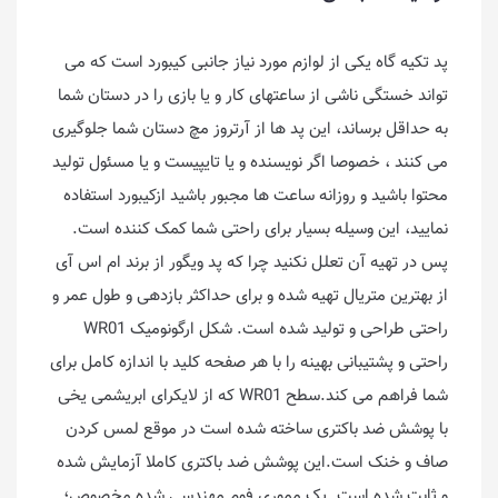
پد تکیه گاه یکی از لوازم مورد نیاز جانبی کیبورد است که می
تواند خستگی ناشی از ساعتهای کار و یا بازی را در دستان شما
به حداقل برساند، این پد ها از آرتروز مچ دستان شما جلوگیری
می کنند ، خصوصا اگر نویسنده و یا تایپیست و یا مسئول تولید
محتوا باشید و روزانه ساعت ها مجبور باشید ازکیبورد استفاده
نمایید، این وسیله بسیار برای راحتی شما کمک کننده است.
پس در تهیه آن تعلل نکنید چرا که پد ویگور از برند ام اس آی
از بهترین متریال تهیه شده و برای حداکثر بازدهی و طول عمر و
راحتی طراحی و تولید شده است. شکل ارگونومیک WR01
راحتی و پشتیبانی بهینه را با هر صفحه کلید با اندازه کامل برای
شما فراهم می کند.سطح WR01 که از لایکرای ابریشمی یخی
با پوشش ضد باکتری ساخته شده است در موقع لمس کردن
صاف و خنک است.این پوشش ضد باکتری کاملا آزمایش شده
و ثابت شده است. یک مموری فوم مهندسی شده مخصوص؛