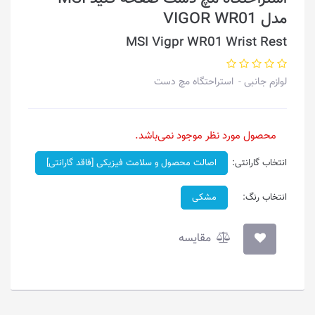
مدل VIGOR WR01
MSI Vigpr WR01 Wrist Rest
لوازم جانبی
استراحتگاه مچ دست
محصول مورد نظر موجود نمی‌باشد.
انتخاب گارانتی:
اصالت محصول و سلامت فیزیکی [فاقد گارانتی]
انتخاب رنگ:
مشکی
مقایسه