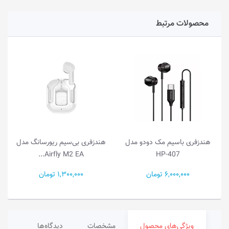
محصولات مرتبط
هندزفری با‌سیم مک دودو مدل
هندزفری بی‌سیم ریورسانگ مدل
Airfly M2 EA...
HP-407
6,000,000 تومان
1,300,000 تومان
ویژگی‌های محصول
مشخصات
دیدگاه‌ها