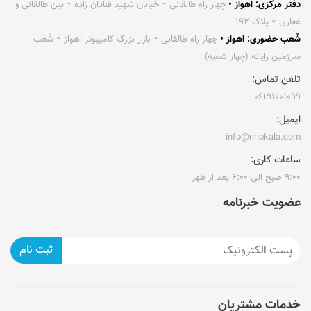
دفتر مرکزی: اهواز •
چهار راه طالقانی ⁃ خیابان شهید قنادان زاده ⁃ بین طالقانی و
غفاری ⁃ پلاک ۱۹۲
شُعب حضوری: اهواز •
چهار راه طالقانی ⁃ بازار بزرگ کامپیوتر اهواز ⁃ شُعب
سرزمین رایانه (چهار شعبه)
تلفن تماس:
۰۶۱۹۱۰۰۱۰۹۹
ایمیل:
info@rinokala.com
ساعات کاری:
۹:۰۰ صبح الی ۶:۰۰ بعد از ظهر
عضویت خبرنامه
ثبت نام
خدمات مشتریان