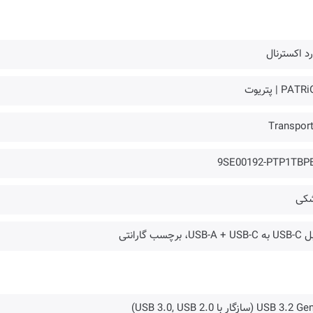
د اکسترنال
PAT | پتریوت
Transport
9SE00192-PTP1TBP
کی
USB-A + ، برچسب گارانتی
USB 3.2 (سازگار با USB 3.0, USB 2.0)