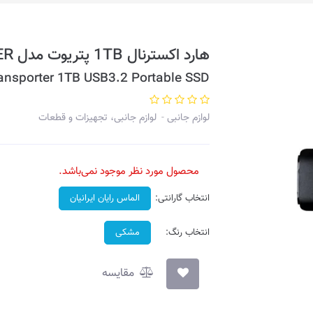
هارد اکسترنال 1TB پتریوت مدل SSD • TRANSPORTER
nsporter 1TB USB3.2 Portable SSD
لوازم جانبی
لوازم جانبی، تجهیزات و قطعات
محصول مورد نظر موجود نمی‌باشد.
انتخاب گارانتی:
الماس رایان ایرانیان
انتخاب رنگ:
مشکی
مقایسه