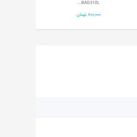
Read...
RGB...
27,000,000 تومان
17,200,000 تومان