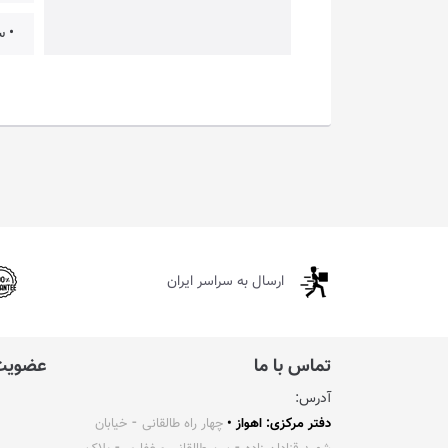
• 
ارسال به سراسر ایران
تماس با ما
عضویت 
آدرس:
دفتر مرکزی: اهواز •
چهار راه طالقانی ⁃ خیابان