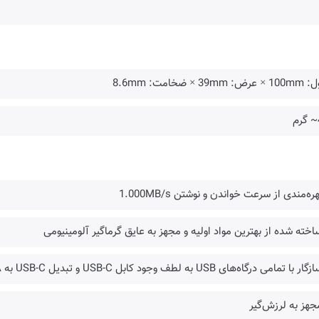
ض: 39mm × ضخامت: 8.6mm
م
هره‌مندی از سرعت خواندن و نوشتن 1.000MB/s
اخته شده از بهترین مواد اولیه و مجهز به عایق گرماگیر آلومینیومی
ر با تمامی درگاه‌های USB به لطف وجود کابل USB-C و تبدیل USB-C به USB-A
جهز به لرزش‌گیر