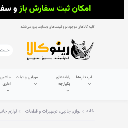
کلیه کالاهای موجود نو و قیمت‌های وبسایت بروز می‌باشد
لپ تاپ‌ها
رایانه‌های
موبایل و تبلت
ماشین‌
یکپارچه
اداری
خانه
لوازم جانبی، تجهیزات و قطعات
لوازم جانب