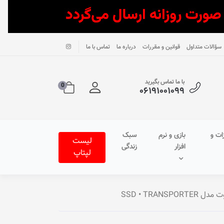
سؤالات متداول
قوانین و مقررات
درباره ما
تماس با ما
با ما تماس بگیرید
0
۰۶۱۹۱۰۰۱۰۹۹
ات و
بازی و نرم
سبک
لیست
افزار
زندگی
لپتاپ