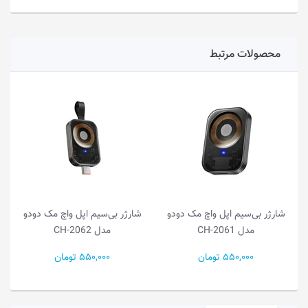
محصولات مرتبط
شارژر بی‌سیم اپل واچ مک دودو
شارژر بی‌سیم اپل واچ مک دودو
مدل CH-2061
مدل CH-2062
550,000 تومان
550,000 تومان