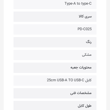
Type-A to type-C
سری کالا
PD-C025
رنگ
مشکی
محتویات جعبه
کابل 25cm USB-A TO USB-C
مشخصات فنی
طول کابل